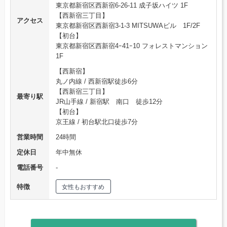
東京都新宿区西新宿6-26-11 成子坂ハイツ 1F
【西新宿三丁目】
アクセス
東京都新宿区西新宿3-1-3 MITSUWAビル 1F/2F
【初台】
東京都新宿区西新宿4ｰ41ｰ10 フォレストマンション
1F
【西新宿】
丸ノ内線 / 西新宿駅徒歩6分
【西新宿三丁目】
最寄り駅
JR山手線 / 新宿駅 南口 徒歩12分
【初台】
京王線 / 初台駅北口徒歩7分
営業時間
24時間
定休日
年中無休
電話番号
‐
特徴
女性もおすすめ