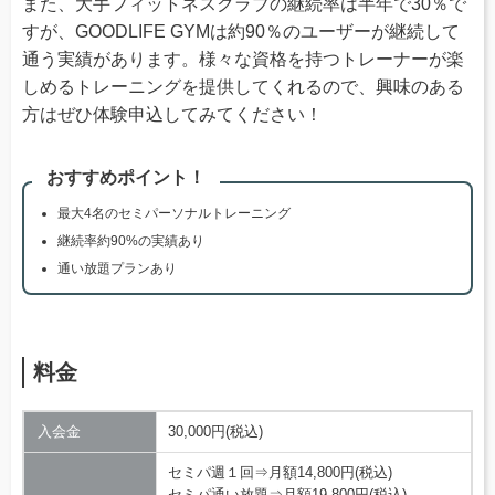
また、大手フィットネスクラブの継続率は半年で30％で
すが、GOODLIFE GYMは約90％のユーザーが継続して
通う実績があります。様々な資格を持つトレーナーが楽
しめるトレーニングを提供してくれるので、興味のある
方はぜひ体験申込してみてください！
おすすめポイント！
最大4名のセミパーソナルトレーニング
継続率約90%の実績あり
通い放題プランあり
料金
入会金
30,000円(税込)
セミパ週１回⇒月額14,800円(税込)
セミパ通い放題⇒月額19,800円(税込)