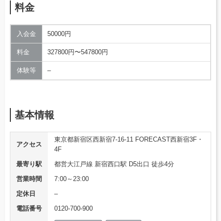
料金
入会金
50000円
料金
327800円〜547800円
体験等
–
基本情報
東京都新宿区西新宿7-16-11 FORECAST西新宿3F・
アクセス
4F
最寄り駅
都営大江戸線 新宿西口駅 D5出口 徒歩4分
営業時間
7:00～23:00
定休日
–
電話番号
0120-700-900