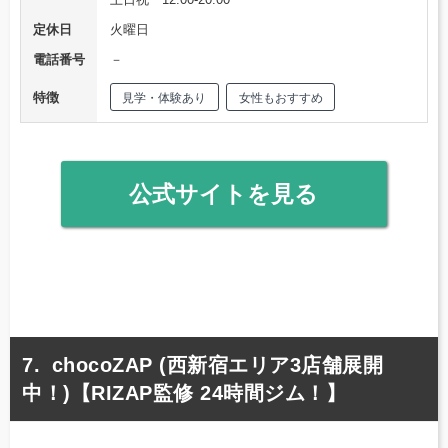
定休日
火曜日
電話番号
－
特徴
見学・体験あり
女性もおすすめ
公式サイトを見る
chocoZAP (西新宿エリア3店舗展開
中！)【RIZAP監修 24時間ジム！】