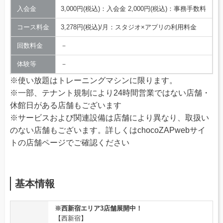
入会金
3,000円(税込)：入会金 2,000円(税込)：事務手数料
コース料金
3,278円(税込)/月：スタジオ×アプリの利用料金
回数料金
－
体験等
－
※使い放題はトレーニングマシンに限ります。
※一部、テナント規制により24時間営業ではない店舗・
休館日がある店舗もございます
※サービスおよび関連設備は店舗により異なり、取扱い
のない店舗もございます。詳しくはchocoZAPwebサイ
トの店舗ページでご確認ください
基本情報
※西新宿エリア3店舗展開中！
【西新宿】