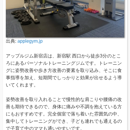
出典:
applegym.jp
アップルジム新宿店は、新宿駅 西口から徒歩3分のとこ
ろにあるパーソナルトレーニングジムです。トレーニン
グに姿勢改善や歩き方改善の要素を取り込み、そこに食
事指導を加え、短期間でしっかりと効果が出せるよう導
いてくれます。
姿勢改善を取り入れることで慢性的な肩こりや腰痛の改
善も期待できるので、身体に痛みや不調を抱えている方
にもおすすめです。完全個室で落ち着いた雰囲気の中、
集中してトレーニングができ、子ども連れでも通えるの
で子育て中のママも通いやすいです。