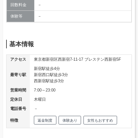
回数料金
－
体験等
－
基本情報
アクセス
東京都新宿区西新宿7-11-17 ブレステン西新宿5F
新宿駅徒歩4分
最寄り駅
新宿西口駅徒歩3分
西新宿駅徒歩3分
営業時間
7:00～23:00
定休日
木曜日
電話番号
－
特徴
返金制度
体験あり
女性もおすすめ