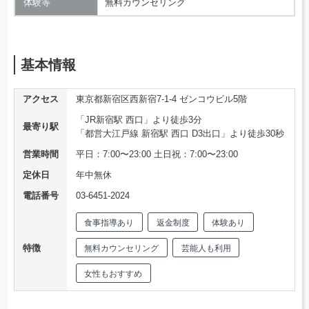
体験等
無料カウンセリング
基本情報
アクセス
東京都新宿区西新宿7-1-4 ゼンコウビル5階
「JR新宿駅 西口」より徒歩3分
最寄り駅
「都営大江戸線 新宿駅 西口 D3出口」より徒歩30秒
営業時間
平日：7:00〜23:00 土日祝：7:00〜23:00
定休日
年中無休
電話番号
03-6451-2024
食事指導あり
返金制度
体験あり
特徴
無料カウンセリング
芸能人も利用
女性もおすすめ