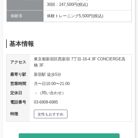
30回：247,500円(税込)
体験等
体験トレーニング5,500円(税込)
基本情報
東京都新宿区西新宿 7丁目-16-4 3F CONCIERGE高
アクセス
橋 3F
最寄り駅
新宿駅 徒歩5分
営業時間
月〜日10:00〜21:00
定休日
－（問い合わせ）
電話番号
03-6908-6985
特徴
女性もおすすめ