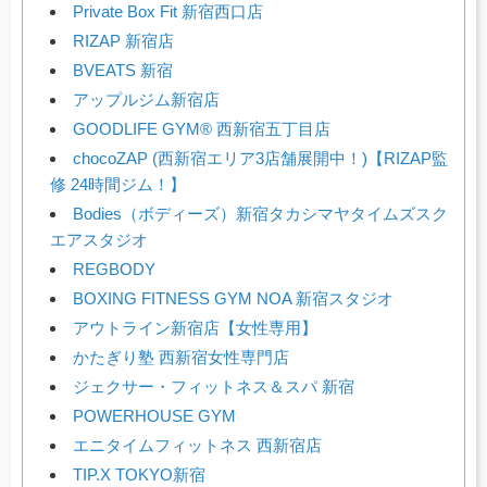
Private Box Fit 新宿西口店
RIZAP 新宿店
BVEATS 新宿
アップルジム新宿店
GOODLIFE GYM® 西新宿五丁目店
chocoZAP (西新宿エリア3店舗展開中！)【RIZAP監
修 24時間ジム！】
Bodies（ボディーズ）新宿タカシマヤタイムズスク
エアスタジオ
REGBODY
BOXING FITNESS GYM NOA 新宿スタジオ
アウトライン新宿店【女性専用】
かたぎり塾 西新宿女性専門店
ジェクサー・フィットネス＆スパ 新宿
POWERHOUSE GYM
エニタイムフィットネス 西新宿店
TIP.X TOKYO新宿