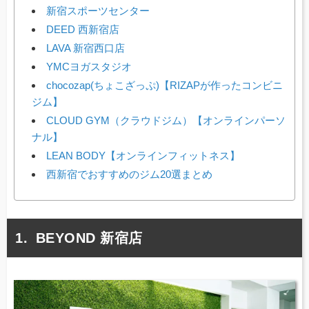
新宿スポーツセンター
DEED 西新宿店
LAVA 新宿西口店
YMCヨガスタジオ
chocozap(ちょこざっぷ)【RIZAPが作ったコンビニ
ジム】
CLOUD GYM（クラウドジム）【オンラインパーソ
ナル】
LEAN BODY【オンラインフィットネス】
西新宿でおすすめのジム20選まとめ
BEYOND 新宿店