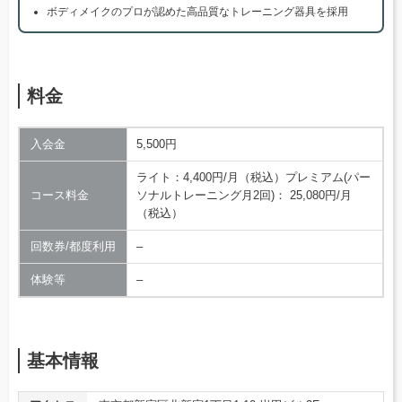
ボディメイクのプロが認めた高品質なトレーニング器具を採用
料金
入会金
5,500円
ライト：4,400円/月（税込）プレミアム(パー
コース料金
ソナルトレーニング月2回)： 25,080円/月
（税込）
回数券/都度利用
–
体験等
–
基本情報