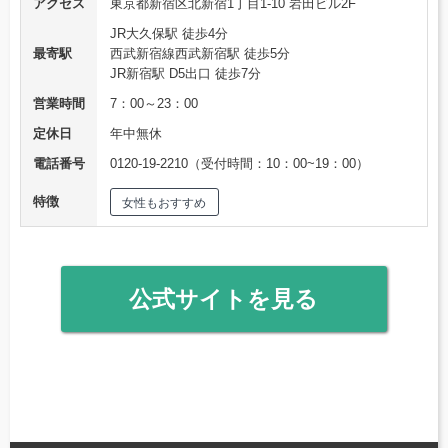
アクセス
東京都新宿区北新宿1丁目1-10 岩田ビル2F
JR大久保駅 徒歩4分
最寄駅
西武新宿線西武新宿駅 徒歩5分
JR新宿駅 D5出口 徒歩7分
営業時間
7：00～23：00
定休日
年中無休
電話番号
0120-19-2210（受付時間：10：00~19：00）
特徴
女性もおすすめ
公式サイトを見る