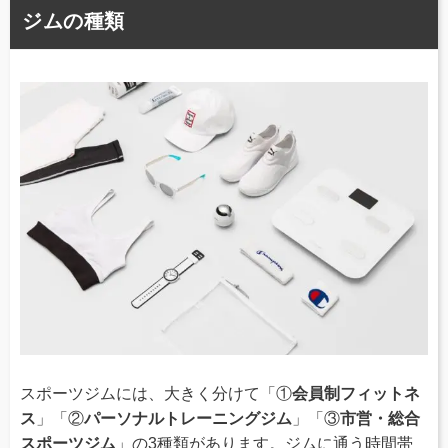
ジムの種類
スポーツジムには、大きく分けて「①
会員制フィットネ
ス
」「②
パーソナルトレーニングジム
」「③
市営・総合
スポーツジム
」の3種類があります。ジムに通う時間帯