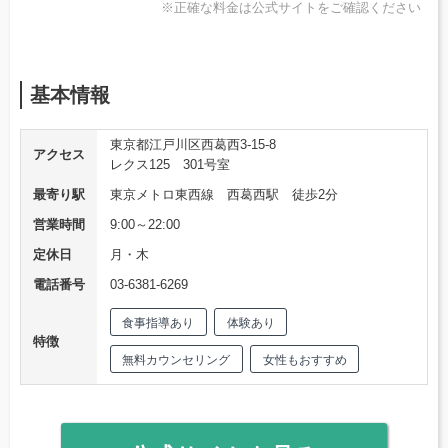
※正確な料金は公式サイトをご確認ください
基本情報
東京都江戸川区西葛西3-15-8
アクセス
レクス125 301号室
最寄り駅
東京メトロ東西線 西葛西駅 徒歩2分
営業時間
9:00～22:00
定休日
月・木
電話番号
03‐6381‐6269
食事指導あり
体験あり
特徴
無料カウンセリング
女性もおすすめ