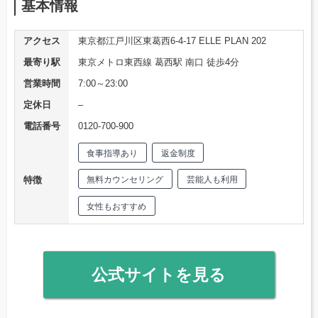
基本情報
アクセス
東京都江戸川区東葛西6-4-17 ELLE PLAN 202
最寄り駅
東京メトロ東西線 葛西駅 南口 徒歩4分
営業時間
7:00～23:00
定休日
–
電話番号
0120-700-900
食事指導あり
返金制度
特徴
無料カウンセリング
芸能人も利用
女性もおすすめ
公式サイトを見る