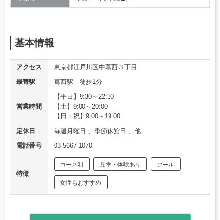
基本情報
アクセス
東京都江戸川区中葛西３丁目
最寄駅
葛西駅 徒歩1分
【平日】9:30～22:30
営業時間
【土】9:00～20:00
【日・祝】9:00～19:00
定休日
毎週月曜日 、季節休館日 、他
電話番号
03-5667-1070
コース制
見学・体験あり
プール
特徴
女性もおすすめ