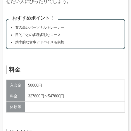
せたい人にぴったりでしょう。
おすすめポイント！
質の高いパーソナルトレーナー
目的ごとの多種多彩なコース
効率的な食事アドバイスも実施
料金
入会金
50000円
料金
327800円〜547800円
体験等
–