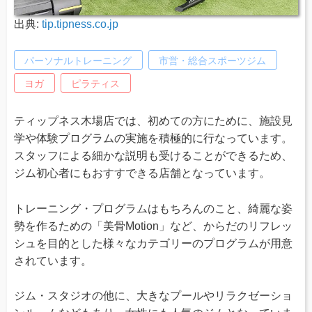
出典:
tip.tipness.co.jp
パーソナルトレーニング
市営・総合スポーツジム
ヨガ
ピラティス
ティップネス木場店では、初めての方にために、施設見
学や体験プログラムの実施を積極的に行なっています。
スタッフによる細かな説明も受けることができるため、
ジム初心者にもおすすできる店舗となっています。
トレーニング・プログラムはもちろんのこと、綺麗な姿
勢を作るための「美骨Motion」など、からだのリフレッ
シュを目的とした様々なカテゴリーのプログラムが用意
されています。
ジム・スタジオの他に、大きなプールやリラクゼーショ