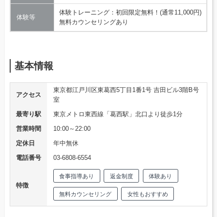
体験トレーニング：初回限定無料！(通常11,000円)
体験等
無料カウンセリングあり
基本情報
東京都江戸川区東葛西5丁目1番1号 吉田ビル3階B号
アクセス
室
最寄り駅
東京メトロ東西線「葛西駅」北口より徒歩1分
営業時間
10:00～22:00
定休日
年中無休
電話番号
03-6808-6554
食事指導あり
返金制度
体験あり
特徴
無料カウンセリング
女性もおすすめ