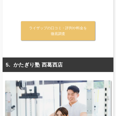
ライザップの口コミ・評判や料金を
徹底調査
かたぎり塾 西葛西店