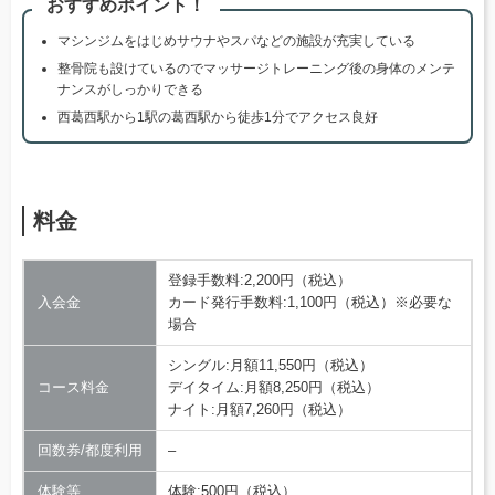
おすすめポイント！
マシンジムをはじめサウナやスパなどの施設が充実している
整骨院も設けているのでマッサージトレーニング後の身体のメンテ
ナンスがしっかりできる
西葛西駅から1駅の葛西駅から徒歩1分でアクセス良好
料金
登録手数料:2,200円（税込）
入会金
カード発行手数料:1,100円（税込）※必要な
場合
シングル:月額11,550円（税込）
コース料金
デイタイム:月額8,250円（税込）
ナイト:月額7,260円（税込）
回数券/都度利用
–
体験等
体験:500円（税込）