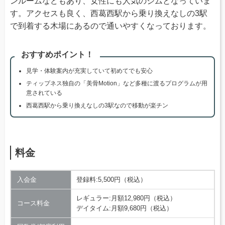
ンルームなどもあり、女性にも人気のジムとなっていま
す。アクセスも良く、西葛西駅から乗り換えなしの3駅
で到着する木場にあるので通いやすくなっております。
おすすめポイント！
見学・体験案内が充実していて初めてでも安心
ティップネス独自の「美骨Motion」など多種に渡るプログラムが用
意されている
西葛西駅から乗り換えなしの3駅なので移動が楽チン
料金
入会金
登録料:5,500円（税込）
レギュラー:月額12,980円（税込）
コース料金
デイタイム:月額9,680円（税込）