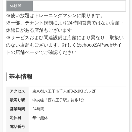
体験等
－
※使い放題はトレーニングマシンに限ります。
※一部、テナント規制により24時間営業ではない店舗・
休館日がある店舗もございます
※サービスおよび関連設備は店舗により異なり、取扱い
のない店舗もございます。詳しくはchocoZAPwebサイ
トの店舗ページでご確認ください
基本情報
アクセス
東京都八王子市千人町3-2-1KIビル 2F
最寄り駅
中央線「西八王子駅」徒歩1分
営業時間
24時間
定休日
年中無休
電話番号
‐