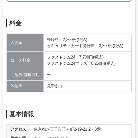
料金
登録料：2,200円(税込)
入会金
セキュリティカード発行料：3,300円(税込)
ファストジム24：7,700円(税込)
コース料金
ファストジム24プラス：8,250円(税込)
回数券/都度利用
ー
体験等
見学あり
基本情報
アクセス
東京都八王子市千人町2-19-21 2・3階