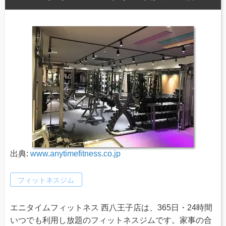
出典:
www.anytimefitness.co.jp
フィットネスジム
エニタイムフィットネス 西八王子店は、365日・24時間
いつでも利用し放題のフィットネスジムです。家事の合