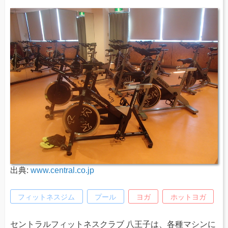
出典:
www.central.co.jp
フィットネスジム
プール
ヨガ
ホットヨガ
セントラルフィットネスクラブ 八王子は、各種マシンに