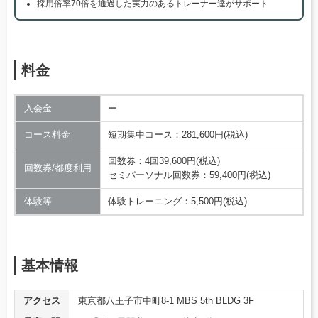
採用倍率70倍を通過した実力のあるトレーナー達がサポート
料金
入会金
ー
コース料金
短期集中コース：281,600円(税込)
回数券：4回39,600円(税込)
回数券/都度利用
セミパーソナル回数券：59,400円(税込)
体験等
体験トレーニング：5,500円(税込)
基本情報
アクセス
東京都八王子市中町8-1 MBS 5th BLDG 3F