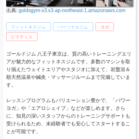
出典:
goldsgym-s3.s3-ap-northeast-1.amazonaws.com
フィットネスジム
パーソナルジム
ヨガ
ピラティス
ゴールドジム 八王子東京は、質の高いトレーニングエリ
アが魅力的なフィットネスジムです。多数のマシンを取
り揃えたウェイトエリアやスタジオに加えて、岩盤浴＆
順天然温泉や鍼灸・マッサージルームまで完備していま
す。
レッスンプログラムもバリエーション豊かで、「パワー
ヨガ」や「エアロシェイプ」などが楽しめます。さら
に、知見の深いスタッフからのトレーニングサポートも
受けられるため、未経験者でも安心してスタートするこ
とが可能です。