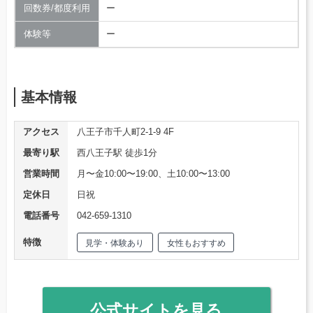
回数券/都度利用
ー
体験等
ー
基本情報
アクセス
八王子市千人町2-1-9 4F
最寄り駅
西八王子駅 徒歩1分
営業時間
月〜金10:00〜19:00、土10:00〜13:00
定休日
日祝
電話番号
042-659-1310
特徴
見学・体験あり
女性もおすすめ
公式サイトを見る