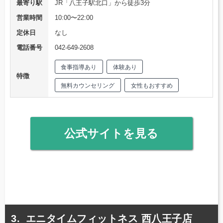
最寄り駅
JR「八王子駅北口」から徒歩3分
営業時間
10:00〜22:00
定休日
なし
電話番号
042-649-2608
食事指導あり
体験あり
特徴
無料カウンセリング
女性もおすすめ
公式サイトを見る
エニタイムフィットネス 西八王子店