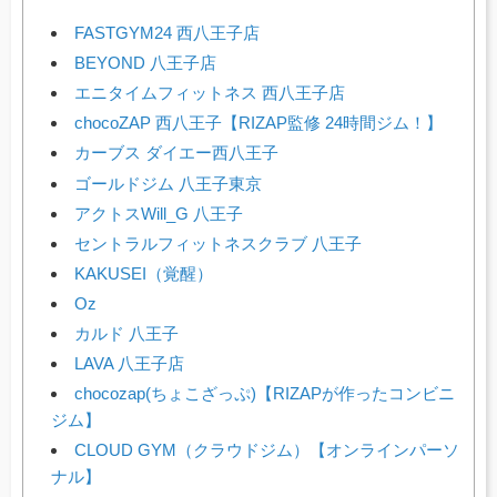
FASTGYM24 西八王子店
BEYOND 八王子店
エニタイムフィットネス 西八王子店
chocoZAP 西八王子【RIZAP監修 24時間ジム！】
カーブス ダイエー西八王子
ゴールドジム 八王子東京
アクトスWill_G 八王子
セントラルフィットネスクラブ 八王子
KAKUSEI（覚醒）
Oz
カルド 八王子
LAVA 八王子店
chocozap(ちょこざっぷ)【RIZAPが作ったコンビニ
ジム】
CLOUD GYM（クラウドジム）【オンラインパーソ
ナル】