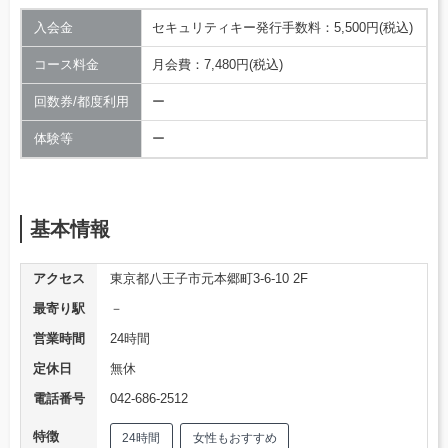
入会金
セキュリティキー発行手数料：5,500円(税込)
コース料金
月会費：7,480円(税込)
回数券/都度利用
ー
体験等
ー
基本情報
アクセス
東京都八王子市元本郷町3-6-10 2F
最寄り駅
－
営業時間
24時間
定休日
無休
電話番号
042-686-2512
特徴
24時間
女性もおすすめ