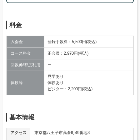
料金
入会金
登録手数料：5,500円(税込)
コース料金
正会員：2,970円(税込)
回数券/都度利用
ー
見学あり
体験等
体験あり
ビジター：2,200円(税込)
基本情報
アクセス
東京都八王子市高倉町49番地3