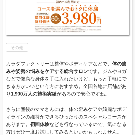
その他
カラダファクトリーは整体やボディケアなどで、
体の痛
みや姿勢の悩みをケアする総合サロン
です。ジムやヨガ
などで健康な身体を手に入れたいけど、もっと手軽にで
きる方がいいという方におすすめ。全国各地に店舗があ
り
1,900万人の施術実績
があるので安心ですね。
さらに産後のママさんには、体の歪みケアや綺麗なボデ
ィラインの維持ができるぴったりのスペシャルコースが
あります。
初回体験
なども行なっているので、気になる
方はぜひ一度お試ししてみるといいかもしれません。