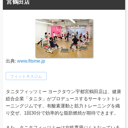
宮鶴田店
出典:
www.fitsme.jp
フィットネスジム
タニタフィッツミー ヨークタウン宇都宮鶴田店は、健康
総合企業「タニタ」がプロデュースするサーキットトレ
ーニングジムです。有酸素運動と筋力トレーニングを織
り交ぜ、1回30分で効率的な脂肪燃焼が期待できます。
また、タニタフィッツミーは女性専用ジムとなっている