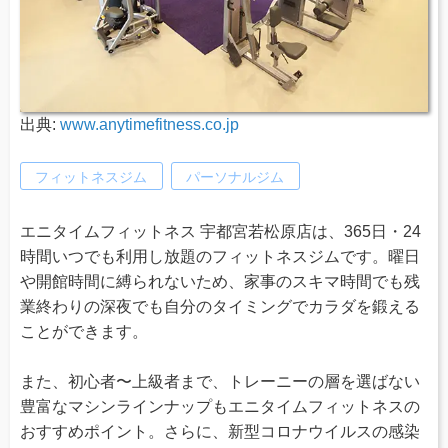
出典:
www.anytimefitness.co.jp
フィットネスジム
パーソナルジム
エニタイムフィットネス 宇都宮若松原店は、365日・24
時間いつでも利用し放題のフィットネスジムです。曜日
や開館時間に縛られないため、家事のスキマ時間でも残
業終わりの深夜でも自分のタイミングでカラダを鍛える
ことができます。
また、初心者〜上級者まで、トレーニーの層を選ばない
豊富なマシンラインナップもエニタイムフィットネスの
おすすめポイント。さらに、新型コロナウイルスの感染