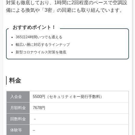
対策も徹底しており、1時間に2回程度のペースで空調設
備による換気や「3密」の回避にも取り組んでいます。
おすすめポイント！
365日24時間いつでも通える
幅広い層に対応するラインナップ
新型コロナウイルス対策を徹底
料金
入会金
5500円（セキュリティキー発行手数料）
月額料金
7678円
回数料金
－
体験等
–