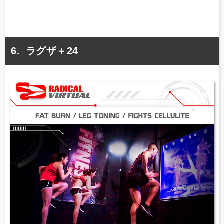
ラグザ＋24