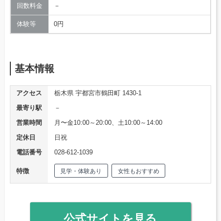
回数料金
－
体験等
0円
基本情報
アクセス
栃木県 宇都宮市鶴田町 1430-1
最寄り駅
－
営業時間
月〜金10:00～20:00、土10:00～14:00
定休日
日祝
電話番号
028-612-1039
特徴
見学・体験あり
女性もおすすめ
公式サイトを見る