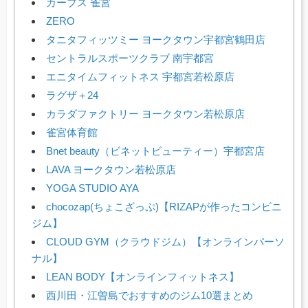
カーブス 雀宮
ZERO
タニタフィッツミー ヨークタウン宇都宮鶴田店
セントラルスポーツクラブ 南宇都宮
エニタイムフィットネス 宇都宮若松原店
ラグザ＋24
カラダファクトリー ヨークタウン若松原店
雀宮体育館
Bnet beauty（ビネットビューティー）宇都宮店
LAVA ヨークタウン若松原店
YOGA STUDIO AYA
chocozap(ちょこざっぷ)【RIZAPが作ったコンビニ
ジム】
CLOUD GYM（クラウドジム）【オンラインパーソ
ナル】
LEAN BODY【オンラインフィットネス】
西川田・江曽島でおすすめのジム10選まとめ