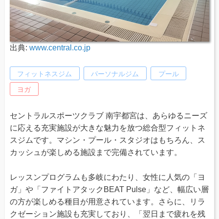
出典:
www.central.co.jp
フィットネスジム
パーソナルジム
プール
ヨガ
セントラルスポーツクラブ 南宇都宮は、あらゆるニーズ
に応える充実施設が大きな魅力を放つ総合型フィットネ
スジムです。マシン・プール・スタジオはもちろん、ス
カッシュが楽しめる施設まで完備されています。
レッスンプログラムも多岐にわたり、女性に人気の「ヨ
ガ」や「ファイトアタックBEAT Pulse」など、幅広い層
の方が楽しめる種目が用意されています。さらに、リラ
クゼーション施設も充実しており、「翌日まで疲れを残