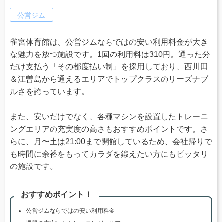
公営ジム
雀宮体育館は、公営ジムならではの安い利用料金が大き
な魅力を放つ施設です。1回の利用料は310円。通った分
だけ支払う「その都度払い制」を採用しており、西川田
＆江曽島から通えるエリアでトップクラスのリーズナブ
ルさを誇っています。
また、安いだけでなく、各種マシンを設置したトレーニ
ングエリアの充実度の高さもおすすめポイントです。さ
らに、月〜土は21:00まで開館しているため、会社帰りで
も時間に余裕をもってカラダを鍛えたい方にもピッタリ
の施設です。
おすすめポイント！
公営ジムならではの安い利用料金