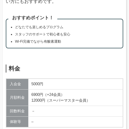
い方にもおすすめです。
おすすめポイント！
どなたでも楽しめるプログラム
スタッフのサポートで初心者も安心
Wi-Fi完備でながら有酸素運動
料金
入会金
5000円
6900円（+24会員）
月額料金
12000円（スーパーマスター会員）
回数料金
－
体験等
–