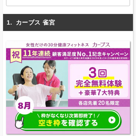
カーブス 雀宮