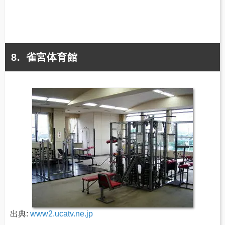
雀宮体育館
出典:
www2.ucatv.ne.jp