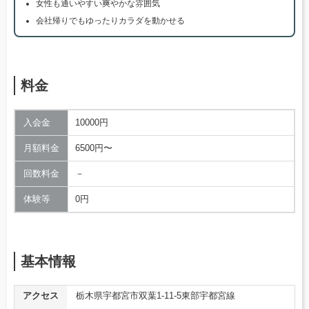
女性も通いやすい爽やかな雰囲気
会社帰りでもゆったりカラダを動かせる
料金
入会金
10000円
月額料金
6500円〜
回数料金
－
体験等
0円
基本情報
アクセス
栃木県宇都宮市双葉1-11-5東部宇都宮線