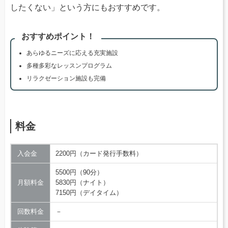
したくない」という方にもおすすめです。
おすすめポイント！
あらゆるニーズに応える充実施設
多種多彩なレッスンプログラム
リラクゼーション施設も完備
料金
入会金
2200円（カード発行手数料）
5500円（90分）
月額料金
5830円（ナイト）
7150円（デイタイム）
回数料金
－