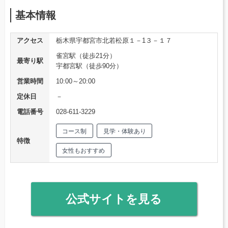
基本情報
アクセス
栃木県宇都宮市北若松原１－1３－１７
雀宮駅（徒歩21分）
最寄り駅
宇都宮駅（徒歩90分）
営業時間
10:00～20:00
定休日
－
電話番号
028-611-3229
コース制
見学・体験あり
特徴
女性もおすすめ
公式サイトを見る