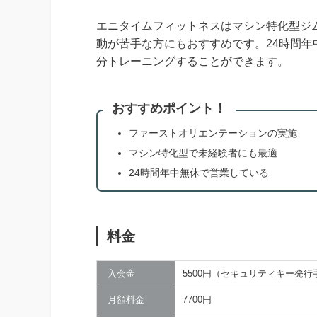
エニタイムフィットネスはマシン特化型ジ
動が苦手な方にもおすすめです。24時間
分トレーニングすることができます。
おすすめポイント！
ファーストオリエンテーションの実施
マシン特化型で未経験者にも最適
24時間年中無休で営業している
料金
入会金
5500円（セキュリティキー発行
月額料金
7700円