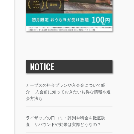
NOTICE
カーブスの料金プランや入会金について紹
介！ 入会前に知っておきたいお得な情報や退
会方法も
ライザップの口コミ・評判や料金を徹底調
査！リバウンドや効果は実際どうなの？