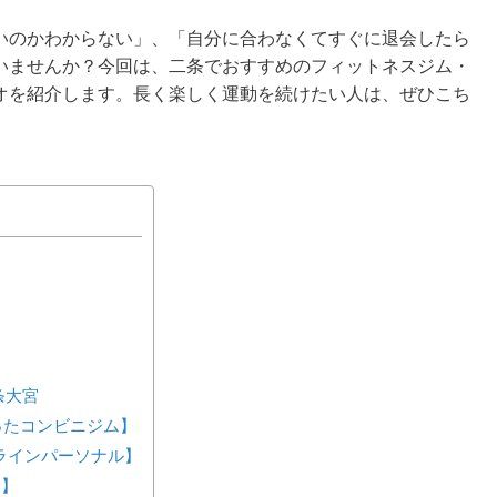
いのかわからない」、「自分に合わなくてすぐに退会したら
いませんか？今回は、二条でおすすめのフィットネスジム・
オを紹介します。長く楽しく運動を続けたい人は、ぜひこち
条大宮
が作ったコンビニジム】
ンラインパーソナル】
ス】