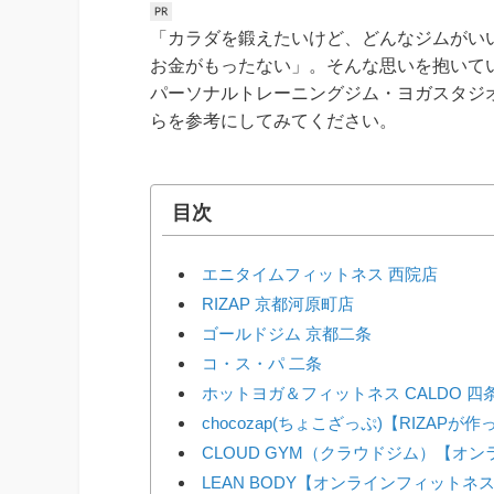
「カラダを鍛えたいけど、どんなジムがい
お金がもったない」。そんな思いを抱いて
パーソナルトレーニングジム・ヨガスタジ
らを参考にしてみてください。
目次
エニタイムフィットネス 西院店
RIZAP 京都河原町店
ゴールドジム 京都二条
コ・ス・パ 二条
ホットヨガ＆フィットネス CALDO 四
chocozap(ちょこざっぷ)【RIZAP
CLOUD GYM（クラウドジム）【オ
LEAN BODY【オンラインフィットネ