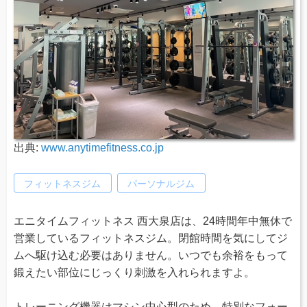
出典:
www.anytimefitness.co.jp
フィットネスジム
パーソナルジム
エニタイムフィットネス 西大泉店は、24時間年中無休で
営業しているフィットネスジム。閉館時間を気にしてジ
ムへ駆け込む必要はありません。いつでも余裕をもって
鍛えたい部位にじっくり刺激を入れられますよ。
トレーニング機器はマシン中心型のため、特別なフォー