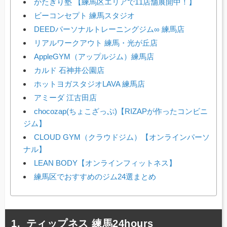
かたぎり塾 【練馬区エリアで11店舗展開中！】
ビーコンセプト 練馬スタジオ
DEEDパーソナルトレーニングジム∞ 練馬店
リアルワークアウト 練馬・光が丘店
AppleGYM（アップルジム）練馬店
カルド 石神井公園店
ホットヨガスタジオLAVA 練馬店
アミーダ 江古田店
chocozap(ちょこざっぷ)【RIZAPが作ったコンビニ
ジム】
CLOUD GYM（クラウドジム）【オンラインパーソ
ナル】
LEAN BODY【オンラインフィットネス】
練馬区でおすすめのジム24選まとめ
ティップネス 練馬24hours