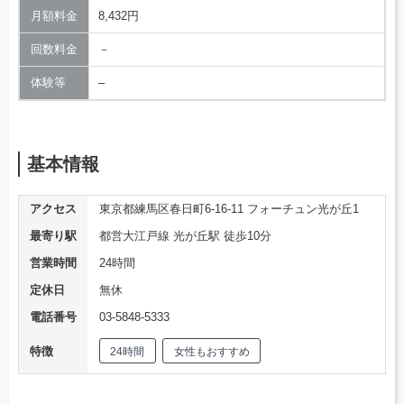
月額料金
8,432円
回数料金
－
体験等
–
基本情報
アクセス
東京都練馬区春日町6-16-11 フォーチュン光が丘1
最寄り駅
都営大江戸線 光が丘駅 徒歩10分
営業時間
24時間
定休日
無休
電話番号
03-5848-5333
特徴
24時間
女性もおすすめ