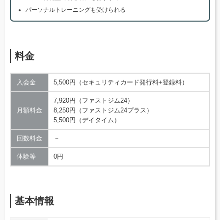
パーソナルトレーニングも受けられる
料金
入会金
5,500円（セキュリティカード発行料+登録料）
7,920円（ファストジム24）
月額料金
8,250円（ファストジム24プラス）
5,500円（デイタイム）
回数料金
－
体験等
0円
基本情報