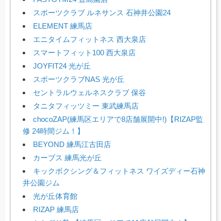
スポーツクラブ ルネサンス 石神井公園24
ELEMENT 練馬店
エニタイムフィットネス 西大泉店
スマートフィット100 西大泉店
JOYFIT24 光が丘
スポーツクラブNAS 光が丘
セントラルウェルネスクラブ 保谷
タニタフィッツミー 東武練馬店
chocoZAP(練馬区エリアで8店舗展開中!)【RIZAP監
修 24時間ジム！】
BEYOND 練馬江古田店
カーブス 練馬光が丘
キックボクシング＆フィットネス ワイズディー石神
井公園ジム
光が丘体育館
RIZAP 練馬店