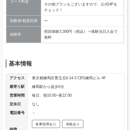
コース料金
その他プランもございますので、公式HPを
チェック！
回数券/都度利用
ー
初回体験3,300円（税込）⇒体験当日入会で
体験等
無料
基本情報
アクセス
東京都練馬区豊玉北6-14-3 CBS練馬ビル 4F
最寄り駅
練馬駅から徒歩5分
営業時間
毎日、朝10:00~夜22:00
定休日
なし
電話番号
－
食事指導あり
体験あり
特徴