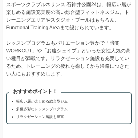
スポーツクラブルネサンス 石神井公園24は、幅広い層が
楽しめる施設充実度の高い総合型フィットネスジム。ト
レーニングエリアやスタジオ・プールはもちろん、
Functional Training Areaまで設けられています。
レッスンプログラムもバリエーション豊かで「暗闇
WORKOUT」や「お腹シェイプ」といった女性人気の高
い種目が満載です。リラクゼーション施設も充実してい
るため、トレーニングの疲れを癒してから帰路につきた
い人にもおすすめします。
おすすめポイント！
幅広い層が楽しめる総合型ジム
多種多彩なレッスンプログラム
リラクゼーション施設も豊富