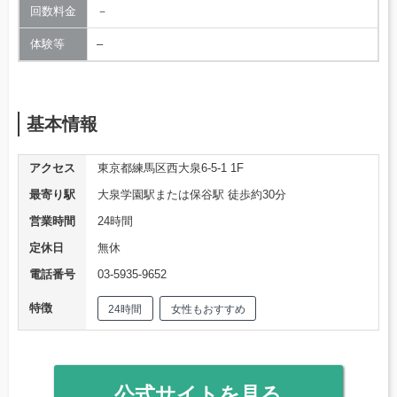
回数料金
－
体験等
–
基本情報
アクセス
東京都練馬区西大泉6-5-1 1F
最寄り駅
大泉学園駅または保谷駅 徒歩約30分
営業時間
24時間
定休日
無休
電話番号
03-5935-9652
特徴
24時間
女性もおすすめ
公式サイトを見る