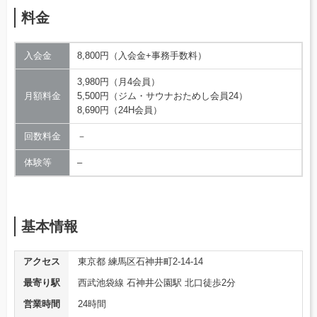
料金
入会金
8,800円（入会金+事務手数料）
3,980円（月4会員）
月額料金
5,500円（ジム・サウナおためし会員24）
8,690円（24H会員）
回数料金
－
体験等
–
基本情報
アクセス
東京都 練馬区石神井町2-14-14
最寄り駅
西武池袋線 石神井公園駅 北口徒歩2分
営業時間
24時間