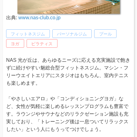
出典:
www.nas-club.co.jp
フィットネスジム
パーソナルジム
プール
ヨガ
ピラティス
NAS 光が丘は、あらゆるニーズに応える充実施設で飽き
ずに続けやすい魅総合型フィットネスジム。マシン・フ
リーウエイトエリアにスタジオはもちろん、室内テニス
も楽しめます。
「やさしいエアロ」や「コンディショニングヨガ」な
ど、女性が気軽に楽しめるレッスンプログラムも豊富で
す。ラウンジやサウナなどのリラクゼーション施設も充
実しており、「トレーニング後は一息ついてリラックス
したい」という人にもうってつけでしょう。