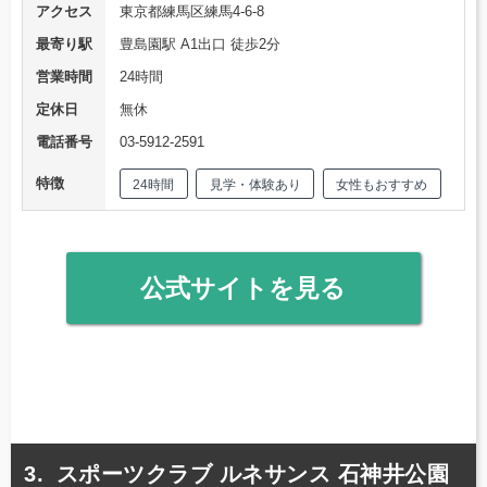
アクセス
東京都練馬区練馬4-6-8
最寄り駅
豊島園駅 A1出口 徒歩2分
営業時間
24時間
定休日
無休
電話番号
03-5912-2591
特徴
24時間
見学・体験あり
女性もおすすめ
公式サイトを見る
スポーツクラブ ルネサンス 石神井公園