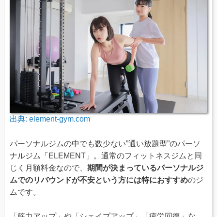
出典:
element-gym.com
パーソナルジムの中でも数少ない”通い放題型”のパーソ
ナルジム「ELEMENT」。通常のフィットネスジムと同
じく月額料金なので、
期間が決まっているパーソナルジ
ムでのリバウンドが不安という方には特におすすめ
のジ
ムです。
「筋力アップ」や「シェイプアップ」「疲労回復」な