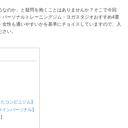
ろなのか」と疑問を抱くことはありませんか？そこで今回
・パーソナルトレーニングジム・ヨガスタジオおすすめ4選
・女性も通いやすいかを基準にチョイスしていますので、入
ださい。
が作ったコンビニジム】
ンラインパーソナル】
ス】