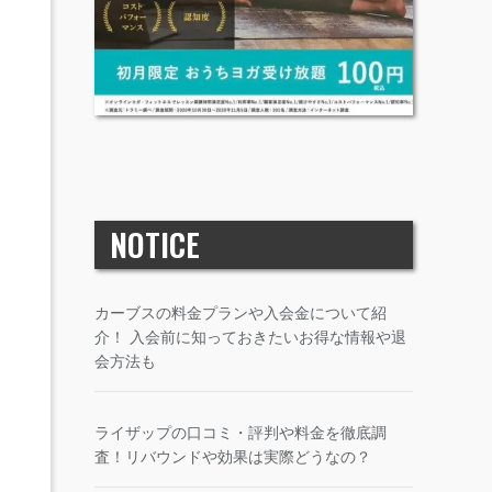
NOTICE
カーブスの料金プランや入会金について紹
介！ 入会前に知っておきたいお得な情報や退
会方法も
ライザップの口コミ・評判や料金を徹底調
査！リバウンドや効果は実際どうなの？