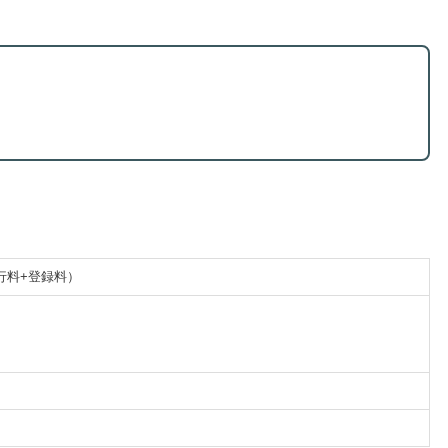
行料+登録料）
）