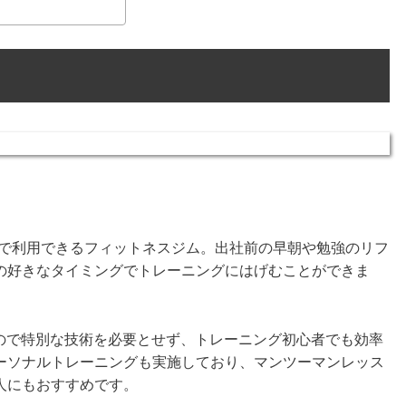
中無休で利用できるフィットネスジム。出社前の早朝や勉強のリフ
の好きなタイミングでトレーニングにはげむことができま
ムなので特別な技術を必要とせず、トレーニング初心者でも効率
ーソナルトレーニングも実施しており、マンツーマンレッス
人にもおすすめです。