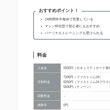
おすすめポイント！
24時間年中無休で営業している
マシン特化型で初心者にもおすすめ
パーソナルトレーニングも受けられる
料金
入会金
5500円（セキュリティカード発
7200円（ファストジム24）
月額料金
8250円（ファストジム24プラス
5500円（ティーン）
回数料金
－
体験等
0円