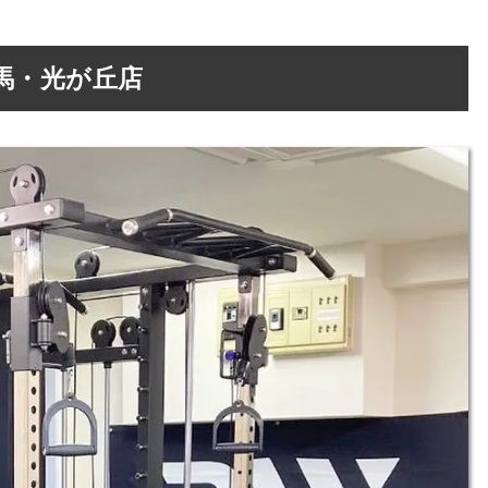
馬・光が丘店