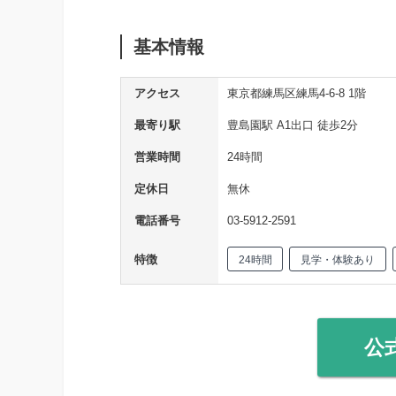
基本情報
アクセス
東京都練馬区練馬4-6-8 1階
最寄り駅
豊島園駅 A1出口 徒歩2分
営業時間
24時間
定休日
無休
電話番号
03-5912-2591
特徴
24時間
見学・体験あり
公