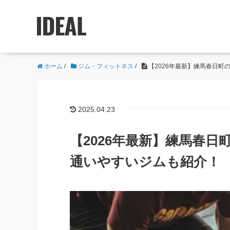
ホーム
/
ジム・フィットネス
/
【2026年最新】練馬春日
2025.04.23
【2026年最新】練馬春
通いやすいジムも紹介！