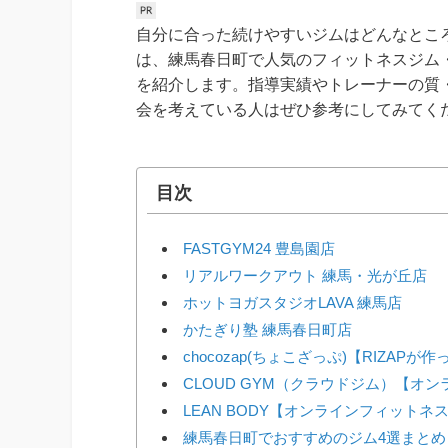
自分に合った続けやすいジムはどんなとこ
は、練馬春日町で人気のフィットネスジム
を紹介します。指導実績やトレーナーの質
会を考えている人はぜひ参考にしてみてく
目次
FASTGYM24 豊島園店
リアルワークアウト 練馬・光が丘店
ホットヨガスタジオLAVA 練馬店
かたぎり塾 練馬春日町店
chocozap(ちょこざっぷ)【RIZAP
CLOUD GYM（クラウドジム）【オ
LEAN BODY【オンラインフィットネ
練馬春日町でおすすめのジム4選まとめ