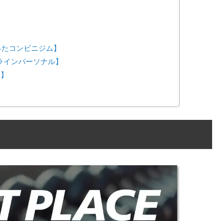
が作ったコンビニジム】
ンラインパーソナル】
ス】