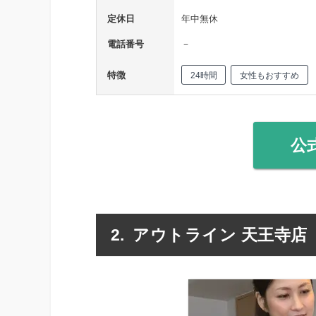
定休日
年中無休
電話番号
－
特徴
24時間
女性もおすすめ
公
アウトライン 天王寺店