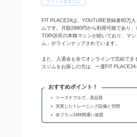
フィットネスジム
FIT PLACE24は、YOUTUBE登録者
ムです。月額2980円から利用可能であり
TORQUEの本格マシンが続いており、マ
ム」がラインナップされています。
また、入退会も全てオンラインで完結でき
スジムをお探しの方は、一度FIT PLACE
おすすめポイント！
リーズナブルで、高品質
充実したトレーニング設備と空間
全プラン24時間通い放題