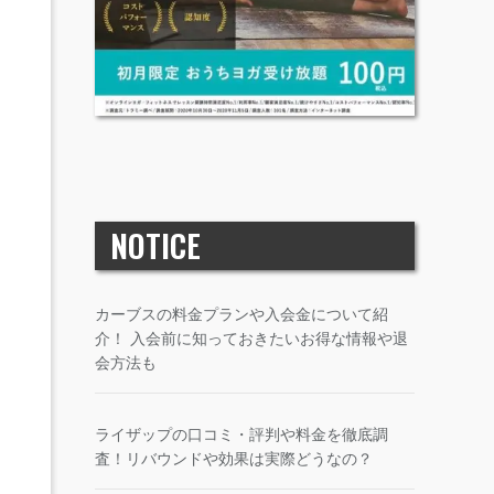
NOTICE
カーブスの料金プランや入会金について紹
介！ 入会前に知っておきたいお得な情報や退
会方法も
ライザップの口コミ・評判や料金を徹底調
査！リバウンドや効果は実際どうなの？