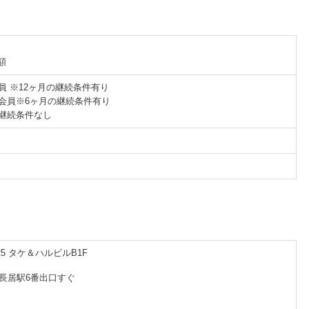
額
会員 ※12ヶ月の継続条件有り
ード会員※6ヶ月の継続条件有り
員※継続条件なし
5 タケ＆ハルビルB1F
 長居駅6番出口すぐ