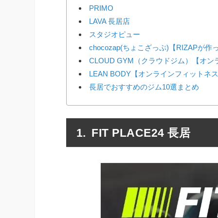
PRIMO
LAVA 長居店
スタジオピュー
chocozap(ちょこざっぷ)【RIZAP
CLOUD GYM（クラウドジム）【オ
LEAN BODY【オンラインフィットネ
長居でおすすめのジム10選まとめ
FIT PLACE24 長居