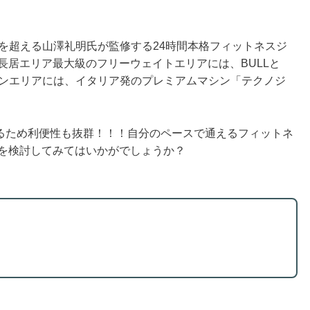
80万人を超える山澤礼明氏が監修する24時間本格フィットネスジ
、長居エリア最大級のフリーウェイトエリアには、BULLと
シンエリアには、イタリア発のプレミアムマシン「テクノジ
るため利便性も抜群！！！自分のペースで通えるフィットネ
24を検討してみてはいかがでしょうか？