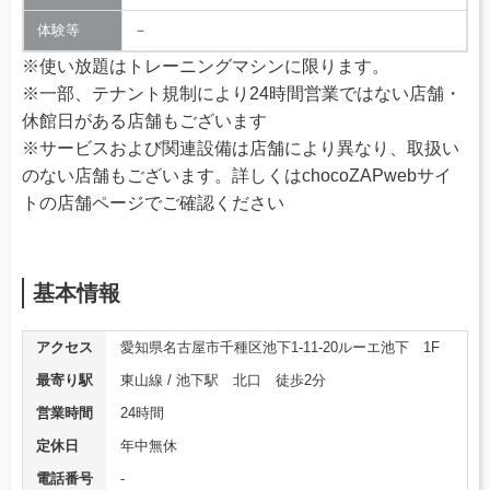
体験等
－
※使い放題はトレーニングマシンに限ります。
※一部、テナント規制により24時間営業ではない店舗・
休館日がある店舗もございます
※サービスおよび関連設備は店舗により異なり、取扱い
のない店舗もございます。詳しくはchocoZAPwebサイ
トの店舗ページでご確認ください
基本情報
アクセス
愛知県名古屋市千種区池下1-11-20ルーエ池下 1F
最寄り駅
東山線 / 池下駅 北口 徒歩2分
営業時間
24時間
定休日
年中無休
電話番号
‐