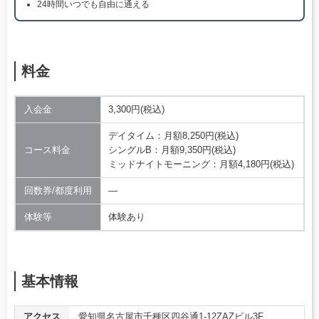
24時間いつでも自由に通える
料金
入会金
3,300円(税込)
デイタイム：月額8,250円(税込)
コース料金
シングルB：月額9,350円(税込)
ミッドナイトモーニング：月額4,180円(税込)
回数券/都度利用
―
体験等
体験あり
基本情報
アクセス
愛知県名古屋市千種区四谷通1-12ZAZビル3F