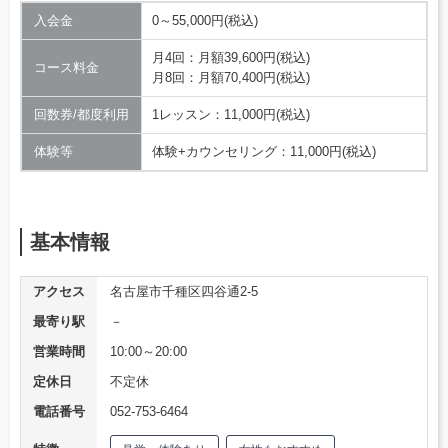
入会金
0～55,000円(税込)
月4回：月額39,600円(税込)
コース料金
月8回：月額70,400円(税込)
回数券/都度利用
1レッスン：11,000円(税込)
体験等
体験+カウンセリング：11,000円(税込)
基本情報
アクセス
名古屋市千種区四谷通2-5
最寄り駅
－
営業時間
10:00～20:00
定休日
不定休
電話番号
052-753-6464