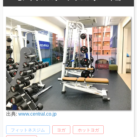
出典:
www.central.co.jp
フィットネスジム
ヨガ
ホットヨガ