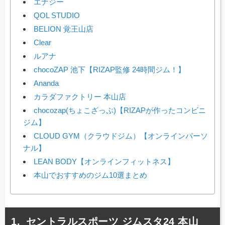
エナジー
QOL STUDIO
BELION 覚王山店
Clear
ルアナ
chocoZAP 池下【RIZAP監修 24時間ジム！】
Ananda
カラダファクトリー 本山店
chocozap(ちょこざっぷ)【RIZAPが作ったコンビニ
ジム】
CLOUD GYM（クラウドジム）【オンラインパーソ
ナル】
LEAN BODY【オンラインフィットネス】
本山でおすすめのジム10選まとめ
セントラルスポーツ ジムスタ24 本山