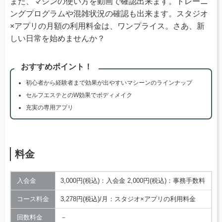
また、マシンの使い方を動画で確認出来ます。トレーニ
ングプログラムや混雑状況の確認も出来ます。スタジオ
×アプリの月額の利用料金は、ワンプライス。さあ、新
しい日常を始めませんか？
おすすめポイント！
初心者から経験者まで効果が出やすいマシーンのラインナップ
セルフエステとのW効果でボディメイク
充実の専用アプリ
料金
入会金
3,000円(税込)：入会金 2,000円(税込)：事務手数料
コース料金
3,278円(税込)/月：スタジオ×アプリの利用料金
回数料金
－