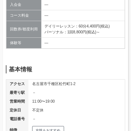
入会金
―
コース料金
―
デイリーレッスン：60分4,400円(税込)
回数券/都度利用
パーソナル：1回8,800円(税込)～
体験等
―
基本情報
アクセス
名古屋市千種区松竹町1-2
最寄り駅
－
営業時間
11:00〜19:00
定休日
不定休
電話番号
－
特徴
女性もおすすめ