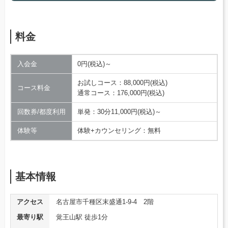
料金
入会金
0円(税込)～
お試しコース：88,000円(税込)
コース料金
通常コース：176,000円(税込)
回数券/都度利用
単発：30分11,000円(税込)～
体験等
体験+カウンセリング：無料
基本情報
アクセス
名古屋市千種区末盛通1-9-4 2階
最寄り駅
覚王山駅 徒歩1分