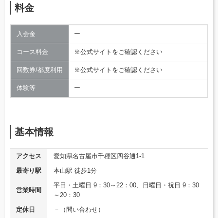
料金
入会金
ー
コース料金
※公式サイトをご確認ください
回数券/都度利用
※公式サイトをご確認ください
体験等
ー
基本情報
アクセス
愛知県名古屋市千種区四谷通1-1
最寄り駅
本山駅 徒歩1分
平日・土曜日 9：30～22：00、日曜日・祝日 9：30
営業時間
～20：30
定休日
－（問い合わせ）