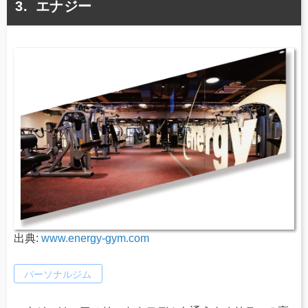
エナジー
出典:
www.energy-gym.com
パーソナルジム