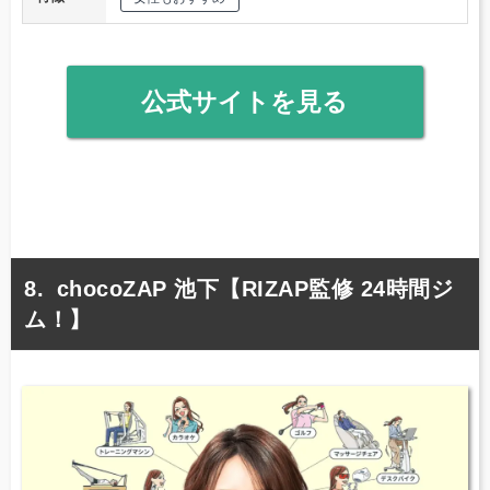
公式サイトを見る
chocoZAP 池下【RIZAP監修 24時間ジ
ム！】