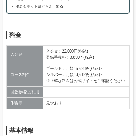
溶岩石ホットヨガも楽しめる
料金
入会金：22,000円(税込)
入会金
登録手数料：3,850円(税込)
ゴールド：月額15,628円(税込)～
コース料金
シルバー：月額13,612円(税込)～
※正確な料金は公式サイトをご確認ください
回数券/都度利用
―
体験等
見学あり
基本情報