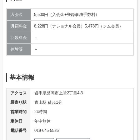
入会金
5,500円（入会金+登録事務手数料）
月額料金
8,228円（ナショナル会員）5,478円（ジム会員）
回数料金
－
体験等
－
基本情報
アクセス
岩手県盛岡市上堂2丁目4-3
最寄り駅
青山駅 徒歩1分
営業時間
24時間
定休日
年中無休
電話番号
019-645-5526