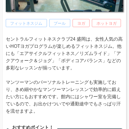
フィットネスジム
プール
ヨガ
ホットヨガ
セントラルフィットネスクラブ24 盛岡は、女性人気の高
いHOTヨガプログラムが楽しめるフィットネスジム。他
にも「エアサイクルフィットネス／リズムライド」「ア
クアウォーク＆ジョグ」「ボディコアバランス」などの
多彩なレッスンが揃っています。
マンツーマンのパーソナルトレーニングも実施してお
り、きめ細やかなマンツーマンレッスンで効率的に鍛え
たい方にもおすすめです。館内にはシャワー室を完備し
ているので、お出かけついでや通勤途中でもさっぱり汗
を流せますよ。
おすすめポイント！