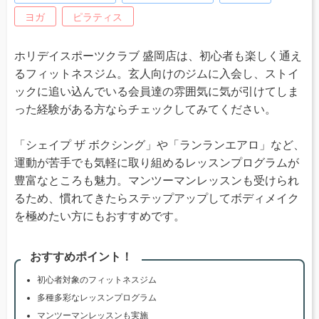
ヨガ
ピラティス
ホリデイスポーツクラブ 盛岡店は、初心者も楽しく通え
るフィットネスジム。玄人向けのジムに入会し、ストイ
ックに追い込んでいる会員達の雰囲気に気が引けてしま
った経験がある方ならチェックしてみてください。
「シェイプ ザ ボクシング」や「ランランエアロ」など、
運動が苦手でも気軽に取り組めるレッスンプログラムが
豊富なところも魅力。マンツーマンレッスンも受けられ
るため、慣れてきたらステップアップしてボディメイク
を極めたい方にもおすすめです。
おすすめポイント！
初心者対象のフィットネスジム
多種多彩なレッスンプログラム
マンツーマンレッスンも実施