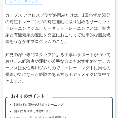
フィットネスジム
カーブス アクロスプラザ盛岡みたけは、1回わずか30分
の時短トレーニングの時短運動に取り組めるサーキット
トレーニングジム。サーキットトレーニングとは、筋力
系と有酸素系の運動を交互におこなって効率的な脂肪燃
焼をうながすプログラムのこと。
知見の深い専門スタッフによる手厚いサポートがついて
おり、未経験者や運動が苦手な方にもおすすめです。カ
ーブスは女性専用ジムなので、トレーニング中に男性の
視線が気になった経験のある方もボディメイクに集中で
きますよ。
おすすめポイント！
1回わずか30分の時短トレーニング
個々に寄り添う手厚いサポート
レッスンに集中しやすい女性専用ジム