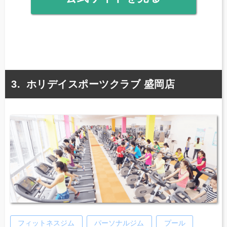
ホリデイスポーツクラブ 盛岡店
フィットネスジム
パーソナルジム
プール