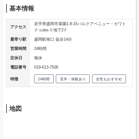
基本情報
岩手県盛岡市菜園1-8-15パルクアベニュー・カワト
アクセス
ク cube-Ⅱ地下2Ｆ
最寄り駅
盛岡駅南口 徒歩14分
営業時間
24時間
定休日
無休
電話番号
019-613-7506
特徴
24時間
見学・体験あり
女性もおすすめ
地図