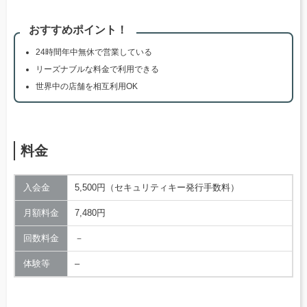
おすすめポイント！
24時間年中無休で営業している
リーズナブルな料金で利用できる
世界中の店舗を相互利用OK
料金
入会金
5,500円（セキュリティキー発行手数料）
月額料金
7,480円
回数料金
－
体験等
–