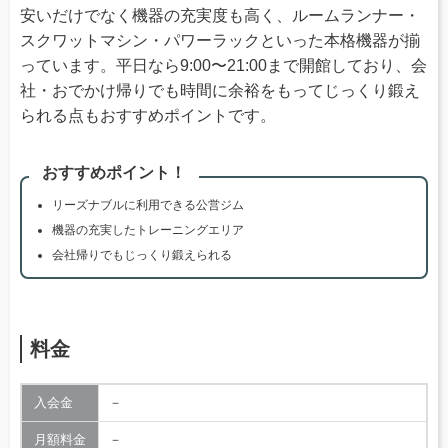
安いだけでなく機器の充実度も高く、ルームランナー・
スクワットマシン・パワーラックといった本格機器が揃
っています。平日なら9:00〜21:00まで開館しており、会
社・おでかけ帰りでも時間に余裕をもってじっくり鍛え
られる点もおすすめポイントです。
おすすめポイント！
リーズナブルに利用できる公営ジム
機器の充実したトレーニングエリア
会社帰りでもじっくり鍛えられる
料金
入会金
－
月額料金
－