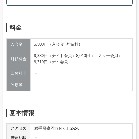
料金
入会金
5,500円（入会金+登録料）
6,380円（ナイト会員）8,910円（マスター会員）
月額料金
6,710円（デイ会員）
回数料金
－
体験等
–
基本情報
アクセス
岩手県盛岡市月が丘2-2-8
最寄り駅
－