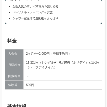
女性人気の高いHOTヨガを楽しめる
パーソナルトレーニングも実施
シャワー室完備で運動後もさっぱり
料金
入会金
2ヶ月分+2,000円（登録手数料）
11,220円（シングルA）6,710円（ホリデイ）7,150円
月額料金
（ハーフデイタイム）
回数料金
－
体験等
500円
基本情報