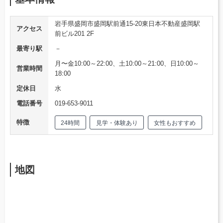
岩手県盛岡市盛岡駅前通15-20東日本不動産盛岡駅
アクセス
前ビル201 2F
最寄り駅
－
月〜金10:00～22:00、土10:00～21:00、日10:00～
営業時間
18:00
定休日
水
電話番号
019-653-9011
特徴
24時間
見学・体験あり
女性もおすすめ
地図