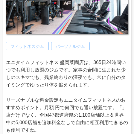
フィットネスジム
パーソナルジム
エニタイムフィットネス 盛岡菜園店は、365日24時間い
つでも利用し放題のジムです。家事の合間に生まれた少
しのスキマでも、残業終わりの深夜でも、常に自分のタ
イミングでゆったり体を鍛えられます。
リーズナブルな料金設定もエニタイムフィットネスのお
すすめポイント。月額 円で何回でも通い放題です。「」
店だけでなく、全国47都道府県の1,100店舗以上＆世界
中の5,000店舗を追加料金なしで自由に相互利用できるの
も便利ですね。