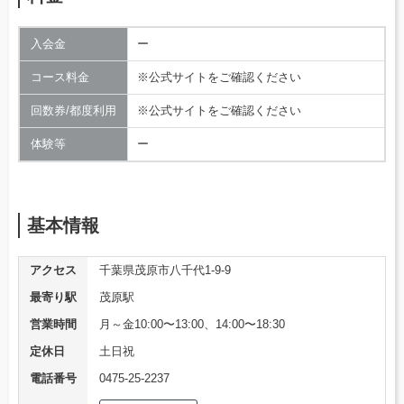
入会金
ー
コース料金
※公式サイトをご確認ください
回数券/都度利用
※公式サイトをご確認ください
体験等
ー
基本情報
アクセス
千葉県茂原市八千代1-9-9
最寄り駅
茂原駅
営業時間
月～金10:00〜13:00、14:00〜18:30
定休日
土日祝
電話番号
0475-25-2237