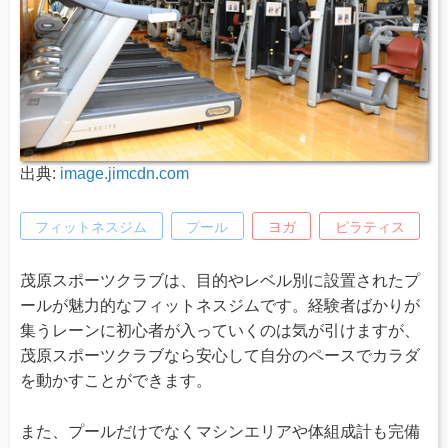
出典:
image.jimcdn.com
フィットネスジム
プール
ヨガ
ピラティス
茂原スポーツクラブは、目的やレベル別に設置されたプ
ールが魅力的なフィットネスジムです。経験者ばかりが
集うレーンに初心者が入っていくのは気が引けますが、
茂原スポーツクラブなら安心して自分のペースでカラダ
を動かすことができます。
また、プールだけでなくマシンエリアや体組成計も完備