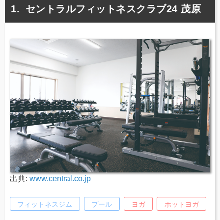
セントラルフィットネスクラブ24 茂原
出典:
www.central.co.jp
フィットネスジム
プール
ヨガ
ホットヨガ