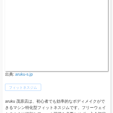
出典:
aruku-s.jp
フィットネスジム
aruku 茂原店は、初心者でも効率的なボディメイクがで
きるマシン特化型フィットネスジムです。フリーウェイ