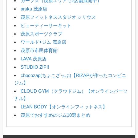
カーブス（茂原エリアで2店舗展開中）
aruku 茂原店
茂原フィットネススタジオ シリウス
ビューティーサーキット
茂原スポーツクラブ
ワールド+ジム 茂原店
茂原市市民体育館
LAVA 茂原店
STUDIO ZIP!!
chocozap(ちょこざっぷ)【RIZAPが作ったコンビニ
ジム】
CLOUD GYM（クラウドジム）【オンラインパーソ
ナル】
LEAN BODY【オンラインフィットネス】
茂原でおすすめのジム10選まとめ