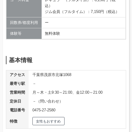
込）
ジム会員（フルタイム）：7,150円（税込）
回数券/都度利用
ー
体験等
無料体験
基本情報
アクセス
千葉県茂原市北塚1068
最寄り駅
－
営業時間
月～木・土9:30～21:00、金12:00～21:00
定休日
－（問い合わせ）
電話番号
0475-27-2580
特徴
女性もおすすめ