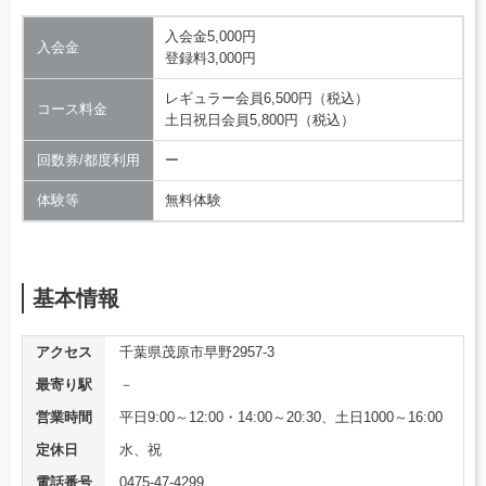
入会金5,000円
入会金
登録料3,000円
レギュラー会員6,500円（税込）
コース料金
土日祝日会員5,800円（税込）
回数券/都度利用
ー
体験等
無料体験
基本情報
アクセス
千葉県茂原市早野2957-3
最寄り駅
－
営業時間
平日9:00～12:00・14:00～20:30、土日1000～16:00
定休日
水、祝
電話番号
0475-47-4299