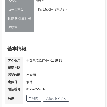
入会金
0円～
コース料金
月額6,570円（税込）～
回数券/都度利用
ー
体験等
ー
基本情報
アクセス
千葉県茂原市小林1619-13
最寄り駅
－
営業時間
24時間
定休日
無休
電話番号
0475-24-5766
特徴
24時間
女性もおすすめ