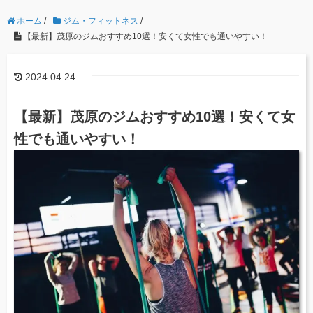
ホーム
/
ジム・フィットネス
/
【最新】茂原のジムおすすめ10選！安くて女性でも通いやすい！
2024.04.24
【最新】茂原のジムおすすめ10選！安くて女
性でも通いやすい！