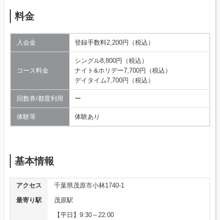
料金
入会金
登録手数料2,200円（税込）
シングル8,800円（税込）
コース料金
ナイト&ホリデー7,700円（税込）
デイタイム7,700円（税込）
回数券/都度利用
ー
体験等
体験あり
基本情報
アクセス
千葉県茂原市小林1740-1
最寄り駅
茂原駅
【平日】9:30～22:00