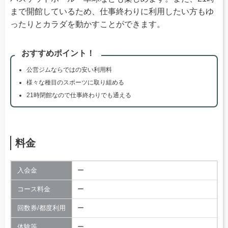
まで開館しているため、仕事終わりに利用したい方もゆ
ったりとカラダを動かすことができます。
おすすめポイント！
公営ジムならではの安い利用料
様々な種目のスポーツに取り組める
21時閉館なので仕事終わりでも通える
料金
入会金
ー
コース料金
ー
回数券/都度利用
ー
体験等
ー