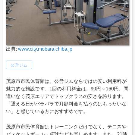
出典:
www.city.mobara.chiba.jp
公営ジム
茂原市市民体育館は、公営ジムならではの安い利用料が
魅力的な施設です。1回の利用料金は、90円～160円。間
違いなく茂原エリアでトップクラスの安さを誇ります。
「通える日がバラバラで月額料金を払うのはもったいな
い」と感じている方におすすめです。
茂原市市民体育館はトレーニングだけでなく、テニスや
バスケットボール・卓球なども楽しめます。また、21時