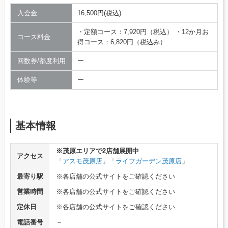
入会金
16,500円(税込)
・定額コース：7,920円（税込） ・12か月お
コース料金
得コース：6,820円（税込み）
回数券/都度利用
ー
体験等
ー
基本情報
※茂原エリアで2店舗展開中
アクセス
「
アスモ茂原店
」「
ライフガーデン茂原店
」
最寄り駅
※各店舗の公式サイトをご確認ください
営業時間
※各店舗の公式サイトをご確認ください
定休日
※各店舗の公式サイトをご確認ください
電話番号
－