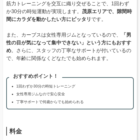
筋力トレーニングを交互に織り交ぜることで、1回わず
か30分の時短運動が実現します。
茂原エリアで、隙間時
間にカラダを動かしたい方にピッタリ
です。
また、カーブスは女性専用ジムとなっているので、
「男
性の目が気になって集中できない」という方にもおすす
め
。さらに、スタッフの丁寧なサポートが付いているの
で、年齢に関係なくどなたでも始められます。
おすすめポイント！
1回わずか30分の時短トレーニング
女性専用ジムなので安心安全
丁寧サポートで何歳からでも始められる
料金