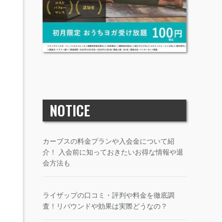
NOTICE
カーブスの料金プランや入会金について紹
介！ 入会前に知っておきたいお得な情報や退
会方法も
ライザップの口コミ・評判や料金を徹底調
査！リバウンドや効果は実際どうなの？