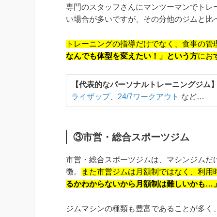
専門のスタッフさんにマンツーマンでトレ
い場合が多いですが、その分他のジムと比
トレーニングの指導だけでなく、食事の管
なんでも体型を変えたい！」という方
にお
【代表的なパーソナルトレーニングジム
ライザップ
、
24/7ワークアウト
など…
③市営・総合スポーツジム
市営・総合スポーツジムは、マシンジムだ
徴。
また市営ジムは月額制ではなく、利用
るかわからないから月額制は難しいかも…
ジムマシンの種類も豊富であることが多く