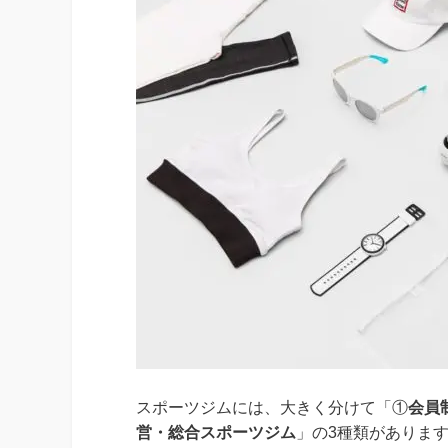
スポーツジムには、大きく分けて「①
会員
営・総合スポーツジム
」の3種類がありま