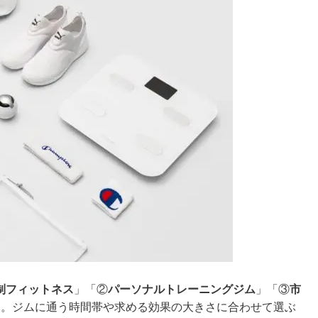
制フィットネス
」「②
パーソナルトレーニングジム
」「③
市
す。ジムに通う時間帯や求める効果の大きさに合わせて選ぶ