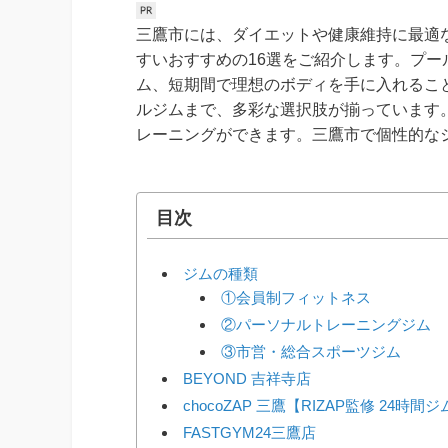
三鷹市には、ダイエットや健康維持に最適
すいおすすめの16選をご紹介します。プ
ム、短期間で理想のボディを手に入れるこ
ルジムまで、多彩な選択肢が揃っています
レーニングができます。三鷹市で個性的な
目次
ジムの種類
①会員制フィットネス
②パーソナルトレーニングジム
③市営・総合スポーツジム
BEYOND 吉祥寺店
chocoZAP 三鷹【RIZAP監修 24時間
FASTGYM24三鷹店