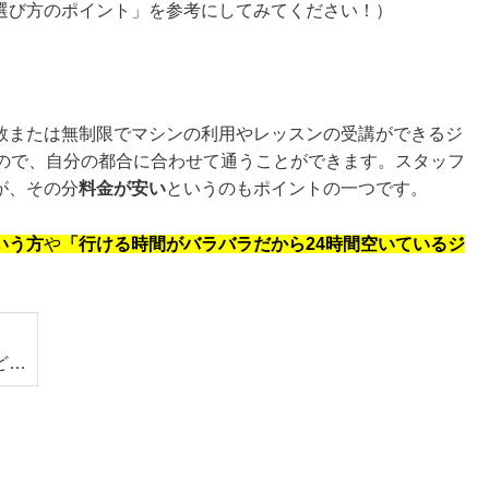
選び方のポイント」を参考にしてみてください！）
数または無制限でマシンの利用やレッスンの受講ができるジ
いので、自分の都合に合わせて通うことができます。スタッフ
が、その分
料金が安い
というのもポイントの一つです。
いう方
や
「行ける時間がバラバラだから24時間空いているジ
ど…