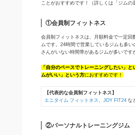
ことがおすすめです！（詳しくは「ジムの
①会員制フィットネス
会員制フィットネスは、月額料金で一定回
ムです。24時間で営業しているジムも多
さんがいない時間帯があるジムが多いです
「自分のペースでトレーニングしたい」と
ムがいい」という方
におすすめです！
【代表的な会員制フィットネス】
エニタイム フィットネス
、
JOY FIT24
な
②パーソナルトレーニングジム