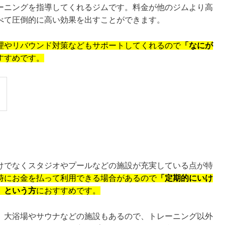
ーニングを指導してくれるジムです。料金が他のジムより高
べて圧倒的に高い効果を出すことができます。
理やリバウンド対策などもサポートしてくれるので
「なにが
すすめです。
】
けでなくスタジオやプールなどの施設が充実している点が特
時にお金を払って利用できる場合があるので
「定期的にいけ
」という方
におすすめです。
、大浴場やサウナなどの施設もあるので、トレーニング以外