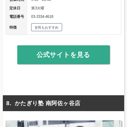
定休日
第3火曜
電話番号
03-3334-4618
特徴
女性もおすすめ
公式サイトを見る
かたぎり塾 南阿佐ヶ谷店