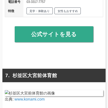
電話番号
03-3317-7757
特徴
見学・体験あり
女性もおすすめ
公式サイトを見る
杉並区大宮前体育館
出典:
www.konami.com