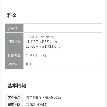
料金
入会金
－
7,590円（月4回まで）
月額料金
11,110円（月8回まで）
13,750円（回数制限なし）
回数料金
2,640円（1回）
体験等
0円
基本情報
アクセス
東京都杉並区荻窪5-30-17
最寄り駅
荻窪駅 徒歩1分