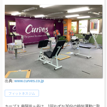
出典:
www.curves.co.jp
フィットネスジム
カーブス 南阿佐ヶ谷は、1回わずか30分の時短運動に取