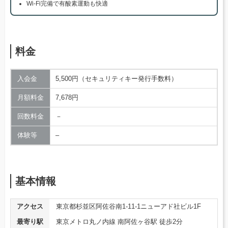
Wi-Fi完備で有酸素運動も快適
料金
入会金
5,500円（セキュリティキー発行手数料）
月額料金
7,678円
回数料金
－
体験等
–
基本情報
アクセス
東京都杉並区阿佐谷南1-11-1ニューアド社ビル1F
最寄り駅
東京メトロ丸ノ内線 南阿佐ヶ谷駅 徒歩2分