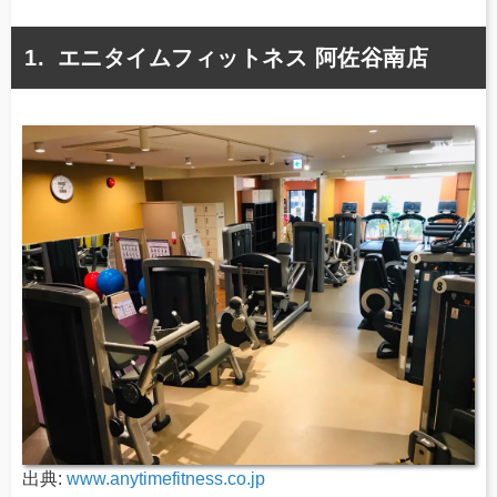
エニタイムフィットネス 阿佐谷南店
出典:
www.anytimefitness.co.jp