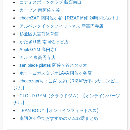
コナミスポーツクラブ 荻窪南口
カーブス 南阿佐ヶ谷
chocoZAP 南阿佐ヶ谷【RIZAP監修 24時間ジム！】
アルペンクイックフィットネス 新高円寺店
杉並区大宮前体育館
かたぎり塾 南阿佐ヶ谷店
AppleGYM 高円寺店
カルド 東高円寺店
zen place pilates 阿佐ヶ谷スタジオ
ホットヨガスタジオLAVA 阿佐ヶ谷店
chocozap(ちょこざっぷ)【RIZAPが作ったコンビニ
ジム】
CLOUD GYM（クラウドジム）【オンラインパーソ
ナル】
LEAN BODY【オンラインフィットネス】
南阿佐ヶ谷でおすすめのジム12選まとめ