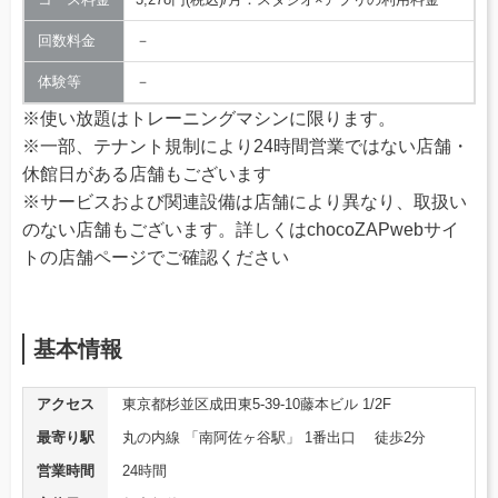
回数料金
－
体験等
－
※使い放題はトレーニングマシンに限ります。
※一部、テナント規制により24時間営業ではない店舗・
休館日がある店舗もございます
※サービスおよび関連設備は店舗により異なり、取扱い
のない店舗もございます。詳しくはchocoZAPwebサイ
トの店舗ページでご確認ください
基本情報
アクセス
東京都杉並区成田東5-39-10藤本ビル 1/2F
最寄り駅
丸の内線 「南阿佐ヶ谷駅」 1番出口 徒歩2分
営業時間
24時間