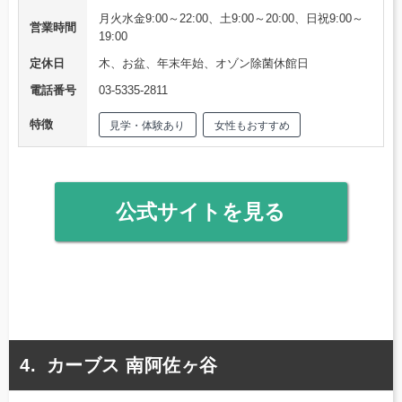
月火水金9:00～22:00、土9:00～20:00、日祝9:00～
営業時間
19:00
定休日
木、お盆、年末年始、オゾン除菌休館日
電話番号
03-5335-2811
特徴
見学・体験あり
女性もおすすめ
公式サイトを見る
カーブス 南阿佐ヶ谷