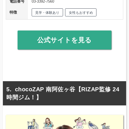
電話番号
03-3392-7560
特徴
見学・体験あり
女性もおすすめ
公式サイトを見る
chocoZAP 南阿佐ヶ谷【RIZAP監修 24
時間ジム！】