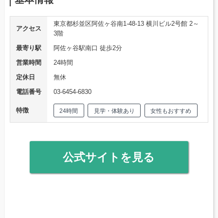
東京都杉並区阿佐ヶ谷南1-48-13 横川ビル2号館 2～
アクセス
3階
最寄り駅
阿佐ヶ谷駅南口 徒歩2分
営業時間
24時間
定休日
無休
電話番号
03-6454-6830
特徴
24時間
見学・体験あり
女性もおすすめ
公式サイトを見る