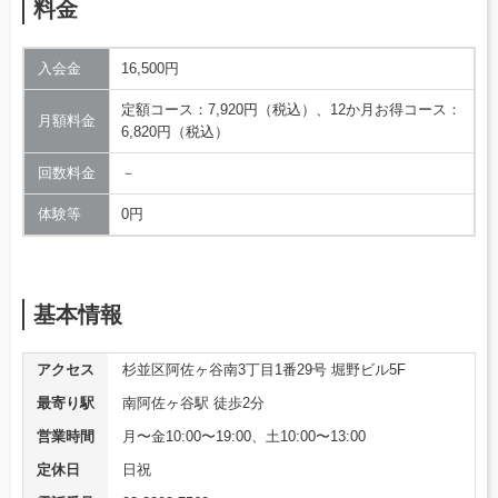
料金
入会金
16,500円
定額コース：7,920円（税込）、12か月お得コース：
月額料金
6,820円（税込）
回数料金
－
体験等
0円
基本情報
アクセス
杉並区阿佐ヶ谷南3丁目1番29号 堀野ビル5F
最寄り駅
南阿佐ヶ谷駅 徒歩2分
営業時間
月〜金10:00〜19:00、土10:00〜13:00
定休日
日祝