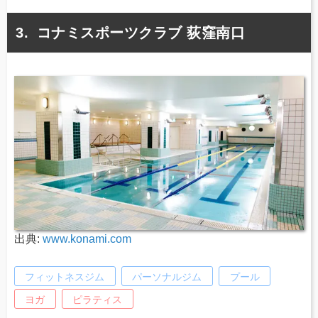
コナミスポーツクラブ 荻窪南口
出典:
www.konami.com
フィットネスジム
パーソナルジム
プール
ヨガ
ピラティス