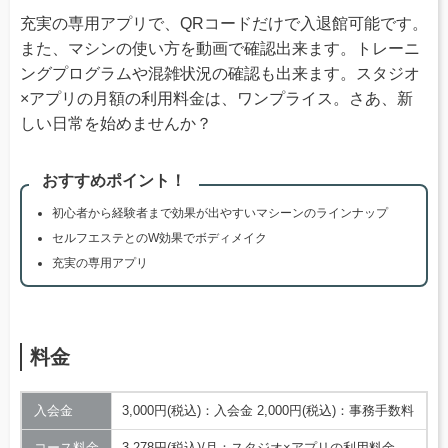
充実の専用アプリで、QRコードだけで入退館可能です。
また、マシンの使い方を動画で確認出来ます。トレーニ
ングプログラムや混雑状況の確認も出来ます。スタジオ
×アプリの月額の利用料金は、ワンプライス。さあ、新
しい日常を始めませんか？
おすすめポイント！
初心者から経験者まで効果が出やすいマシーンのラインナップ
セルフエステとのW効果でボディメイク
充実の専用アプリ
料金
入会金
3,000円(税込)：入会金 2,000円(税込)：事務手数料
コース料金
3,278円(税込)/月：スタジオ×アプリの利用料金