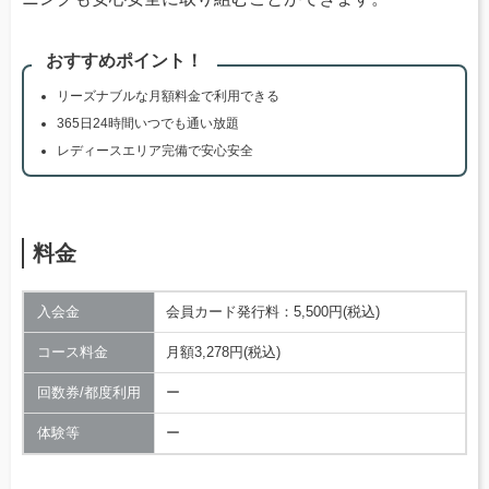
おすすめポイント！
リーズナブルな月額料金で利用できる
365日24時間いつでも通い放題
レディースエリア完備で安心安全
料金
入会金
会員カード発行料：5,500円(税込)
コース料金
月額3,278円(税込)
回数券/都度利用
ー
体験等
ー