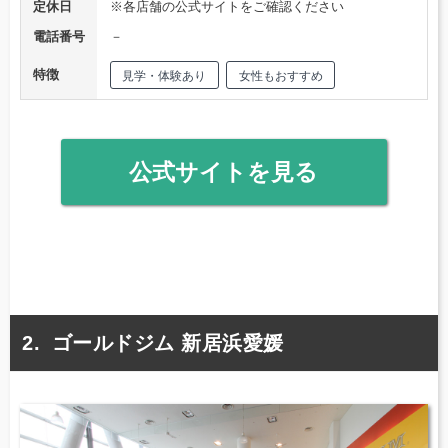
定休日
※各店舗の公式サイトをご確認ください
電話番号
－
特徴
見学・体験あり
女性もおすすめ
公式サイトを見る
ゴールドジム 新居浜愛媛