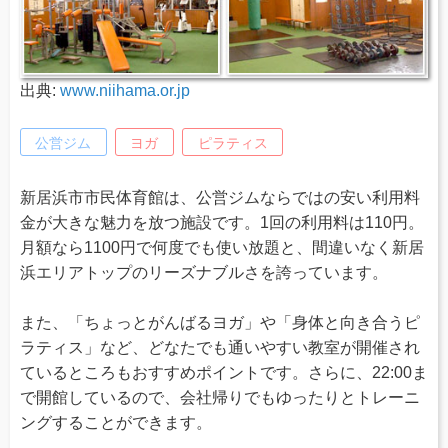
出典:
www.niihama.or.jp
公営ジム
ヨガ
ピラティス
新居浜市市民体育館は、公営ジムならではの安い利用料
金が大きな魅力を放つ施設です。1回の利用料は110円。
月額なら1100円で何度でも使い放題と、間違いなく新居
浜エリアトップのリーズナブルさを誇っています。
また、「ちょっとがんばるヨガ」や「身体と向き合うピ
ラティス」など、どなたでも通いやすい教室が開催され
ているところもおすすめポイントです。さらに、22:00ま
で開館しているので、会社帰りでもゆったりとトレーニ
ングすることができます。