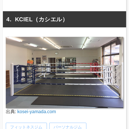
KCIEL（カシエル）
出典:
kosei-yamada.com
フィットネスジム
パーソナルジム