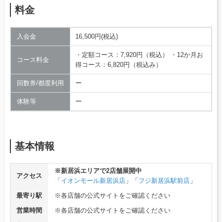
料金
入会金
16,500円(税込)
・定額コース：7,920円（税込） ・12か月お
コース料金
得コース：6,820円（税込み）
回数券/都度利用
ー
体験等
ー
基本情報
※新居浜エリアで2店舗展開中
アクセス
「
イオンモール新居浜店
」「
フジ新居浜駅前店
」
最寄り駅
※各店舗の公式サイトをご確認ください
営業時間
※各店舗の公式サイトをご確認ください