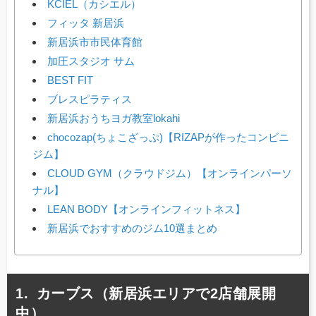
KCIEL（カシエル）
フィッタ 新居浜
新居浜市市民体育館
加圧スタジオ サム
BEST FIT
ブレスピラティス
新居浜おうちヨガ教室lokahi
chocozap(ちょこざっぷ)【RIZAPが作ったコンビニ
ジム】
CLOUD GYM（クラウドジム）【オンラインパーソ
ナル】
LEAN BODY【オンラインフィットネス】
新居浜でおすすめのジム10選まとめ
カーブス（新居浜エリアで2店舗展開
中）