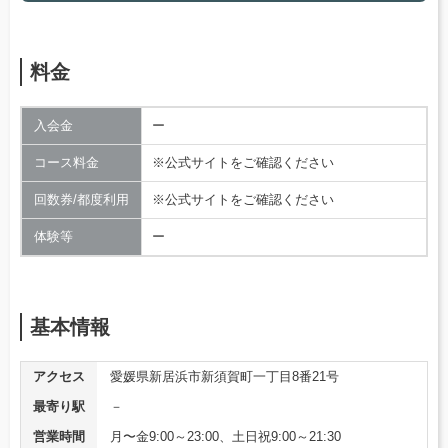
料金
入会金
ー
コース料金
※公式サイトをご確認ください
回数券/都度利用
※公式サイトをご確認ください
体験等
ー
基本情報
アクセス
愛媛県新居浜市新須賀町一丁目8番21号
最寄り駅
－
営業時間
月〜金9:00～23:00、土日祝9:00～21:30