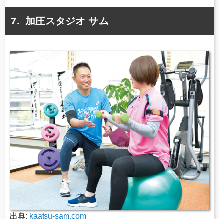
加圧スタジオ サム
出典:
kaatsu-sam.com