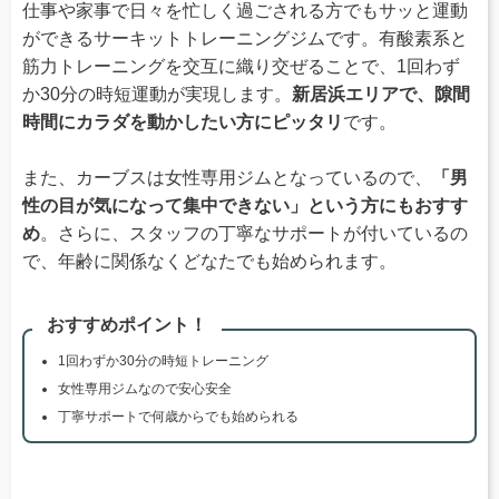
仕事や家事で日々を忙しく過ごされる方でもサッと運動
ができるサーキットトレーニングジムです。有酸素系と
筋力トレーニングを交互に織り交ぜることで、1回わず
か30分の時短運動が実現します。
新居浜エリアで、隙間
時間にカラダを動かしたい方にピッタリ
です。
また、カーブスは女性専用ジムとなっているので、
「男
性の目が気になって集中できない」という方にもおすす
め
。さらに、スタッフの丁寧なサポートが付いているの
で、年齢に関係なくどなたでも始められます。
おすすめポイント！
1回わずか30分の時短トレーニング
女性専用ジムなので安心安全
丁寧サポートで何歳からでも始められる