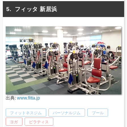
フィッタ 新居浜
出典:
www.fitta.jp
フィットネスジム
パーソナルジム
プール
ヨガ
ピラティス