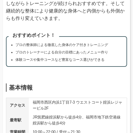
しながらトレーニングが続けられおすすめです。そして
継続的な整体により健康的な身体へと内側からも外側か
らも作り変えていきます。
おすすめポイント！
プロの整体師による徹底した身体のケア付きトレーニング
プロのトレーナーによる自分の目標にあったメニュー作り
体験コースや集中コースなど豊富なコース選びができる
基本情報
福岡市西区内浜1丁目7-3 ウエストコート姪浜レジャ
アクセス
ービル2F
JR筑肥線姪浜駅から徒歩4分、福岡市地下鉄空港線
最寄駅
姪浜駅から徒歩4分
営業時間
10:00～22:00 / 受付～21:30