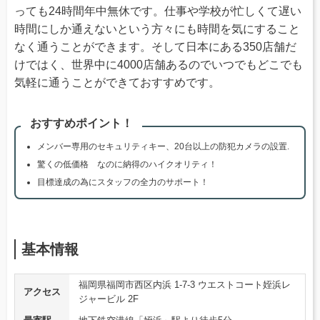
っても24時間年中無休です。仕事や学校が忙しくて遅い
時間にしか通えないという方々にも時間を気にすること
なく通うことができます。そして日本にある350店舗だ
けではく、世界中に4000店舗あるのでいつでもどこでも
気軽に通うことができておすすめです。
おすすめポイント！
メンバー専用のセキュリティキー、20台以上の防犯カメラの設置.
驚くの低価格 なのに納得のハイクオリティ！
目標達成の為にスタッフの全力のサポート！
基本情報
福岡県福岡市西区内浜 1-7-3 ウエストコート姪浜レ
アクセス
ジャービル 2F