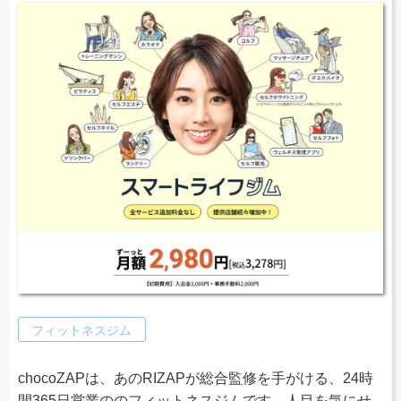
フィットネスジム
chocoZAPは、あのRIZAPが総合監修を手がける、24時
間365日営業ののフィットネスジムです。人目を気にせ