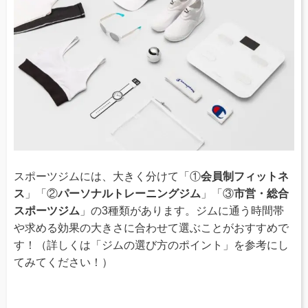
スポーツジムには、大きく分けて「①
会員制フィットネ
ス
」「②
パーソナルトレーニングジム
」「③
市営・総合
スポーツジム
」の3種類があります。ジムに通う時間帯
や求める効果の大きさに合わせて選ぶことがおすすめで
す！（詳しくは「ジムの選び方のポイント」を参考にし
てみてください！）