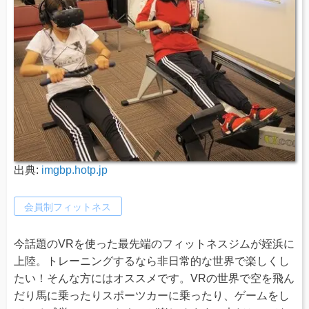
出典:
imgbp.hotp.jp
会員制フィットネス
今話題のVRを使った最先端のフィットネスジムが姪浜に
上陸。トレーニングするなら非日常的な世界で楽しくし
たい！そんな方にはオススメです。VRの世界で空を飛ん
だり馬に乗ったりスポーツカーに乗ったり、ゲームをし