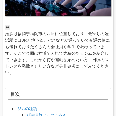
姪浜は福岡県福岡市の西区に位置しており、最寄りの姪
浜駅にはJRと地下鉄、バスなどが通っていて交通の便に
も優れておりたくさんの会社員や学生で賑わっていま
す。そこで今回は姪浜で人気で実績のあるジムを紹介し
ていきます。これから何か運動を始めたい方、日頃のス
トレスを発散させたい方など是非参考にしてみてくださ
い。
目次
ジムの種類
①会員制フィットネス