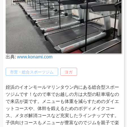
出典:
www.konami.com
市営・総合スポーツジム
ヨガ
姪浜のイオンモールマリンタウン内にある総合型スポー
ツジムです！なので車でお越しの方は大型の駐車場なの
で来店が楽です。メニューも体重を減らすためのダイエ
ットコースや、体幹を鍛えるためのボディメイクコー
ス、メタボ解消コースなど充実したラインナップです。
子供向けコースもメニューが豊富なのでジムを親子で楽