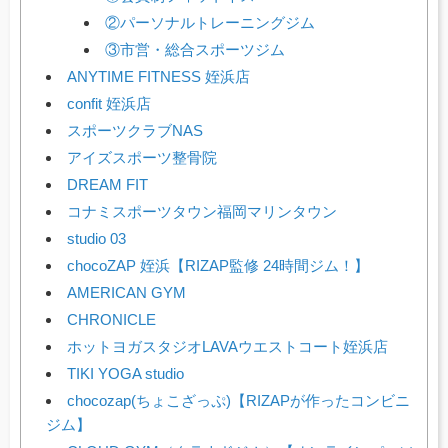
②パーソナルトレーニングジム
③市営・総合スポーツジム
ANYTIME FITNESS 姪浜店
confit 姪浜店
スポーツクラブNAS
アイズスポーツ整骨院
DREAM FIT
コナミスポーツタウン福岡マリンタウン
studio 03
chocoZAP 姪浜【RIZAP監修 24時間ジム！】
AMERICAN GYM
CHRONICLE
ホットヨガスタジオLAVAウエストコート姪浜店
TIKI YOGA studio
chocozap(ちょこざっぷ)【RIZAPが作ったコンビニ
ジム】