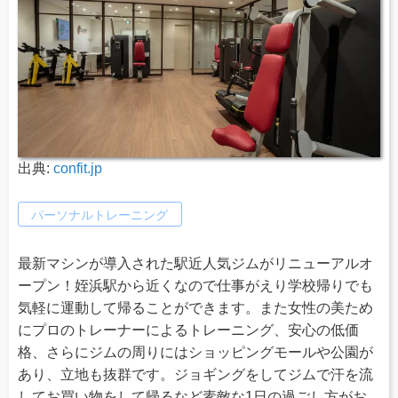
出典:
confit.jp
パーソナルトレーニング
最新マシンが導入された駅近人気ジムがリニューアルオ
ープン！姪浜駅から近くなので仕事がえり学校帰りでも
気軽に運動して帰ることができます。また女性の美ため
にプロのトレーナーによるトレーニング、安心の低価
格、さらにジムの周りにはショッピングモールや公園が
あり、立地も抜群です。ジョギングをしてジムで汗を流
してお買い物をして帰るなど素敵な1日の過ごし方がお