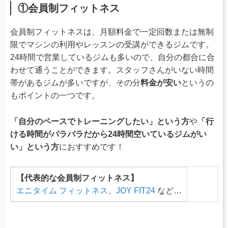
①会員制フィットネス
会員制フィットネスは、月額料金で一定回数または無制
限でマシンの利用やレッスンの受講ができるジムです。
24時間で営業しているジムも多いので、自分の都合に合
わせて通うことができます。スタッフさんがいない時間
帯があるジムが多いですが、その分
料金が安い
というの
もポイントの一つです。
「自分のペースでトレーニングしたい」という方
や
「行
ける時間がバラバラだから24時間空いているジムがい
い」という方
におすすめです！
【代表的な会員制フィットネス】
エニタイム フィットネス
、
JOY FIT24
など…