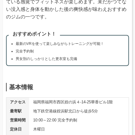
ている感覚でフィットネスが楽しめます。未だかつてな
い没入感と身体を動かした後の爽快感が味わえおすすめ
のジムの一つです。
おすすめポイント！
最新のVRを使って楽しみながらトレーニングが可能！
完全予約制
男女別のしっかりとした更衣室も完備
基本情報
アクセス
福岡県福岡市西区姪の浜４-14-25華香ビル1階
最寄駅
地下鉄空港線姪浜駅北口から徒歩5分
営業時間
10:00～22:00 完全予約制
定休日
木曜日