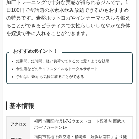
加圧トレーニングで十分な実感が得られるジムです。1
日100円で今話題の水素水飲み放題できるのもおすすめ
の特典です。岩盤ホットヨガやインナーマッスルを鍛え
ることができるピラティスで女性らしいしなやかな身体
を姪浜で手に入れることができます。
おすすめポイント！
短期間、短時間、軽い負荷でできるのに驚くような効果
食生活などのライフスタイルもトータルサポート
予約はLINEから気軽に取ることができる
基本情報
福岡市西区内浜1-7-2ウエストコート姪浜内 西武ス
アクセス
ポーツガーデン1F
福岡市営地下鉄空港・箱崎線「姪浜駅南口」より徒