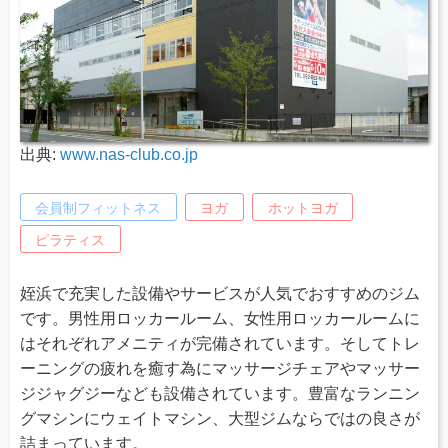
出典:
www.nas-club.co.jp
会員制フィットネス
ヨガ
ホットヨガ
ピラティス
姪浜で充実した設備やサービスが人気でおすすめのジム
です。男性用ロッカールーム、女性用ロッカールームに
はそれぞれアメニティが完備されています。そしてトレ
ーニングの疲れを癒す為にマッサージチェアやマッサー
ジジャグジーなども設備されています。豊富なランニン
グマシンにウェイトマシン、大型ジムならではの良さが
詰まっています。