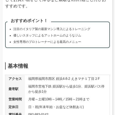
すすめです。
おすすめポイント！
注目のイタリア製の最新マシン導入によるトレーニング
優しいスタッフによるアットホームのようなジム
女性専用のプロトレーナーによる最高のメニュー
基本情報
アクセス
福岡県福岡市西区 姪浜4-8-2 えきマチ１丁目２F
福岡市営地下鉄 姪浜駅から徒歩1分、姪浜駅バス停
最寄駅
から徒歩1分
営業時間
月曜～土曜10時～14時／15時～21時まで
定休日
日・祝(年末年始・お盆など休館あり)
電話番号
092-883-0142