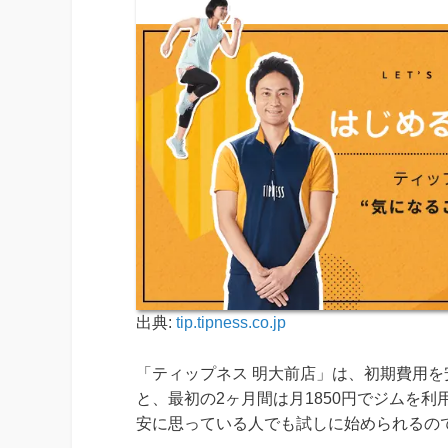
出典:
tip.tipness.co.jp
「ティップネス 明大前店」は、初期費用を
と、最初の2ヶ月間は月1850円でジムを
安に思っている人でも試しに始められるの