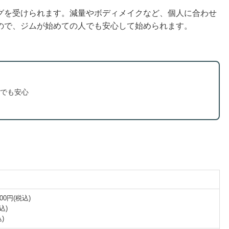
グを受けられます。減量やボディメイクなど、個人に合わせ
ので、ジムが始めての人でも安心して始められます。
でも安心
0円(税込)
込)
)