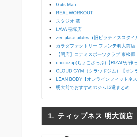
Guts Man
REAL WORKOUT
スタジオ 菴
LAVA 笹塚店
zen place pilates（旧ピラティス
カラダファクトリー フレンテ明大前店
【閉店】コナミスポーツクラブ 東松原
chocozap(ちょこざっぷ)【RIZAP
CLOUD GYM（クラウドジム）【オ
LEAN BODY【オンラインフィットネ
明大前でおすすめのジム13選まとめ
ティップネス 明大前店