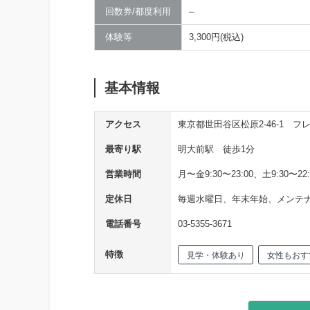
回数券/都度利用
–
体験等
3,300円(税込)
基本情報
アクセス
東京都世田谷区松原2-46-1 フレ
最寄り駅
明大前駅 徒歩1分
営業時間
月〜金9:30〜23:00、土9:30〜22:
定休日
毎週水曜日、年末年始、メンテ
電話番号
03-5355-3671
特徴
見学・体験あり
女性もおす