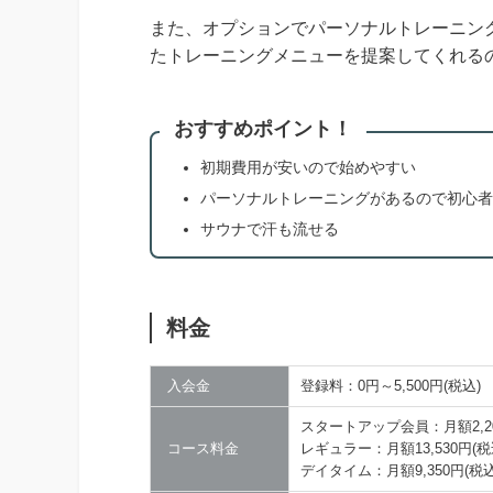
また、オプションでパーソナルトレーニン
たトレーニングメニューを提案してくれる
おすすめポイント！
初期費用が安いので始めやすい
パーソナルトレーニングがあるので初心者
サウナで汗も流せる
料金
入会金
登録料：0円～5,500円(税込)
スタートアップ会員：月額2,20
コース料金
レギュラー：月額13,530円(税
デイタイム：月額9,350円(税込