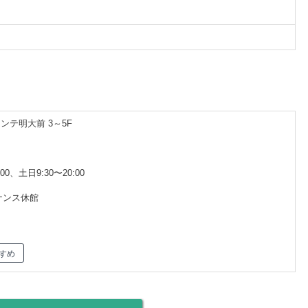
ンテ明大前 3～5F
00、土日9:30〜20:00
ナンス休館
すめ