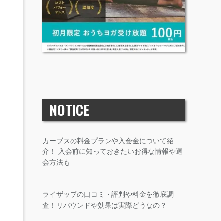
NOTICE
カーブスの料金プランや入会金について紹
介！ 入会前に知っておきたいお得な情報や退
会方法も
ライザップの口コミ・評判や料金を徹底調
査！リバウンドや効果は実際どうなの？