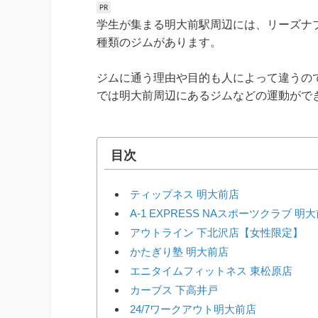
学生が集まる明大前駅周辺には、リーズナ
種類のジムがあります。
ジムに通う理由や目的も人によって違うの
では明大前周辺にあるジムなどの運動がで
目次
ティップネス 明大前店
A-1 EXPRESS NAスポーツクラブ 明
アウトライン 下北沢店【女性限定】
かたぎり塾 明大前店
エニタイムフィットネス 東松原店
カーブス 下高井戸
24/7ワークアウト明大前店