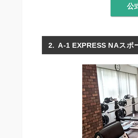
公
A-1 EXPRESS NA