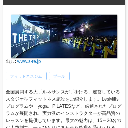
出典:
www.s-re.jp
フィットネスジム
プール
全国展開する大手ルネサンスが手掛ける、運営している
スタジオ型フィットネス施設をご紹介します。LesMills
プログラムや、yoga、PILATESなど、厳選されたプログ
ラムが展開され、実力派のインストラクターが高品質の
レッスンを提供しています。最大の魅力は、15～20名の
少人数制で、一人ひとりにあわせた指導が受けられる