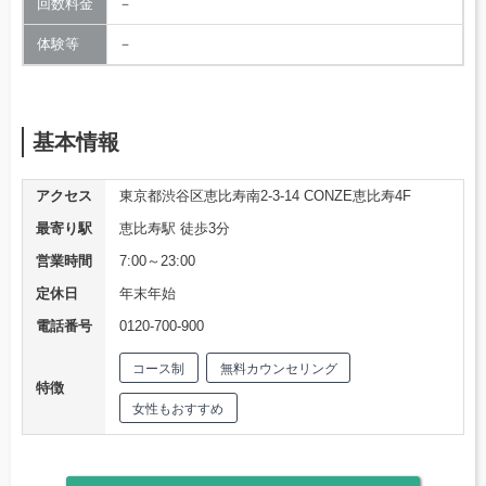
回数料金
－
体験等
－
基本情報
アクセス
東京都渋谷区恵比寿南2-3-14 CONZE恵比寿4F
最寄り駅
恵比寿駅 徒歩3分
営業時間
7:00～23:00
定休日
年末年始
電話番号
0120-700-900
コース制
無料カウンセリング
特徴
女性もおすすめ