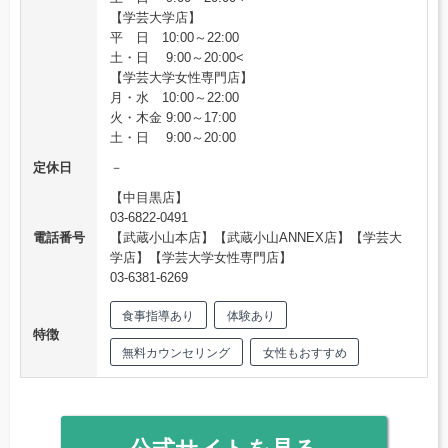
【学芸大学店】
平 日 10:00～22:00
土・日 9:00～20:00<
【学芸大学女性専門店】
月・水 10:00～22:00
火・木金 9:00～17:00
土・日 9:00～20:00
定休日
－
【中目黒店】
03-6822-0491
電話番号
【武蔵小山本店】【武蔵小山ANNEX店】【学芸大
学店】【学芸大学女性専門店】
03-6381-6269
食事指導あり
体験あり
特徴
無料カウンセリング
女性もおすすめ