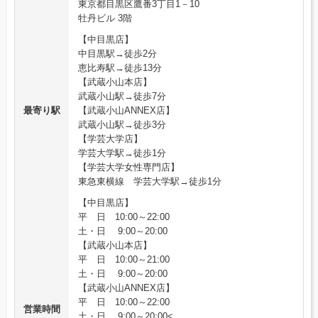
東京都目黒区鷹番3丁目1－10
牡丹ビル 3階
【中目黒店】
中目黒駅→徒歩2分
恵比寿駅→徒歩13分
【武蔵小山本店】
武蔵小山駅→徒歩7分
最寄り駅
【武蔵小山ANNEX店】
武蔵小山駅→徒歩3分
【学芸大学店】
学芸大学駅→徒歩1分
【学芸大学女性専門店】
東急東横線 学芸大学駅→徒歩1分
【中目黒店】
平 日 10:00～22:00
土・日 9:00～20:00
【武蔵小山本店】
平 日 10:00～21:00
土・日 9:00～20:00
【武蔵小山ANNEX店】
平 日 10:00～22:00
営業時間
土・日 9:00～20:00<