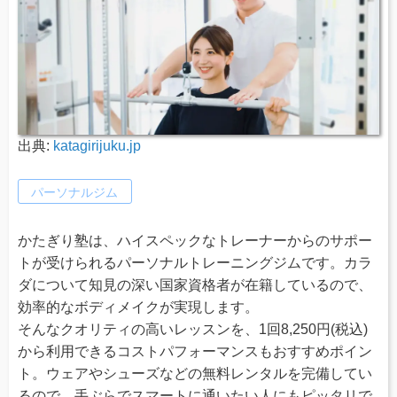
出典:
katagirijuku.jp
パーソナルジム
かたぎり塾は、ハイスペックなトレーナーからのサポー
トが受けられるパーソナルトレーニングジムです。カラ
ダについて知見の深い国家資格者が在籍しているので、
効率的なボディメイクが実現します。
そんなクオリティの高いレッスンを、1回8,250円(税込)
から利用できるコストパフォーマンスもおすすめポイン
ト。ウェアやシューズなどの無料レンタルを完備してい
るので、手ぶらでスマートに通いたい人にもピッタリで