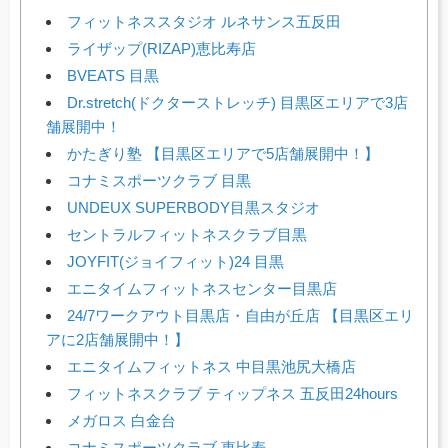
フィットネススタジオ ルネサンス五反田
ライザップ(RIZAP)恵比寿店
BVEATS 目黒
Dr.stretch(ドクターストレッチ) 目黒区エリアで3店
舗展開中！
かたぎり塾 【目黒区エリアで5店舗展開中！】
コナミスポーツクラブ 目黒
UNDEUX SUPERBODY目黒スタジオ
セントラルフィットネスクラブ目黒
JOYFIT(ジョイフィット)24 目黒
エニタイムフィットネスセンター目黒店
24/7ワークアウト目黒店・自由が丘店 【目黒区エリ
アに2店舗展開中！】
エニタイムフィットネス 中目黒池尻大橋店
フィットネスクラブ ティップネス 五反田24hours
メガロス 白金台
コナミスポーツクラブ 恵比寿