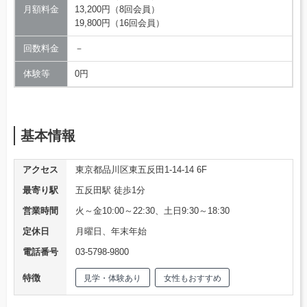
月額料金
13,200円（8回会員）
19,800円（16回会員）
回数料金
－
体験等
0円
基本情報
アクセス
東京都品川区東五反田1-14-14 6F
最寄り駅
五反田駅 徒歩1分
営業時間
火～金10:00～22:30、土日9:30～18:30
定休日
月曜日、年末年始
電話番号
03-5798-9800
特徴
見学・体験あり
女性もおすすめ