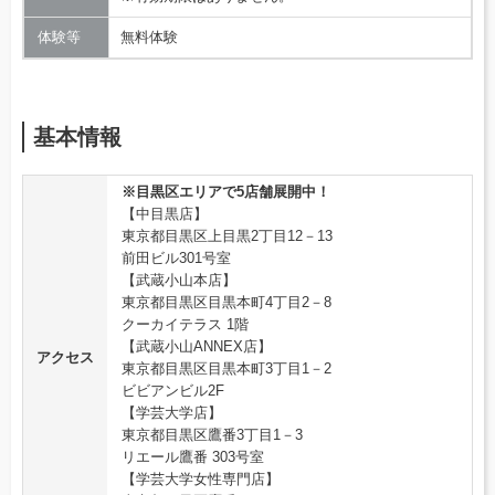
体験等
無料体験
基本情報
※目黒区エリアで5店舗展開中！
【中目黒店】
東京都目黒区上目黒2丁目12－13
前田ビル301号室
【武蔵小山本店】
東京都目黒区目黒本町4丁目2－8
クーカイテラス 1階
【武蔵小山ANNEX店】
アクセス
東京都目黒区目黒本町3丁目1－2
ビビアンビル2F
【学芸大学店】
東京都目黒区鷹番3丁目1－3
リエール鷹番 303号室
【学芸大学女性専門店】