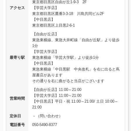
東京都目黒区自由が丘1-9-3 2F
アクセス
【学芸大学店】
東京都目黒区鷹番3-3-18 川島共同ビル2F
【中目黒店】
東京都目黒区上目黒2-6-1
【自由が丘店】
東急東横線、東急大井町線「自由が丘駅」より徒歩
1分
【学芸大学店】
最寄り駅
東急東横線「学芸大学駅」より徒歩1分
【中目黒店】
東急東横線「中目黒駅 中央改札」を右に出ると蔦
屋書店があります
その通りを右に曲がると当店がございます
【自由が丘店】11:00～21:00
【学芸大学店】11:00～21:00
営業時間
【中目黒店】平日・祝 11:00～21:00/ 土日 10:00～
21:00
定休日
－（問い合わせ）
電話番号
050-5490-8377