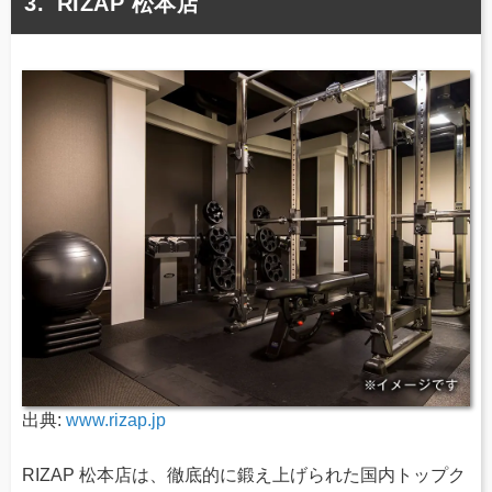
RIZAP 松本店
出典:
www.rizap.jp
RIZAP 松本店は、徹底的に鍛え上げられた国内トップク