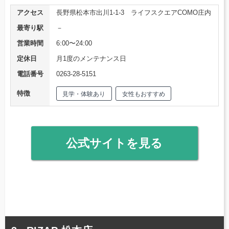
アクセス
長野県松本市出川1-1-3 ライフスクエアCOMO庄内
最寄り駅
－
営業時間
6:00〜24:00
定休日
月1度のメンテナンス日
電話番号
0263-28-5151
特徴
見学・体験あり
女性もおすすめ
公式サイトを見る