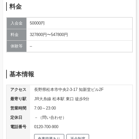
料金
入会金
50000円
料金
327800円〜547800円
体験等
–
基本情報
アクセス
長野県松本市中央2-3-17 知新堂ビル2F
最寄り駅
JR大糸線 松本駅 東口 徒歩9分
営業時間
7:00～23:00
定休日
－（問い合わせ）
電話番号
0120-700-900
食事指導あり
返金制度