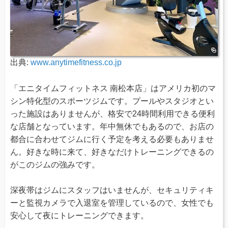
出典:
www.anytimefitness.co.jp
「エニタイムフィットネス 南松本店」はアメリカ初のマ
シン特化型のスポーツジムです。プールやスタジオとい
った施設はありませんが、格安で24時間利用できる便利
な店舗となっています。年中無休でもあるので、お店の
都合に合わせてジムに行く予定を考える必要もありませ
ん。好きな時に来て、好きなだけトレーニングできるの
がこのジムの強みです。
深夜帯はジムにスタッフはいませんが、セキュリティキ
ーと監視カメラで入退室を管理しているので、女性でも
安心して夜にトレーニングできます。