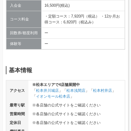
入会金
16,500円(税込)
・定額コース：7,920円（税込） ・12か月お
コース料金
得コース：6,820円（税込み）
回数券/都度利用
ー
体験等
ー
基本情報
※松本エリアで4店舗展開中
アクセス
「
松本井川城店
」「
松本浅間店
」「
松本村井店
」
「
イオンモール松本店
」
最寄り駅
※各店舗の公式サイトをご確認ください
営業時間
※各店舗の公式サイトをご確認ください
定休日
※各店舗の公式サイトをご確認ください