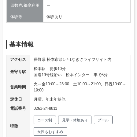
回数券/都度利用
ー
体験等
体験あり
基本情報
アクセス
長野県 松本市渚1-7-1なぎさライフサイト内
松本駅 徒歩10分
最寄り駅
国道19号線沿い 松本インター 車で5分
火～金10:00～23:00、土10:00～21:00、日祝10:00～
営業時間
19:00
定休日
月曜、年末年始他
電話番号
0263-24-8811
コース制
見学・体験あり
プール
特徴
女性もおすすめ