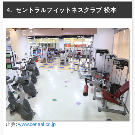
セントラルフィットネスクラブ 松本
出典:
www.central.co.jp