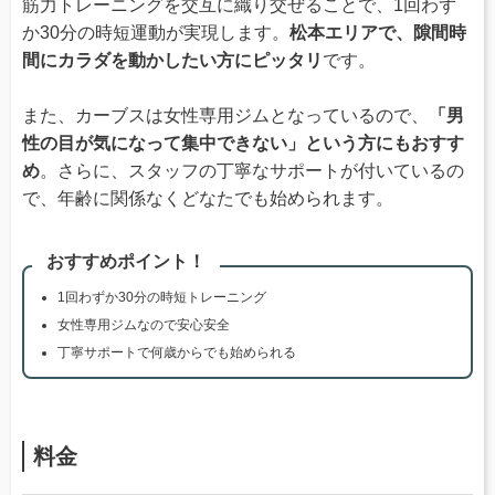
筋力トレーニングを交互に織り交ぜることで、1回わず
か30分の時短運動が実現します。
松本エリアで、隙間時
間にカラダを動かしたい方にピッタリ
です。
また、カーブスは女性専用ジムとなっているので、
「男
性の目が気になって集中できない」という方にもおすす
め
。さらに、スタッフの丁寧なサポートが付いているの
で、年齢に関係なくどなたでも始められます。
おすすめポイント！
1回わずか30分の時短トレーニング
女性専用ジムなので安心安全
丁寧サポートで何歳からでも始められる
料金