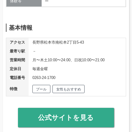
体験等
ー
基本情報
アクセス
長野県松本市南松本2丁目5-43
最寄り駅
－
営業時間
月〜木土10:00〜24:00、日祝10:00〜21:00
定休日
毎週金曜
電話番号
0263-24-1700
特徴
プール
女性もおすすめ
公式サイトを見る