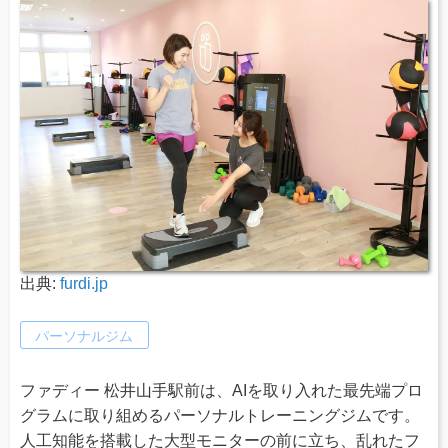
出典:
furdi.jp
パーソナルジム
ファディー 松井山手駅前は、AIを取り入れた最先端プロ
グラムに取り組めるパーソナルトレーニングジムです。
人工知能を搭載した大型モニターの前に立ち、乱れたフ