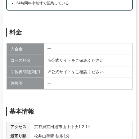
24時間年中無休で営業している
料金
入会金
ー
コース料金
※公式サイトをご確認ください
回数券/都度利用
※公式サイトをご確認ください
体験等
ー
基本情報
アクセス
京都府京田辺市山手中央1-2 1F
最寄り駅
松井山手駅 徒歩1分