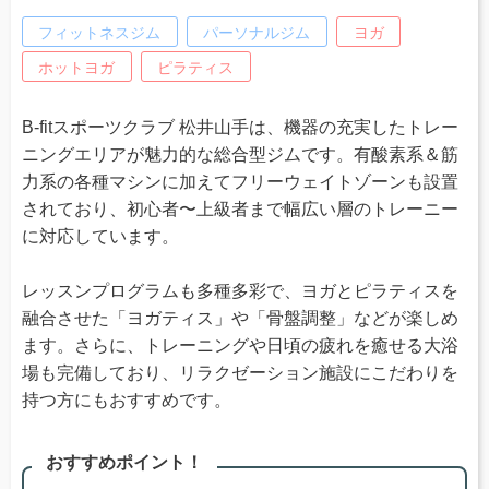
フィットネスジム
パーソナルジム
ヨガ
ホットヨガ
ピラティス
B-fitスポーツクラブ 松井山手は、機器の充実したトレー
ニングエリアが魅力的な総合型ジムです。有酸素系＆筋
力系の各種マシンに加えてフリーウェイトゾーンも設置
されており、初心者〜上級者まで幅広い層のトレーニー
に対応しています。
レッスンプログラムも多種多彩で、ヨガとピラティスを
融合させた「ヨガティス」や「骨盤調整」などが楽しめ
ます。さらに、トレーニングや日頃の疲れを癒せる大浴
場も完備しており、リラクゼーション施設にこだわりを
持つ方にもおすすめです。
おすすめポイント！