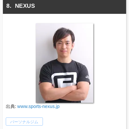
NEXUS
出典:
www.sports-nexus.jp
パーソナルジム