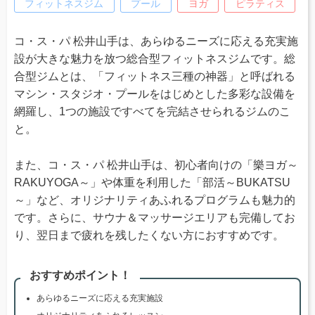
フィットネスジム
プール
ヨガ
ピラティス
コ・ス・パ 松井山手は、あらゆるニーズに応える充実施
設が大きな魅力を放つ総合型フィットネスジムです。総
合型ジムとは、「フィットネス三種の神器」と呼ばれる
マシン・スタジオ・プールをはじめとした多彩な設備を
網羅し、1つの施設ですべてを完結させられるジムのこ
と。
また、コ・ス・パ 松井山手は、初心者向けの「樂ヨガ～
RAKUYOGA～」や体重を利用した「部活～BUKATSU
～」など、オリジナリティあふれるプログラムも魅力的
です。さらに、サウナ＆マッサージエリアも完備してお
り、翌日まで疲れを残したくない方におすすめです。
おすすめポイント！
あらゆるニーズに応える充実施設