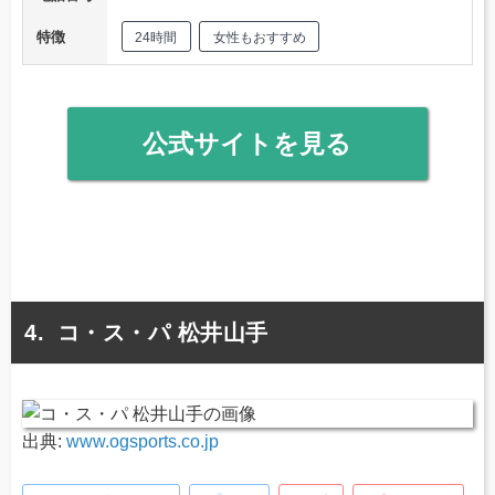
特徴
24時間
女性もおすすめ
公式サイトを見る
コ・ス・パ 松井山手
出典:
www.ogsports.co.jp