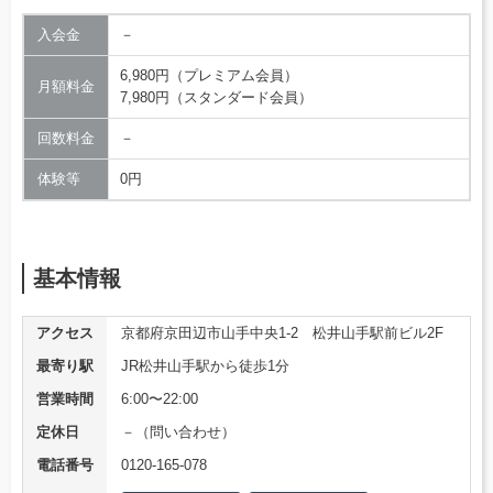
入会金
－
6,980円（プレミアム会員）
月額料金
7,980円（スタンダード会員）
回数料金
－
体験等
0円
基本情報
アクセス
京都府京田辺市山手中央1-2 松井山手駅前ビル2F
最寄り駅
JR松井山手駅から徒歩1分
営業時間
6:00〜22:00
定休日
－（問い合わせ）
電話番号
0120-165-078