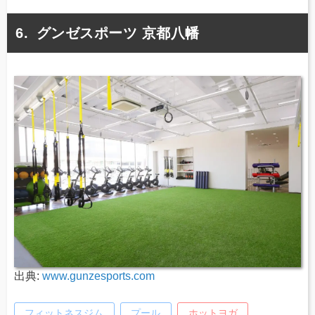
グンゼスポーツ 京都八幡
出典:
www.gunzesports.com
フィットネスジム
プール
ホットヨガ