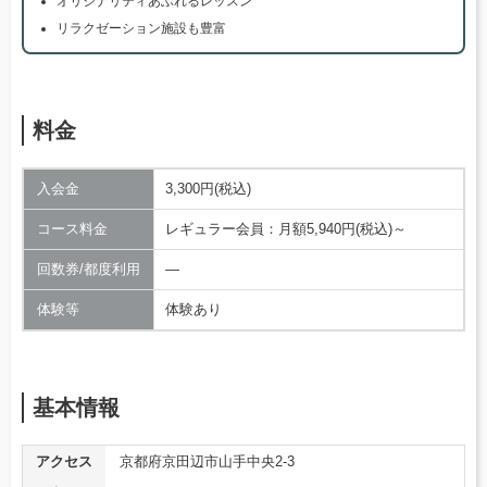
オリジナリティあふれるレッスン
リラクゼーション施設も豊富
料金
入会金
3,300円(税込)
コース料金
レギュラー会員：月額5,940円(税込)～
回数券/都度利用
―
体験等
体験あり
基本情報
アクセス
京都府京田辺市山手中央2-3