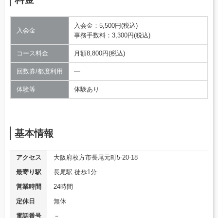
入会金：5,500円(税込)
入会金
事務手数料：3,300円(税込)
コース料金
月額8,800円(税込)
回数券/都度利用
―
体験等
体験あり
基本情報
アクセス
大阪府枚方市長尾元町5-20-18
最寄り駅
長尾駅 徒歩1分
営業時間
24時間
定休日
無休
電話番号
－