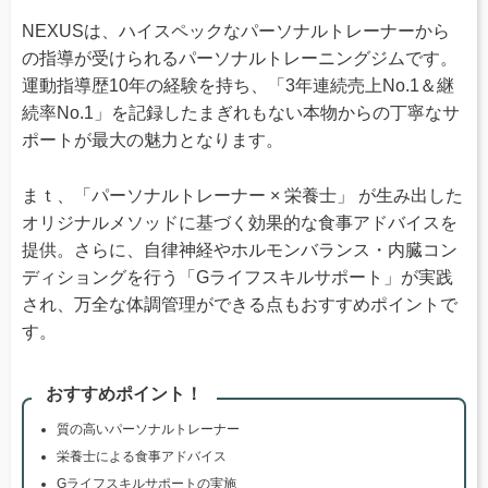
NEXUSは、ハイスペックなパーソナルトレーナーから
の指導が受けられるパーソナルトレーニングジムです。
運動指導歴10年の経験を持ち、「3年連続売上No.1＆継
続率No.1」を記録したまぎれもない本物からの丁寧なサ
ポートが最大の魅力となります。
まｔ、「パーソナルトレーナー × 栄養士」 が生み出した
オリジナルメソッドに基づく効果的な食事アドバイスを
提供。さらに、自律神経やホルモンバランス・内臓コン
ディショングを行う「Gライフスキルサポート」が実践
され、万全な体調管理ができる点もおすすめポイントで
す。
おすすめポイント！
質の高いパーソナルトレーナー
栄養士による食事アドバイス
Gライフスキルサポートの実施