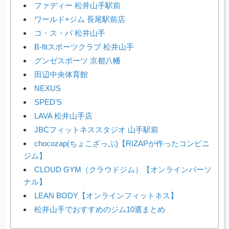
ファディー 松井山手駅前
ワールド+ジム 長尾駅前店
コ・ス・パ 松井山手
B-fitスポーツクラブ 松井山手
グンゼスポーツ 京都八幡
田辺中央体育館
NEXUS
SPED’S
LAVA 松井山手店
JBCフィットネススタジオ 山手駅前
chocozap(ちょこざっぷ)【RIZAPが作ったコンビニ
ジム】
CLOUD GYM（クラウドジム）【オンラインパーソ
ナル】
LEAN BODY【オンラインフィットネス】
松井山手でおすすめのジム10選まとめ