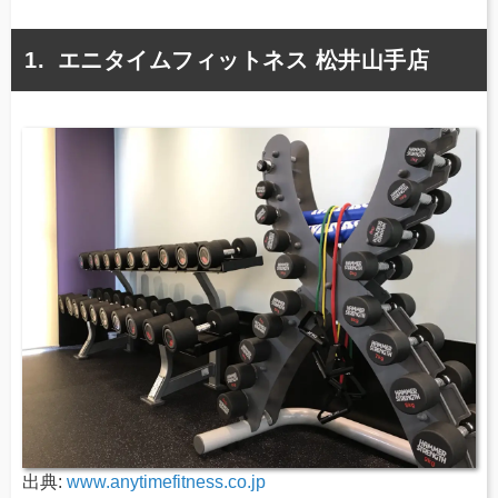
エニタイムフィットネス 松井山手店
出典:
www.anytimefitness.co.jp