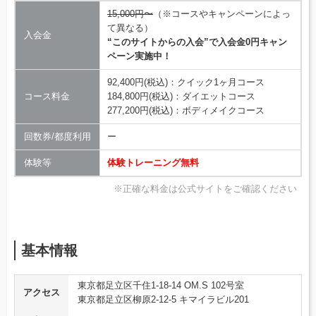
15,000円〜
（※コースやキャンペーンによっ
て異なる）
入会金
“このサイトからの入会”で入会金0円キャン
ペーン実施中！
92,400円(税込)：クイック1ヶ月コース
コース料金
184,800円(税込)：ダイエットコース
277,200円(税込)：ボディメイクコース
回数券/都度利用
ー
体験等
体験トレーニング無料
※正確な料金は公式サイトをご確認ください
基本情報
東京都足立区千住1-18-14 OM.S 102号室
アクセス
東京都足立区柳原2-12-5 キマイラビル201