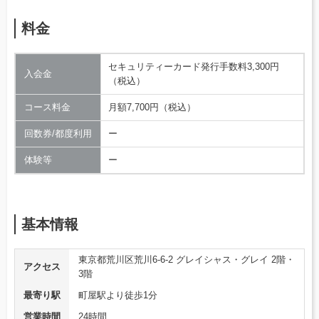
料金
セキュリティーカード発行手数料3,300円
入会金
（税込）
コース料金
月額7,700円（税込）
回数券/都度利用
ー
体験等
ー
基本情報
東京都荒川区荒川6-6-2 グレイシャス・グレイ 2階・
アクセス
3階
最寄り駅
町屋駅より徒歩1分
営業時間
24時間