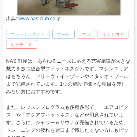
出典:
www.nas-club.co.jp
フィットネスジム
プール
ヨガ
ホットヨガ
ピラティス
NAS 町屋は、あらゆるニーズに応える充実施設が大きな
魅力を放つ総合型フィットネスジムです。マシンエリア
はもちろん、フリーウェイトゾーンやスタジオ・プール
まで完備されています。1つの施設で様々な種目を楽し
みたい方におすすめです。
また、レッスンプログラムも多種多彩で、「エアロビク
ス」や「アクアフィットネス」などが用意されていま
す。さらに、シャワー＆サウナが完備されているため、
トレーニングの疲れを翌日まで残したくない方にもピッ