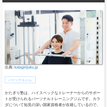
出典:
katagirijuku.jp
パーソナルジム
かたぎり塾は、ハイスペックなトレーナーからのサポー
トが受けられるパーソナルトレーニングジムです。カラ
ダについて知見の深い国家資格者が在籍しているので、