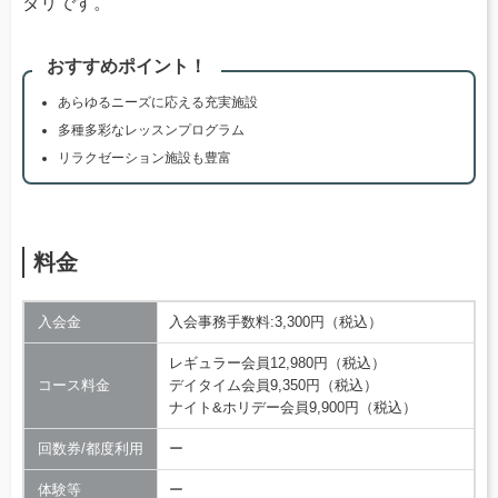
タリです。
おすすめポイント！
あらゆるニーズに応える充実施設
多種多彩なレッスンプログラム
リラクゼーション施設も豊富
料金
入会金
入会事務手数料:3,300円（税込）
レギュラー会員12,980円（税込）
コース料金
デイタイム会員9,350円（税込）
ナイト&ホリデー会員9,900円（税込）
回数券/都度利用
ー
体験等
ー