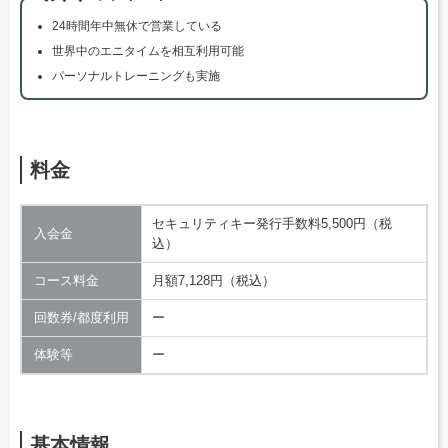
24時間年中無休で営業している
世界中のエニタイムを相互利用可能
パーソナルトレーニングも実施
料金
セキュリティキー発行手数料5,500円（税
入会金
込）
コース料金
月額7,128円（税込）
回数券/都度利用
ー
体験等
ー
基本情報