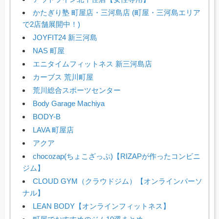
かたぎり塾 町屋店・三河島店 (町屋・三河島エリア
で2店舗展開中！)
JOYFIT24 新三河島
NAS 町屋
エニタイムフィットネス 新三河島店
カーブス 荒川町屋
荒川総合スポーツセンター
Body Garage Machiya
BODY-B
LAVA 町屋店
アクア
chocozap(ちょこざっぷ)【RIZAPが作ったコンビニ
ジム】
CLOUD GYM（クラウドジム）【オンラインパーソ
ナル】
LEAN BODY【オンラインフィットネス】