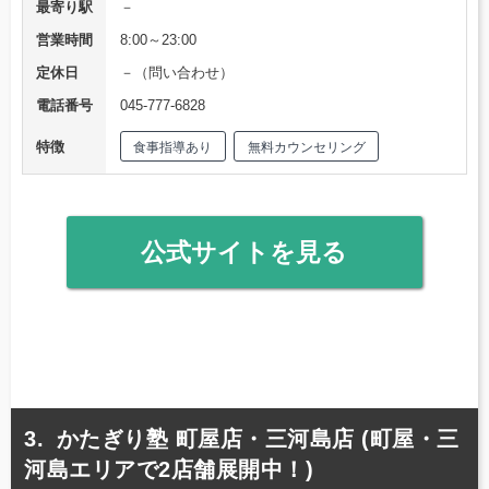
最寄り駅
－
営業時間
8:00～23:00
定休日
－（問い合わせ）
電話番号
045-777-6828
特徴
食事指導あり
無料カウンセリング
公式サイトを見る
かたぎり塾 町屋店・三河島店 (町屋・三
河島エリアで2店舗展開中！)