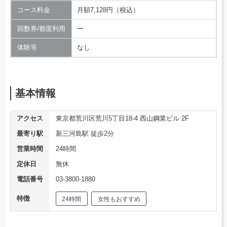
コース料金
月額7,128円（税込）
回数券/都度利用
ー
体験等
なし
基本情報
アクセス
東京都荒川区荒川5丁目18-4 西山鋼業ビル 2F
最寄り駅
新三河島駅 徒歩2分
営業時間
24時間
定休日
無休
電話番号
03-3800-1880
特徴
24時間
女性もおすすめ