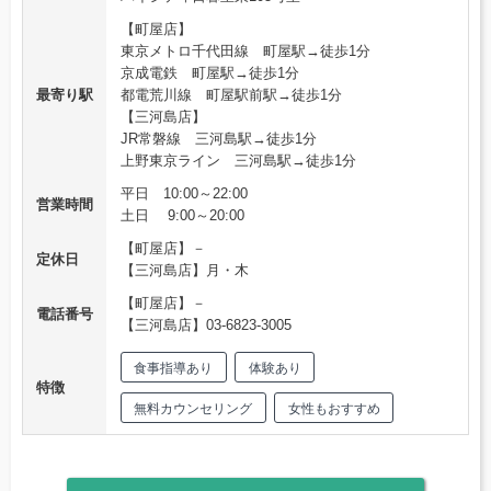
【町屋店】
東京メトロ千代田線 町屋駅→徒歩1分
京成電鉄 町屋駅→徒歩1分
最寄り駅
都電荒川線 町屋駅前駅→徒歩1分
【三河島店】
JR常磐線 三河島駅→徒歩1分
上野東京ライン 三河島駅→徒歩1分
平日 10:00～22:00
営業時間
土日 9:00～20:00
【町屋店】－
定休日
【三河島店】月・木
【町屋店】－
電話番号
【三河島店】03-6823-3005
食事指導あり
体験あり
特徴
無料カウンセリング
女性もおすすめ