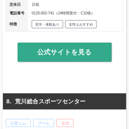
定休日
日祝
電話番号
0120-002-741（24時間受付：C10係）
特徴
見学・体験あり
女性もおすすめ
公式サイトを見る
荒川総合スポーツセンター
公営ジム
プール
ヨガ