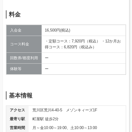
料金
入会金
16,500円(税込)
・定額コース：7,920円（税込） ・12か月お
コース料金
得コース：6,820円（税込み）
回数券/都度利用
ー
体験等
ー
基本情報
アクセス
荒川区荒川4-40-5 メゾンキィーズ1F
最寄り駅
町屋駅 徒歩2分
営業時間
月～金10:00～19:00、土10:00～13:00