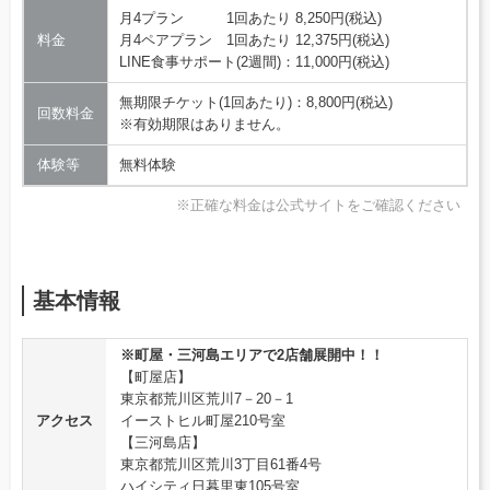
月4プラン 1回あたり 8,250円(税込)
料金
月4ペアプラン 1回あたり 12,375円(税込)
LINE食事サポート(2週間)：11,000円(税込)
無期限チケット(1回あたり)：8,800円(税込)
回数料金
※有効期限はありません。
体験等
無料体験
※正確な料金は公式サイトをご確認ください
基本情報
※町屋・三河島エリアで2店舗展開中！！
【町屋店】
東京都荒川区荒川7－20－1
アクセス
イーストヒル町屋210号室
【三河島店】
東京都荒川区荒川3丁目61番4号
ハイシティ日暮里東105号室