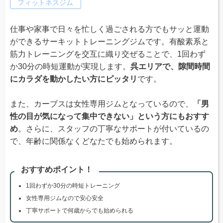
フィットネスジム
仕事や家事で日々を忙しく過ごされる方でもサッと運動
ができるサーキットトレーニングジムです。有酸素系と
筋力トレーニングを交互に織り交ぜることで、1回わず
か30分の時短運動が実現します。
呉エリアで、隙間時間
にカラダを動かしたい方にピッタリ
です。
また、カーブスは女性専用ジムとなっているので、
「男
性の目が気になって集中できない」という方にもおすす
め
。さらに、スタッフの丁寧なサポートが付いているの
で、年齢に関係なくどなたでも始められます。
おすすめポイント！
1回わずか30分の時短トレーニング
女性専用ジムなので安心安全
丁寧サポートで何歳からでも始められる