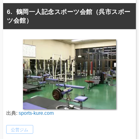
鶴岡一人記念スポーツ会館（呉市スポー
ツ会館）
出典:
sports-kure.com
公営ジム