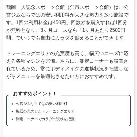
鶴岡一人記念スポーツ会館（呉市スポーツ会館）は、公
営ジムならではの安い利用料が大きな魅力を放つ施設で
す。1回の利用料金は450円。回数券を購入すれば1回分
が無料となり、3ヶ月コースなら「1ヶ月あたり2500円
弱」でいつでも自由にカラダを鍛えることができます。
トレーニングエリアの充実度も高く、幅広いニーズに応
える各種マシンを完備。さらに、測定コーナーも設置さ
れているため、常にボディメイクの進捗状況を把握しな
がらメニューを最適化させたい方におすすめです。
おすすめポイント！
公営ジムならではの安い利用料
機器の充実したトレーニングエリア
測定コーナーでカラダの現状を把握