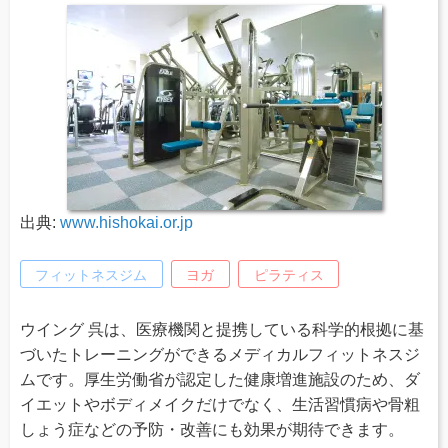
出典:
www.hishokai.or.jp
フィットネスジム
ヨガ
ピラティス
ウイング 呉は、医療機関と提携している科学的根拠に基
づいたトレーニングができるメディカルフィットネスジ
ムです。厚生労働省が認定した健康増進施設のため、ダ
イエットやボディメイクだけでなく、生活習慣病や骨粗
しょう症などの予防・改善にも効果が期待できます。