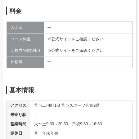
料金
入会金
ー
コース料金
※公式サイトをご確認ください
回数券/都度利用
※公式サイトをご確認ください
体験等
ー
基本情報
アクセス
呉市二河町1-8 呉市スポーツ会館2階
最寄り駅
－
営業時間
火〜土9:30～20:30、日祝9:30～16:30
定休日
月、年末年始