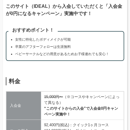
このサイト（IDEAL）から入会していただくと「入会金
が0円になるキャンペーン」実施中です！
おすすめポイント！
女性に特化したボディメイクが可能
卒業のアフターフォローは生涯無料
ベビーサークルなどの用意があるためお子様連れでも安心！
料金
15,000円〜
（※コースやキャンペーンによっ
て異なる）
入会金
“このサイトからの入会”で入会金0円キャン
ペーン実施中！
92,400円(税込)：クイック1ヶ月コース