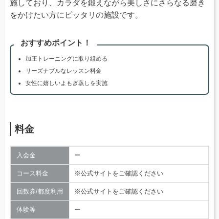
施しており、カラダを鍛えながら美しさにさらなる磨き
をかけたい方にピッタリの施設です。
おすすめポイント！
加圧トレーニングに取り組める
リーズナブルなレッスン料金
女性に嬉しいよもぎ蒸しを実施
料金
入会金
ー
コース料金
※公式サイトをご確認ください
回数券/都度利用
※公式サイトをご確認ください
体験等
ー