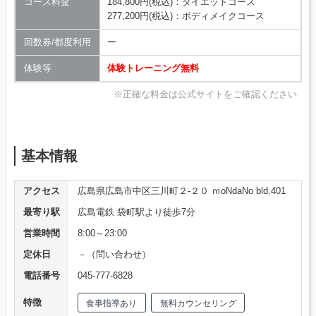
コース料金
184,800円(税込)：ダイエットコース
277,200円(税込)：ボディメイクコース
回数券/都度利用
ー
体験等
体験トレーニング無料
※正確な料金は公式サイトをご確認ください
基本情報
アクセス
広島県広島市中区三川町２-２０ ｍoNdaNo bld.401
最寄り駅
広島電鉄 袋町駅より徒歩7分
営業時間
8:00～23:00
定休日
－（問い合わせ）
電話番号
045-777-6828
特徴
食事指導あり
無料カウンセリング