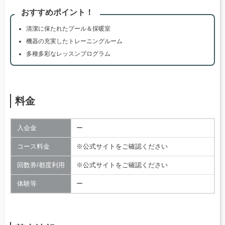
おすすめポイント！
清潔に保たれたプール＆採暖室
機器の充実したトレーニングルーム
多種多彩なレッスンプログラム
料金
入会金
ー
コース料金
※公式サイトをご確認ください
回数券/都度利用
※公式サイトをご確認ください
体験等
ー