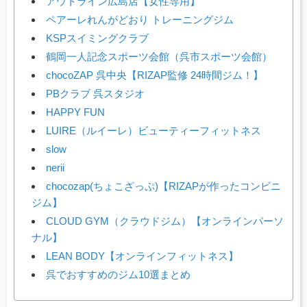
アウトライン広島店【女性専用】
ペアーレれんがどおり トレーニングジム
KSPスイミングクラブ
鶴岡一人記念スポーツ会館（呉市スポーツ会館）
chocoZAP 呉中央【RIZAP監修 24時間ジム！】
PBクラブ 呉スタジオ
HAPPY FUN
LUIRE（ルイーレ）ビューティーフィットネス
slow
nerii
chocozap(ちょこざっぷ)【RIZAPが作ったコンビニ
ジム】
CLOUD GYM（クラウドジム）【オンラインパーソ
ナル】
LEAN BODY【オンラインフィットネス】
呉でおすすめのジム10選まとめ