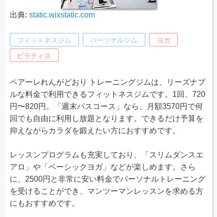
出典:
static.wixstatic.com
フィットネスジム
パーソナルジム
ヨガ
ピラティス
ペアーレれんがどおり トレーニングジムは、リーズナブ
ルな料金で利用できるフィットネスジムです。1回、720
円〜820円。「週末パスコース」なら、月額3570円で何
回でも自由に利用し放題となります。できるだけ予算を
抑えながらカラダを鍛えたい方におすすめです。
レッスンプログラムも充実しており、「スリムダンスエ
アロ」や「ベーシックヨガ」などが楽しめます。さら
に、2500円と非常に安い料金でパーソナルトレーニング
を受けることができ、マンツーマンレッスンを求める方
にもおすすめです。