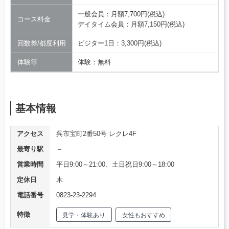
一般会員：月額7,700円(税込)
コース料金
デイタイム会員：月額7,150円(税込)
回数券/都度利用
ビジター1日：3,300円(税込)
体験等
体験：無料
基本情報
アクセス
呉市宝町2番50号 レクレ4F
最寄り駅
－
営業時間
平日9:00～21:00、土日祝日9:00～18:00
定休日
木
電話番号
0823-23-2294
特徴
見学・体験あり
女性もおすすめ