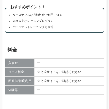
おすすめポイント！
リーズナブルな月額料金で利用できる
多種多彩なレッスンプログラム
パーソナルトレーニングも実施
料金
入会金
ー
コース料金
※公式サイトをご確認ください
回数券/都度利用
※公式サイトをご確認ください
体験等
ー