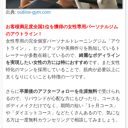
出典:
outline-gym.com
お客様満足度全国1位を獲得の女性専用パーソナルジム
のアウトライン！
女性専用の完全個室パーソナルトレーニングジム「アウ
トライン」。ヒップアップや美脚作りを熟知しているト
レーナーが多数在籍しているので、
綺麗なボディライン
を実現したい女性の方には特におすすめ
です。また女性
特化のマシンを採用していることで、筋肉が必要以上に
太くなりにくいことも特徴の一つです。
さらに
卒業後のアフターフォローを生涯無料
で受けられ
るので、リバウンドが心配な方にもぴったり。コースも
ボディメイクだけでなく、期間の短い「1ヶ月コース」
や「ダイエットコース」などたくさんあるので、気にな
る方は一度無料カウンセリングで相談してみましょう。