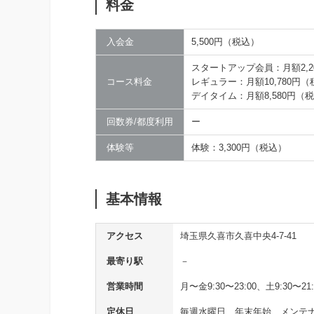
料金
入会金
5,500円（税込）
スタートアップ会員：月額2,2
コース料金
レギュラー：月額10,780円
デイタイム：月額8,580円（
回数券/都度利用
ー
体験等
体験：3,300円（税込）
基本情報
アクセス
埼玉県久喜市久喜中央4-7-41
最寄り駅
－
営業時間
月〜金9:30〜23:00、土9:30〜21:
定休日
毎週水曜日、年末年始、メンテ