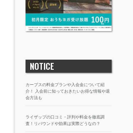
NOTICE
カーブスの料金プランや入会金について紹
介！ 入会前に知っておきたいお得な情報や退
会方法も
ライザップの口コミ・評判や料金を徹底調
査！リバウンドや効果は実際どうなの？