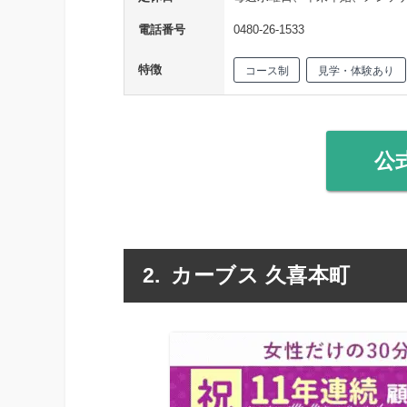
電話番号
0480-26-1533
特徴
コース制
見学・体験あり
公
カーブス 久喜本町