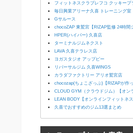
フィットネスクラブレフコ クッキープ
毎日興業アリーナ久喜 トレーニング室
Gサルース
chocoZAP 東鷲宮【RIZAP監修 24時
HPER(ハイパー) 久喜店
ターミナルジムネクスト
LAVA 久喜テラレス店
ヨガスタジオ アップビー
リバーサルジム 久喜WINGS
カラダファクトリー アリオ鷲宮店
chocozap(ちょこざっぷ)【RIZAP
CLOUD GYM（クラウドジム）【オ
LEAN BODY【オンラインフィットネ
久喜でおすすめのジム13選まとめ