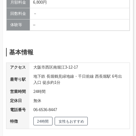
月額料金
6,800円
回数料金
－
体験等
–
基本情報
アクセス
大阪市西区南堀江3-12-17
地下鉄 長堀鶴見緑地線・千日前線 西長堀駅 6号出
最寄り駅
入口 徒歩約1分
営業時間
24時間
定休日
無休
電話番号
06-6536-8447
特徴
24時間
女性もおすすめ