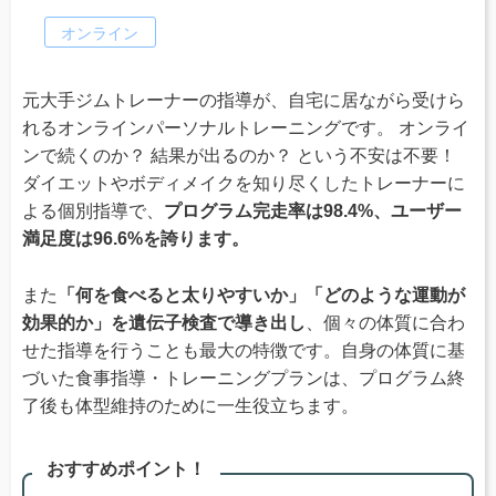
オンライン
元大手ジムトレーナーの指導が、自宅に居ながら受けら
れるオンラインパーソナルトレーニングです。 オンライ
ンで続くのか？ 結果が出るのか？ という不安は不要！
ダイエットやボディメイクを知り尽くしたトレーナーに
よる個別指導で、
プログラム完走率は98.4%、ユーザー
満足度は96.6%を誇ります。
また
「何を食べると太りやすいか」「どのような運動が
効果的か」を遺伝子検査で導き出し
、個々の体質に合わ
せた指導を行うことも最大の特徴です。自身の体質に基
づいた食事指導・トレーニングプランは、プログラム終
了後も体型維持のために一生役立ちます。
おすすめポイント！