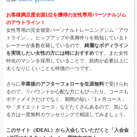
お客様満足度全国1位を獲得の女性専用パーソナルジム
のアウトライン！
女性専用の完全個室パーソナルトレーニングジム「アウ
トライン」。ヒップアップや美脚作りを熟知しているト
レーナーが多数在籍しているので、
綺麗なボディライン
を実現したい女性の方には特におすすめ
です。また女性
特化のマシンを採用していることで、筋肉が必要以上に
太くなりにくいことも特徴の一つです。
さらに
卒業後のアフターフォローを生涯無料
で受けられ
るので、リバウンドが心配な方にもぴったり。コースも
ボディメイクだけでなく、期間の短い「1ヶ月コース」
や「ダイエットコース」などたくさんあるので、気にな
る方は一度無料カウンセリングで相談してみましょう。
このサイト（IDEAL）から入会していただくと「入会金