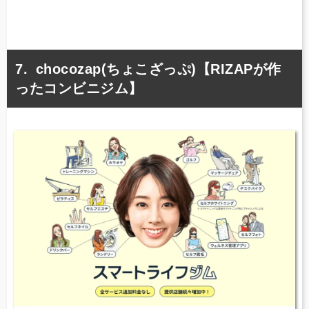
chocozap(ちょこざっぷ)【RIZAPが作
ったコンビニジム】