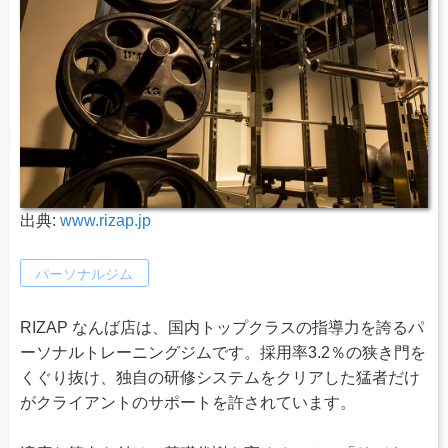
出典:
www.rizap.jp
パーソナルジム
RIZAP なんば店は、国内トップクラスの指導力を誇るパ
ーソナルトレーニングジムです。採用率3.2％の狭き門を
くぐり抜け、独自の研修システムをクリアした猛者だけ
がクライアントのサポートを許されています。