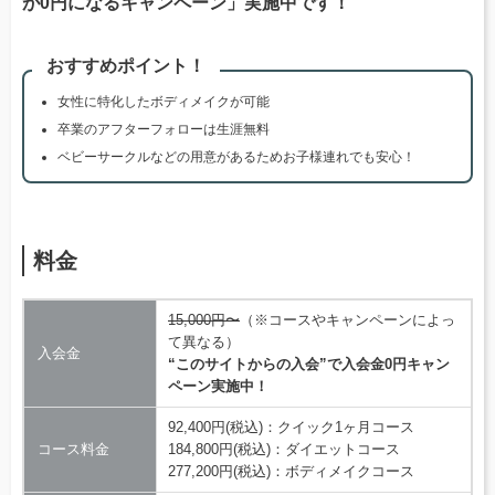
が0円になるキャンペーン」実施中です！
おすすめポイント！
女性に特化したボディメイクが可能
卒業のアフターフォローは生涯無料
ベビーサークルなどの用意があるためお子様連れでも安心！
料金
15,000円〜
（※コースやキャンペーンによっ
て異なる）
入会金
“このサイトからの入会”で入会金0円キャン
ペーン実施中！
92,400円(税込)：クイック1ヶ月コース
コース料金
184,800円(税込)：ダイエットコース
277,200円(税込)：ボディメイクコース