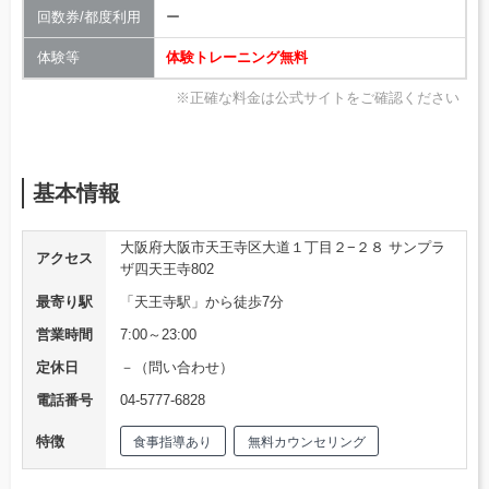
回数券/都度利用
ー
体験等
体験トレーニング無料
※正確な料金は公式サイトをご確認ください
基本情報
大阪府大阪市天王寺区大道１丁目２−２８ サンプラ
アクセス
ザ四天王寺802
最寄り駅
「天王寺駅」から徒歩7分
営業時間
7:00～23:00
定休日
－（問い合わせ）
電話番号
04-5777-6828
特徴
食事指導あり
無料カウンセリング