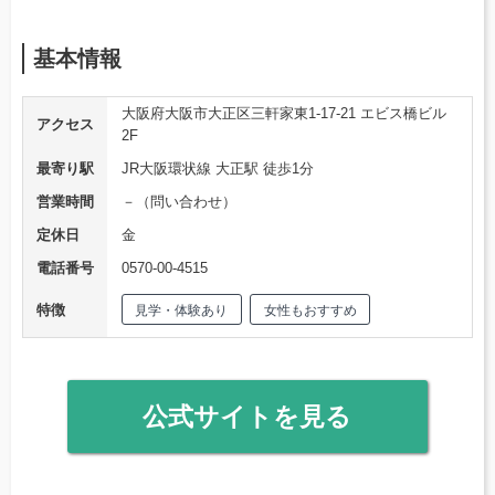
基本情報
大阪府大阪市大正区三軒家東1-17-21 エビス橋ビル
アクセス
2F
最寄り駅
JR大阪環状線 大正駅 徒歩1分
営業時間
－（問い合わせ）
定休日
金
電話番号
0570-00-4515
特徴
見学・体験あり
女性もおすすめ
公式サイトを見る