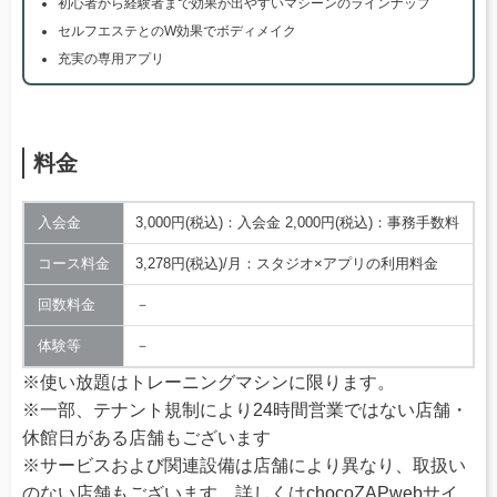
初心者から経験者まで効果が出やすいマシーンのラインナップ
セルフエステとのW効果でボディメイク
充実の専用アプリ
料金
入会金
3,000円(税込)：入会金 2,000円(税込)：事務手数料
コース料金
3,278円(税込)/月：スタジオ×アプリの利用料金
回数料金
－
体験等
－
※使い放題はトレーニングマシンに限ります。
※一部、テナント規制により24時間営業ではない店舗・
休館日がある店舗もございます
※サービスおよび関連設備は店舗により異なり、取扱い
のない店舗もございます。詳しくはchocoZAPwebサイ