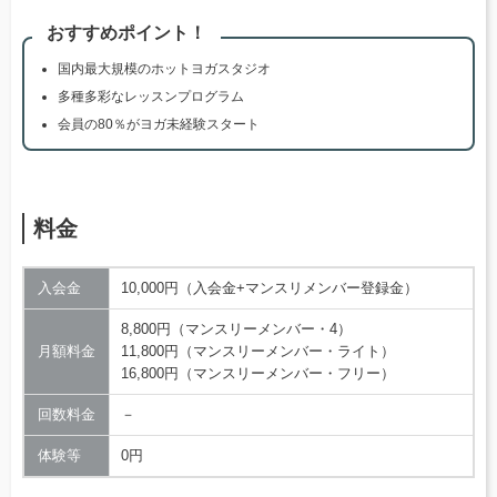
おすすめポイント！
国内最大規模のホットヨガスタジオ
多種多彩なレッスンプログラム
会員の80％がヨガ未経験スタート
料金
入会金
10,000円（入会金+マンスリメンバー登録金）
8,800円（マンスリーメンバー・4）
月額料金
11,800円（マンスリーメンバー・ライト）
16,800円（マンスリーメンバー・フリー）
回数料金
－
体験等
0円