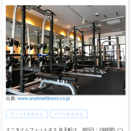
出典:
www.anytimefitness.co.jp
フィットネスジム
パーソナルジム
エニタイムフィットネス 弁天町は、365日・24時間いつ