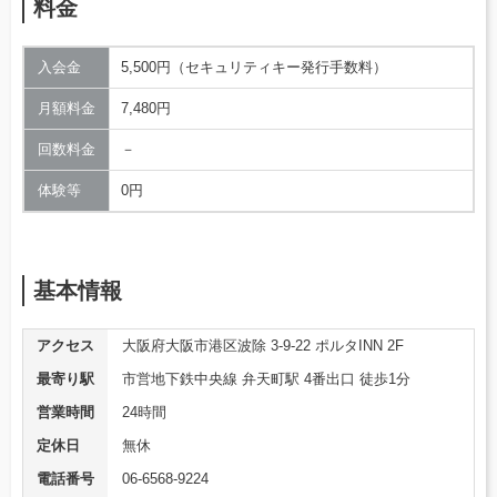
料金
入会金
5,500円（セキュリティキー発行手数料）
月額料金
7,480円
回数料金
－
体験等
0円
基本情報
アクセス
大阪府大阪市港区波除 3-9-22 ポルタINN 2F
最寄り駅
市営地下鉄中央線 弁天町駅 4番出口 徒歩1分
営業時間
24時間
定休日
無休
電話番号
06-6568-9224