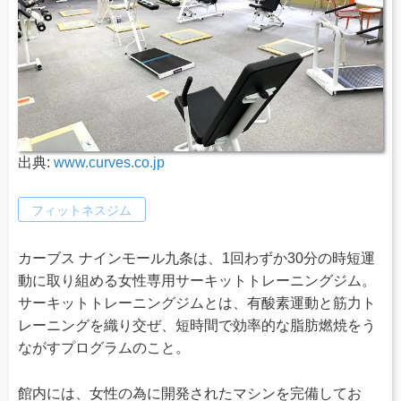
出典:
www.curves.co.jp
フィットネスジム
カーブス ナインモール九条は、1回わずか30分の時短運
動に取り組める女性専用サーキットトレーニングジム。
サーキットトレーニングジムとは、有酸素運動と筋力ト
レーニングを織り交ぜ、短時間で効率的な脂肪燃焼をう
ながすプログラムのこと。
館内には、女性の為に開発されたマシンを完備してお