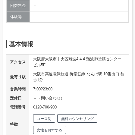
回数料金
－
体験等
–
基本情報
大阪府大阪市中央区難波4-4-4 難波御堂筋センター
アクセス
ビル5F
大阪市高速電気軌道 御堂筋線 なんば駅 10番出口 徒
最寄り駅
歩1分
営業時間
7:00?23:00
定休日
－（問い合わせ）
電話番号
0120-700-900
コース制
無料カウンセリング
特徴
女性もおすすめ