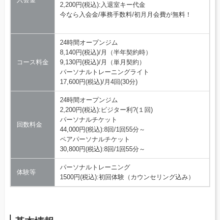
2,200円(税込):⼊退室キー代⾦
今なら入会金/事務手数料/初月月会費が無料！
24時間オープンジム
8,140円(税込)/月（半年契約時）
コース料金
9,130円(税込)/月（単月契約）
パーソナルトレーニングライト
17,600円(税込)/月4回(30分)
24時間オープンジム
2,200円(税込):ビジター利?(１回)
パーソナルチケット
回数料金
44,000円(税込):8回/1回55分～
ペアパーソナルチケット
30,800円(税込):8回/1回55分～
パーソナルトレーニング
体験等
1500円(税込):初回体験（カウンセリング込み）