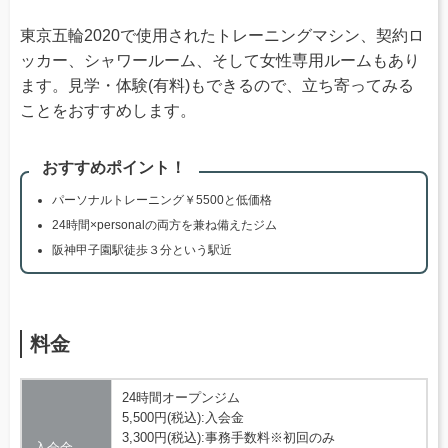
東京五輪2020で使用されたトレーニングマシン、契約ロ
ッカー、シャワールーム、そして女性専用ルームもあり
ます。見学・体験(有料)もできるので、立ち寄ってみる
ことをおすすめします。
おすすめポイント！
パーソナルトレーニング￥5500と低価格
24時間×personalの両方を兼ね備えたジム
阪神甲子園駅徒歩３分という駅近
料金
24時間オープンジム
5,500円(税込):入会金
3,300円(税込):事務手数料※初回のみ
入会金