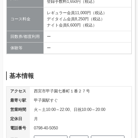
登録手数料1,650円（税込）
レギュラー会員11,000円（税込）
コース料金
デイタイム会員8,250円（税込）
ナイト会員6,600円（税込）
回数券/都度利用
ー
体験等
ー
基本情報
アクセス
西宮市甲子園七番町１番２７号
最寄り駅
甲子園駅すぐ
営業時間
火～土10:00～22:00、日祝10:00～20:00
定休日
月
電話番号
0798-40-5050