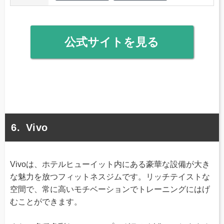
公式サイトを見る
Vivo
Vivoは、ホテルヒューイット内にある豪華な設備が大き
な魅力を放つフィットネスジムです。リッチテイストな
空間で、常に高いモチベーションでトレーニングにはげ
むことができます。