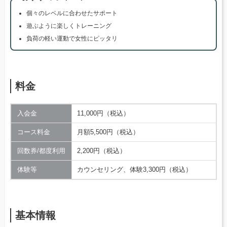
個々のレベルに合わせたサポート
遊ぶように楽しくトレーニング
負荷の軽い運動で女性にピッタリ
料金
入会金
11,000円（税込）
コース料金
月額5,500円（税込）
回数券/都度利用
2,200円（税込）
体験等
カウンセリング、体験3,300円（税込）
基本情報