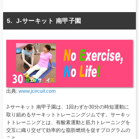
J-サーキット 南甲子園
出典:
www.jcircuit.com
J-サーキット 南甲子園は、1回わずか30分の時短運動に
取り組めるサーキットトレーニングジムです。サーキッ
トトレーニングとは、有酸素運動と筋力トレーニングを
交互に織り交ぜて効率的な脂肪燃焼を促すプログラムの
こと。