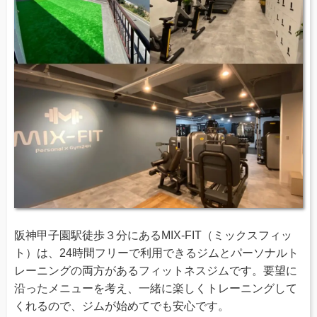
阪神甲子園駅徒歩３分にあるMIX-FIT（ミックスフィッ
ト）は、24時間フリーで利用できるジムとパーソナルト
レーニングの両方があるフィットネスジムです。要望に
沿ったメニューを考え、一緒に楽しくトレーニングして
くれるので、ジムが始めてでも安心です。