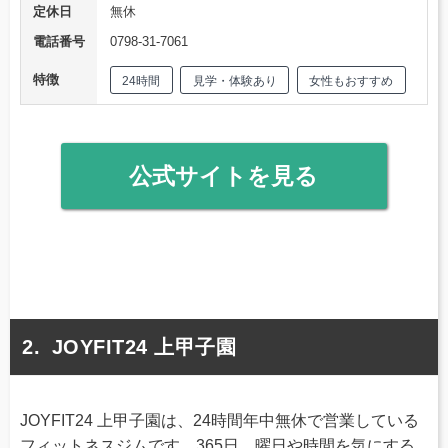
定休日
無休
電話番号
0798-31-7061
特徴
24時間
見学・体験あり
女性もおすすめ
公式サイトを見る
JOYFIT24 上甲子園
JOYFIT24 上甲子園は、24時間年中無休で営業している
フィットネスジムです。365日、曜日や時間を気にする