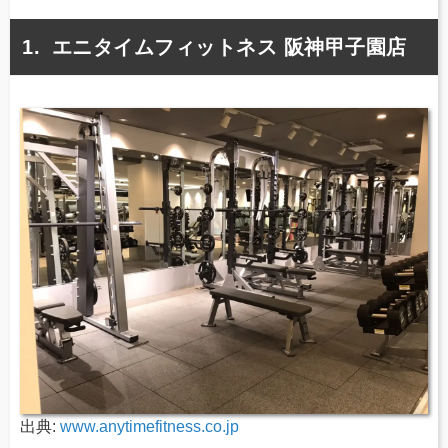
エニタイムフィットネス 阪神甲子園店
出典:
www.anytimefitness.co.jp