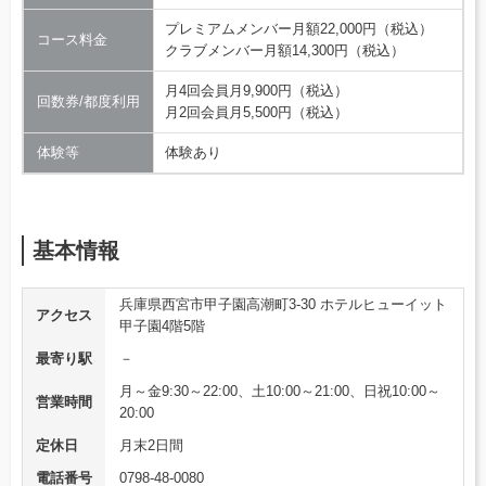
プレミアムメンバー月額22,000円（税込）
コース料金
クラブメンバー月額14,300円（税込）
月4回会員月9,900円（税込）
回数券/都度利用
月2回会員月5,500円（税込）
体験等
体験あり
基本情報
兵庫県西宮市甲子園高潮町3-30 ホテルヒューイット
アクセス
甲子園4階5階
最寄り駅
－
月～金9:30～22:00、土10:00～21:00、日祝10:00～
営業時間
20:00
定休日
月末2日間
電話番号
0798-48-0080