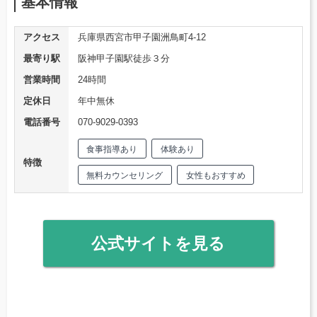
基本情報
アクセス
兵庫県西宮市甲子園洲鳥町4-12
最寄り駅
阪神甲子園駅徒歩３分
営業時間
24時間
定休日
年中無休
電話番号
070-9029-0393
食事指導あり
体験あり
特徴
無料カウンセリング
女性もおすすめ
公式サイトを見る