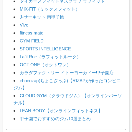
タイガースフィットネスクラブ ラフィット
MIX-FIT（ミックスフィット）
J-サーキット 南甲子園
Vivo
fitness mate
GYM FIELD
SPORTS INTELLIGENCE
Lafit Ruc（ラフィットルーク）
OCT ONE（オクトワン）
カラダファクトリー イトーヨーカドー甲子園店
chocozap(ちょこざっぷ)【RIZAPが作ったコンビニ
ジム】
CLOUD GYM（クラウドジム）【オンラインパーソ
ナル】
LEAN BODY【オンラインフィットネス】
甲子園でおすすめのジム10選まとめ