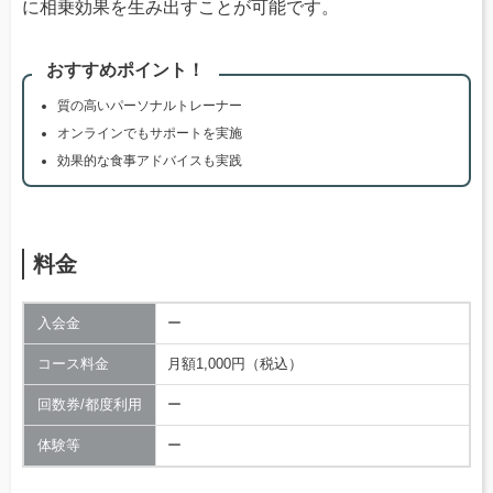
に相乗効果を生み出すことが可能です。
おすすめポイント！
質の高いパーソナルトレーナー
オンラインでもサポートを実施
効果的な食事アドバイスも実践
料金
入会金
ー
コース料金
月額1,000円（税込）
回数券/都度利用
ー
体験等
ー