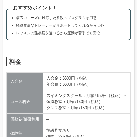
おすすめポイント！
幅広いニーズに対応した多数のプログラムを用意
経験豊富なトレーナーがサポートしてくれるから安心
レッスンの難易度を選べるから運動が苦手でも安心
料金
入会金：3300円（税込）
入会金
年会費：3300円（税込）
スイミングスクール：月額7150円（税込）～
コース料金
体操教室：月額7150円（税込）～
ダンス教室：月額7150円（税込）
回数券/都度利用
–
施設見学あり
体験等
体験：2750円（税込）