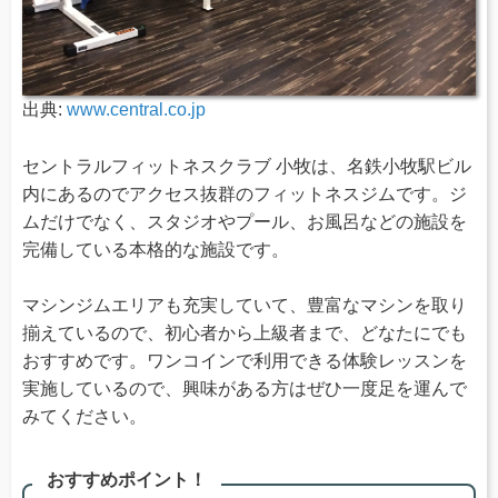
出典:
www.central.co.jp
セントラルフィットネスクラブ 小牧は、名鉄小牧駅ビル
内にあるのでアクセス抜群のフィットネスジムです。ジ
ムだけでなく、スタジオやプール、お風呂などの施設を
完備している本格的な施設です。
マシンジムエリアも充実していて、豊富なマシンを取り
揃えているので、初心者から上級者まで、どなたにでも
おすすめです。ワンコインで利用できる体験レッスンを
実施しているので、興味がある方はぜひ一度足を運んで
みてください。
おすすめポイント！