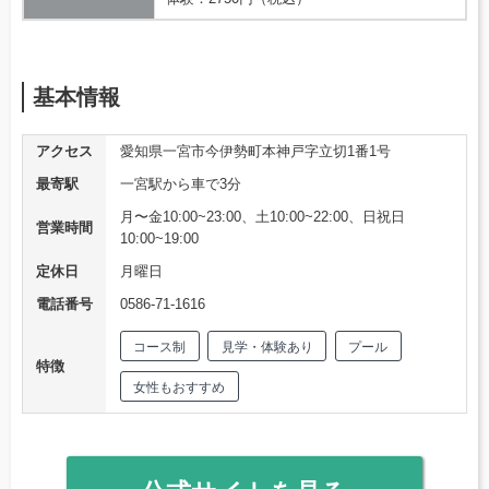
基本情報
アクセス
愛知県一宮市今伊勢町本神戸字立切1番1号
最寄駅
一宮駅から車で3分
月〜金10:00~23:00、土10:00~22:00、日祝日
営業時間
10:00~19:00
定休日
月曜日
電話番号
0586-71-1616
コース制
見学・体験あり
プール
特徴
女性もおすすめ