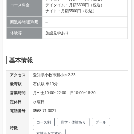
コース料金
デイタイム：月額6600円（税込）
ナイト：月額5500円（税込）
回数券/都度利用
–
体験等
施設見学あり
基本情報
アクセス
愛知県小牧市新小木2-33
最寄駅
石仏駅 車10分
営業時間
月〜土10:00~22:00、日10:00~18:30
定休日
水曜日
電話番号
0568-71-0021
コース制
見学・体験あり
プール
特徴
女性もおすすめ