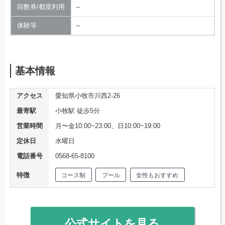
回数券/都度利用
–
体験等
–
基本情報
アクセス
愛知県小牧市川西2-26
最寄駅
小牧駅 徒歩5分
営業時間
月〜金10:00~23:00、日10:00~19:00
定休日
水曜日
電話番号
0568-65-8100
特徴
コース制
プール
女性もおすすめ
公式サイトを見る