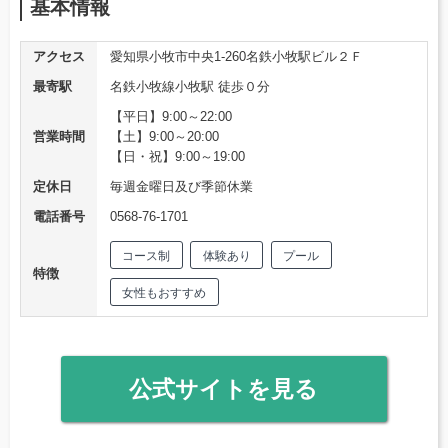
基本情報
アクセス
愛知県小牧市中央1-260名鉄小牧駅ビル２Ｆ
最寄駅
名鉄小牧線小牧駅 徒歩０分
【平日】9:00～22:00
営業時間
【土】9:00～20:00
【日・祝】9:00～19:00
定休日
毎週金曜日及び季節休業
電話番号
0568-76-1701
コース制
体験あり
プール
特徴
女性もおすすめ
公式サイトを見る