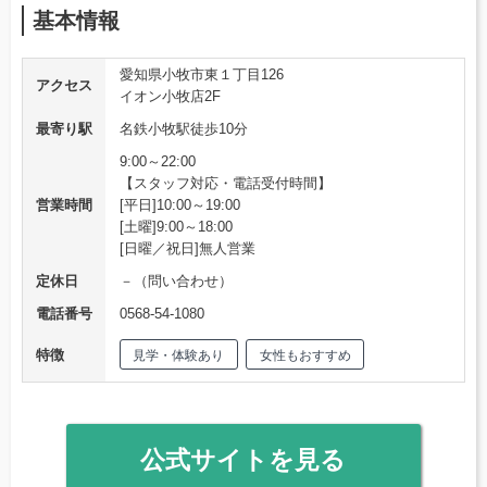
基本情報
愛知県小牧市東１丁目126
アクセス
イオン小牧店2F
最寄り駅
名鉄小牧駅徒歩10分
9:00～22:00
【スタッフ対応・電話受付時間】
営業時間
[平日]10:00～19:00
[土曜]9:00～18:00
[日曜／祝日]無人営業
定休日
－（問い合わせ）
電話番号
0568-54-1080
特徴
見学・体験あり
女性もおすすめ
公式サイトを見る