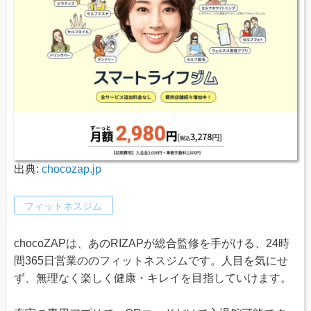
出典:
chocozap.jp
フィットネスジム
chocoZAPは、あのRIZAPが総合監修を手がける、24時
間365日営業ののフィットネスジムです。人目を気にせ
ず、無理なく楽しく健康・キレイを目指していけます。