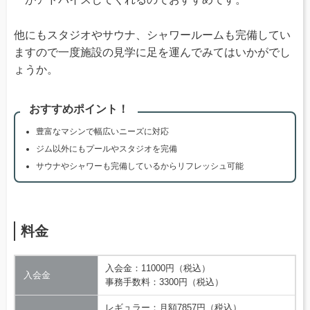
他にもスタジオやサウナ、シャワールームも完備してい
ますので一度施設の見学に足を運んでみてはいかがでし
ょうか。
おすすめポイント！
豊富なマシンで幅広いニーズに対応
ジム以外にもプールやスタジオを完備
サウナやシャワーも完備しているからリフレッシュ可能
料金
入会金：11000円（税込）
入会金
事務手数料：3300円（税込）
レギュラー：月額7857円（税込）