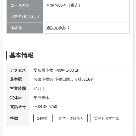
コース料金
月額7480円（税込）
回数券/都度利用
–
体験等
施設見学あり
基本情報
アクセス
愛知県小牧市郷中 2-33 1F
最寄駅
名鉄小牧線 小牧口駅より徒歩16分
営業時間
24時間
定休日
年中無休
電話番号
0568-48-3750
特徴
24時間
見学・体験あり
女性もおすすめ