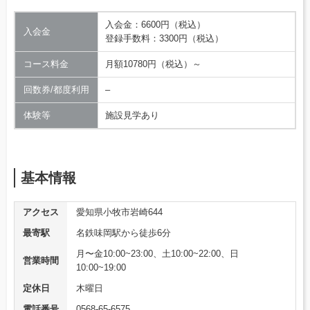
入会金：6600円（税込）
入会金
登録手数料：3300円（税込）
コース料金
月額10780円（税込）～
回数券/都度利用
–
体験等
施設見学あり
基本情報
アクセス
愛知県小牧市岩崎644
最寄駅
名鉄味岡駅から徒歩6分
月〜金10:00~23:00、土10:00~22:00、日
営業時間
10:00~19:00
定休日
木曜日
電話番号
0568-65-6575