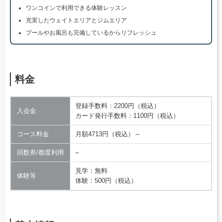
ワンコインで利用できる体験レッスン
充実したウェイトエリアとジムエリア
プールやお風呂も完備しているからリフレッシュ
料金
登録手数料：2200円（税込）
入会金
カード発行手数料：1100円（税込）
コース料金
月額4713円（税込）～
回数券/都度利用
–
見学：無料
体験等
体験：500円（税込）