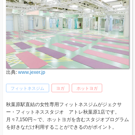
出典:
www.jexer.jp
フィットネスジム
ヨガ
ホットヨガ
秋葉原駅直結の女性専用フィットネスジムがジェクサ
ー・フィットネススタジオ アトレ秋葉原1店です。
月々7,150円～で、ホットヨガを含むスタジオプログラム
を好きなだけ利用することができるのがポイント。