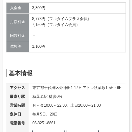
入会金
3,300円
8,778円（フルタイムプラス会員）
月額料金
7,150円（フルタイム会員）
回数料金
－
体験等
1,100円
基本情報
アクセス
東京都千代田区外神田1-17-6 アトレ秋葉原1 5F・6F
最寄り駅
秋葉原駅 徒歩0分
営業時間
月～金10:00～22:30、土日10:00～21:00
定休日
毎月5日、20日
電話番号
03-3251-8861