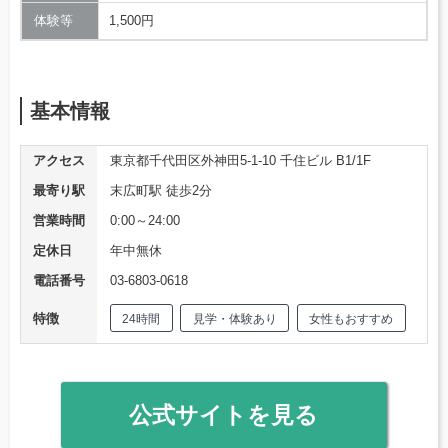
体験等
1,500円
基本情報
アクセス
東京都千代田区外神田5-1-10 千住ビル B1/1F
最寄り駅
末広町駅 徒歩2分
営業時間
0:00～24:00
定休日
年中無休
電話番号
03-6803-0618
特徴
24時間
見学・体験あり
女性もおすすめ
公式サイトを見る