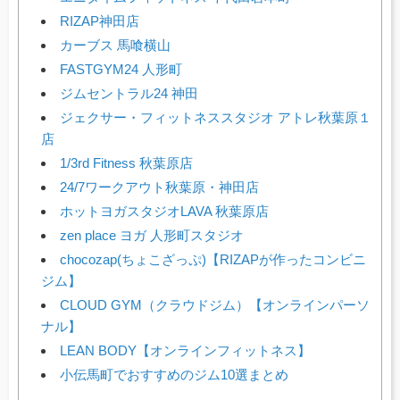
RIZAP神田店
カーブス 馬喰横山
FASTGYM24 人形町
ジムセントラル24 神田
ジェクサー・フィットネススタジオ アトレ秋葉原１
店
1/3rd Fitness 秋葉原店
24/7ワークアウト秋葉原・神田店
ホットヨガスタジオLAVA 秋葉原店
zen place ヨガ 人形町スタジオ
chocozap(ちょこざっぷ)【RIZAPが作ったコンビニ
ジム】
CLOUD GYM（クラウドジム）【オンラインパーソ
ナル】
LEAN BODY【オンラインフィットネス】
小伝馬町でおすすめのジム10選まとめ