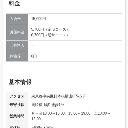
料金
入会金
15,000円
5,700円（定期コース）
月額料金
6,700円（通常コース）
回数料金
－
体験等
0円
基本情報
アクセス
東京都中央区日本橋横山町5-2-2F
最寄り駅
馬喰横山駅 徒歩1分
月～金10:00～13:00、15:00～19:00、土10:00～
営業時間
13:00
定休日
日曜日・祝日