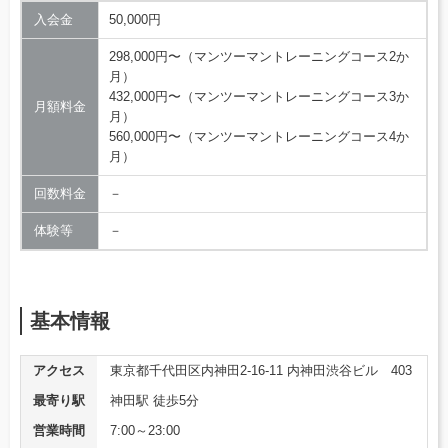
入会金
50,000円
298,000円〜（マンツーマントレーニングコース2か
月）
432,000円〜（マンツーマントレーニングコース3か
月額料金
月）
560,000円〜（マンツーマントレーニングコース4か
月）
回数料金
－
体験等
－
基本情報
アクセス
東京都千代田区内神田2-16-11 内神田渋谷ビル 403
最寄り駅
神田駅 徒歩5分
営業時間
7:00～23:00