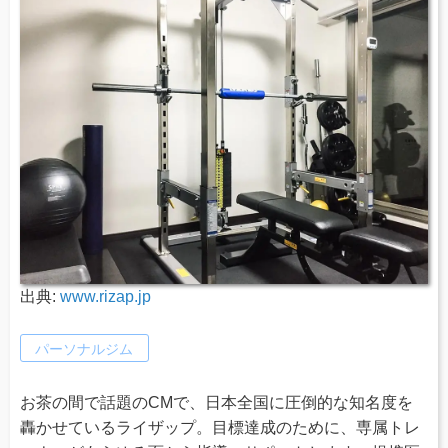
出典:
www.rizap.jp
パーソナルジム
お茶の間で話題のCMで、日本全国に圧倒的な知名度を
轟かせているライザップ。目標達成のために、専属トレ