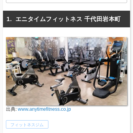
エニタイムフィットネス 千代田岩本町
出典:
www.anytimefitness.co.jp
フィットネスジム