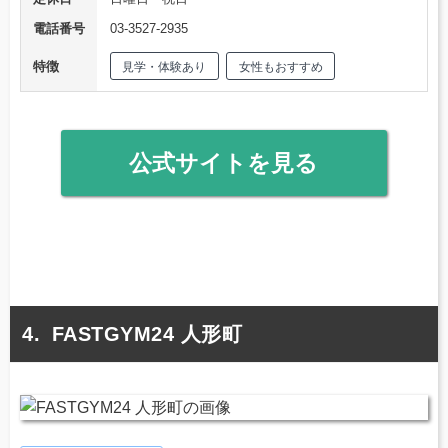
電話番号
03-3527-2935
特徴
見学・体験あり
女性もおすすめ
公式サイトを見る
FASTGYM24 人形町