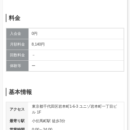
料金
入会金
0円
月額料金
8,140円
回数料金
－
体験等
ー
基本情報
東京都千代田区岩本町1-6-3 ユニゾ岩本町一丁目ビ
アクセス
ル 1F
最寄り駅
小伝馬町駅 徒歩3分
営業時間
0:00～24:00