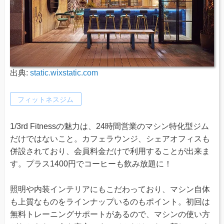
出典:
static.wixstatic.com
フィットネスジム
1/3rd Fitnessの魅力は、24時間営業のマシン特化型ジム
だけではないこと。カフェラウンジ、シェアオフィスも
併設されており、会員料金だけで利用することが出来ま
す。プラス1400円でコーヒーも飲み放題に！
照明や内装インテリアにもこだわっており、マシン自体
も上質なものをラインナップいるのもポイント。初回は
無料トレーニングサポートがあるので、マシンの使い方