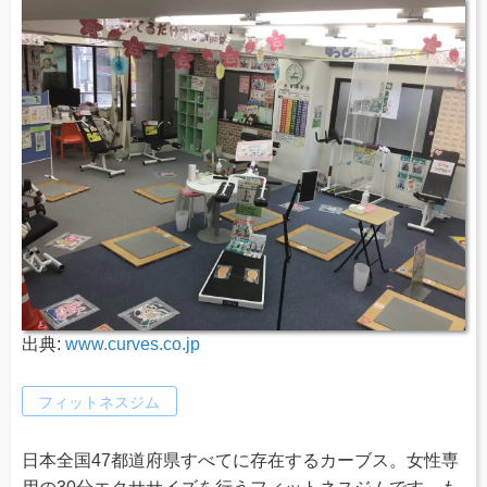
出典:
www.curves.co.jp
フィットネスジム
日本全国47都道府県すべてに存在するカーブス。女性専