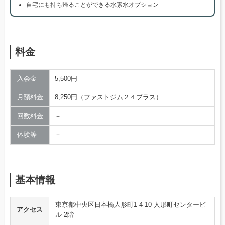
自宅にも持ち帰ることができる水素水オプション
料金
入会金
5,500円
月額料金
8,250円（ファストジム２４プラス）
回数料金
－
体験等
－
基本情報
東京都中央区日本橋人形町1-4-10 人形町センタービ
アクセス
ル 2階