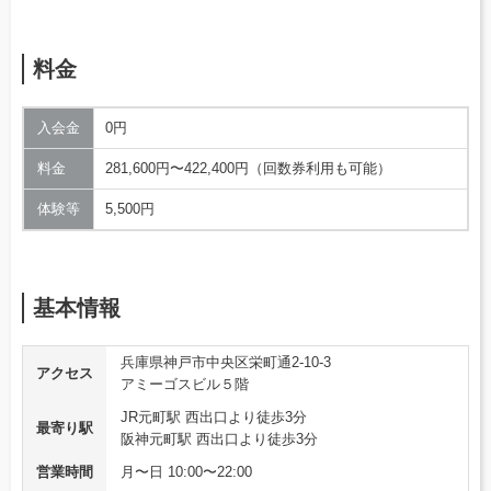
料金
入会金
0円
料金
281,600円〜422,400円（回数券利用も可能）
体験等
5,500円
基本情報
兵庫県神戸市中央区栄町通2-10-3
アクセス
アミーゴスビル５階
JR元町駅 西出口より徒歩3分
最寄り駅
阪神元町駅 西出口より徒歩3分
営業時間
月〜日 10:00〜22:00