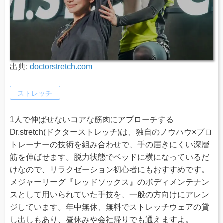
出典:
doctorstretch.com
ストレッチ
1人で伸ばせないコアな筋肉にアプローチする
Dr.stretch(ドクターストレッチ)は、独自のノウハウ×プロ
トレーナーの技術を組み合わせで、手の届きにくい深層
筋を伸ばせます。脱力状態でベッドに横になっているだ
けなので、リラクゼーション初心者にもおすすめです。
メジャーリーグ『レッドソックス』のボディメンテナン
スとして用いられていた手技を、一般の方向けにアレン
ジしています。年中無休、無料でストレッチウェアの貸
し出しもあり、昼休みや会社帰りでも通えますよ。