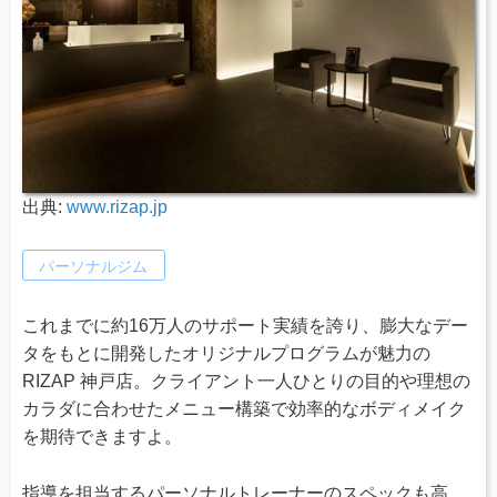
出典:
www.rizap.jp
パーソナルジム
これまでに約16万人のサポート実績を誇り、膨大なデー
タをもとに開発したオリジナルプログラムが魅力の
RIZAP 神戸店。クライアント一人ひとりの目的や理想の
カラダに合わせたメニュー構築で効率的なボディメイク
を期待できますよ。
指導を担当するパーソナルトレーナーのスペックも高