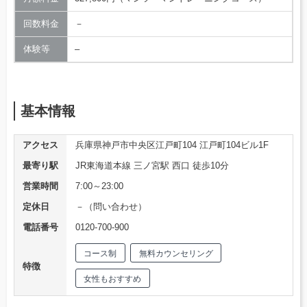
回数料金
－
体験等
–
基本情報
アクセス
兵庫県神戸市中央区江戸町104 江戸町104ビル1F
最寄り駅
JR東海道本線 三ノ宮駅 西口 徒歩10分
営業時間
7:00～23:00
定休日
－（問い合わせ）
電話番号
0120-700-900
コース制
無料カウンセリング
特徴
女性もおすすめ