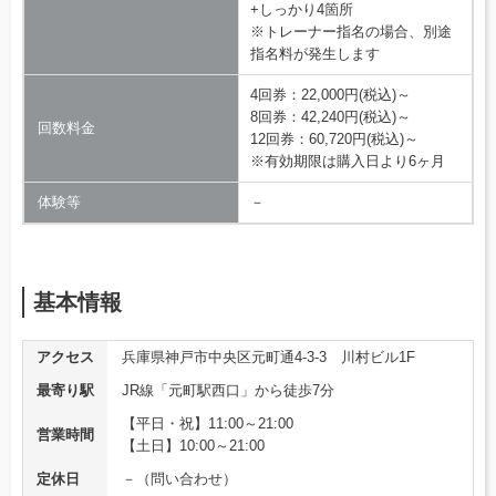
+しっかり4箇所
※トレーナー指名の場合、別途
指名料が発生します
4回券：22,000円(税込)～
8回券：42,240円(税込)～
回数料金
12回券：60,720円(税込)～
※有効期限は購入日より6ヶ月
体験等
－
基本情報
アクセス
兵庫県神戸市中央区元町通4-3-3 川村ビル1F
最寄り駅
JR線「元町駅西口」から徒歩7分
【平日・祝】11:00～21:00
営業時間
【土日】10:00～21:00
定休日
－（問い合わせ）