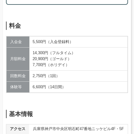
料金
入会金
5,500円（入会登録料）
14,300円（フルタイム）
月額料金
20,900円（ゴールド）
7,700円（ホリデイ）
回数料金
2,750円（1回）
体験等
6,600円（14日間）
基本情報
アクセス
兵庫県神戸市中央区明石町47番地ニッケビル4F・5F