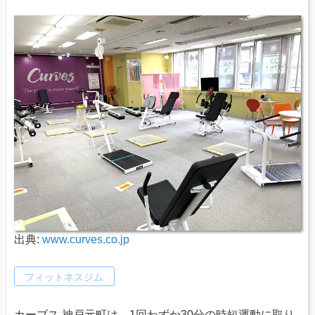
出典:
www.curves.co.jp
フィットネスジム
カーブス 神戸元町は、1回わずか30分の時短運動に取り