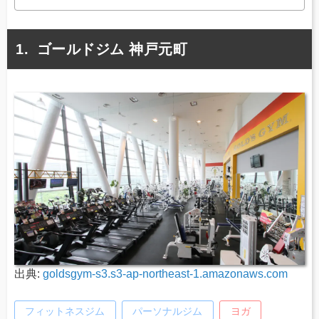
ゴールドジム 神戸元町
出典:
goldsgym-s3.s3-ap-northeast-1.amazonaws.com
フィットネスジム
パーソナルジム
ヨガ