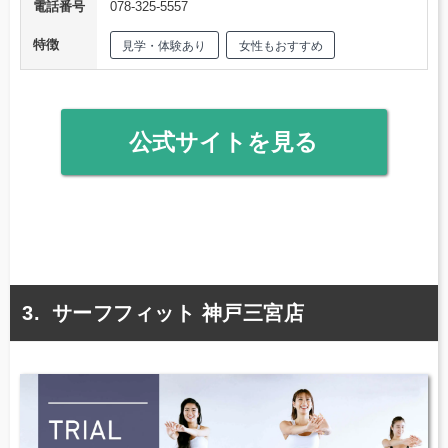
電話番号
078-325-5557
特徴
見学・体験あり
女性もおすすめ
公式サイトを見る
サーフフィット 神戸三宮店