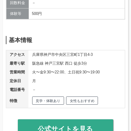
回数料金
－
体験等
500円
基本情報
アクセス
兵庫県神戸市中央区三宮町1丁目4-3
最寄り駅
阪急線 神戸三宮駅 西口 徒歩3分
営業時間
火〜金9:30〜22:00、土日祝9:30〜19:00
定休日
月
電話番号
－
特徴
見学・体験あり
女性もおすすめ
公式サイトを見る