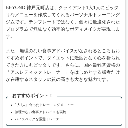
BEYOND 神戸元町店は、クライアント1人1人にピッタ
リなメニューを作成してくれるパーソナルトレーニング
ジムです。テンプレートではなく、個々に最適化された
プログラムで無駄なく効率的なボディメイクが実現しま
す。
また、無理のない食事アドバイスがなされるところもお
すすめポイントで、ダイエットに幾度となく心を折られ
てきた方にもピッタリです。さらに、国内最難関資格の
「アスレティックトレーナー」をはじめとする猛者だけ
が在籍するスタッフの質の高さも大きな魅力です。
おすすめポイント！
1人1人に合ったトレーニングメニュー
無理のない食事アドバイスも実施
ハイスペックな厳選トレーナー