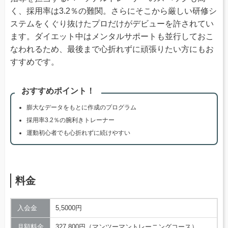
く、採用率は3.2％の難関。さらにそこから厳しい研修シ
ステムをくぐり抜けたプロだけがデビューを許されてい
ます。ダイエット中はメンタルサポートも並行しておこ
なわれるため、最後まで心折れずに頑張りたい方にもお
すすめです。
おすすめポイント！
膨大なデータをもとに作成のプログラム
採用率3.2％の腕利きトレーナー
運動初心者でも心折れずに続けやすい
料金
入会金
5,5000円
月額料金
327,800円（マンツーマントレーニングコース）