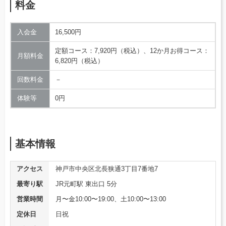
料金
入会金
16,500円
定額コース：7,920円（税込）、12か月お得コース：
月額料金
6,820円（税込）
回数料金
－
体験等
0円
基本情報
アクセス
神戸市中央区北長狭通3丁目7番地7
最寄り駅
JR元町駅 東出口 5分
営業時間
月〜金10:00〜19:00、土10:00〜13:00
定休日
日祝