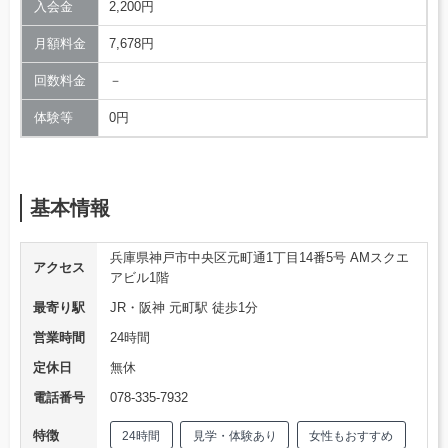
入会金
2,200円
月額料金
7,678円
回数料金
－
体験等
0円
基本情報
兵庫県神戸市中央区元町通1丁目14番5号 AMスクエ
アクセス
アビル1階
最寄り駅
JR・阪神 元町駅 徒歩1分
営業時間
24時間
定休日
無休
電話番号
078-335-7932
特徴
24時間
見学・体験あり
女性もおすすめ