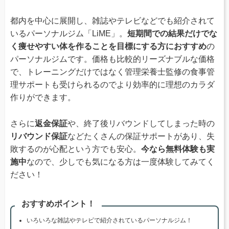
都内を中心に展開し、雑誌やテレビなどでも紹介されて
いるパーソナルジム「LiME」。
短期間での結果だけでな
く痩せやすい体を作ることを目標にする方におすすめ
の
パーソナルジムです。価格も比較的リーズナブルな価格
で、トレーニングだけではなく管理栄養士監修の食事管
理サポートも受けられるのでより効率的に理想のカラダ
作りができます。
さらに
返金保証
や、終了後リバウンドしてしまった時の
リバウンド保証
などたくさんの保証サポートがあり、失
敗するのが心配という方でも安心。
今なら無料体験も実
施中
なので、少しでも気になる方は一度体験してみてく
ださい！
おすすめポイント！
いろいろな雑誌やテレビで紹介されているパーソナルジム！