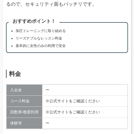
るので、セキュリティ面もバッチリです。
おすすめポイント！
加圧トレーニングに取り組める
リーズナブルなレッスン料金
基本的に女性のみの利用で安全
料金
入会金
ー
コース料金
※公式サイトをご確認ください
回数券/都度利用
※公式サイトをご確認ください
体験等
ー