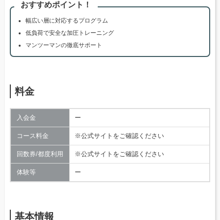
おすすめポイント！
幅広い層に対応するプログラム
低負荷で安全な加圧トレーニング
マンツーマンの徹底サポート
料金
入会金
ー
コース料金
※公式サイトをご確認ください
回数券/都度利用
※公式サイトをご確認ください
体験等
ー
基本情報