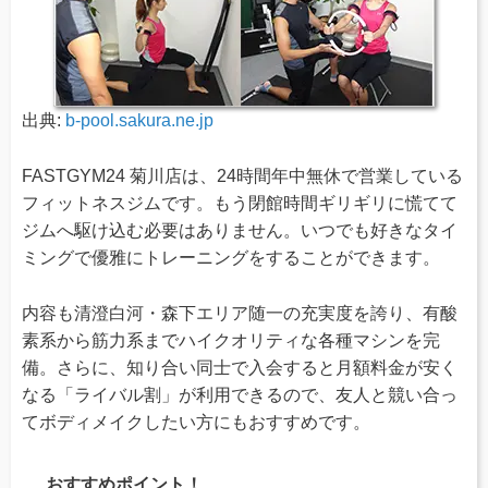
出典:
b-pool.sakura.ne.jp
FASTGYM24 菊川店は、24時間年中無休で営業している
フィットネスジムです。もう閉館時間ギリギリに慌てて
ジムへ駆け込む必要はありません。いつでも好きなタイ
ミングで優雅にトレーニングをすることができます。
内容も清澄白河・森下エリア随一の充実度を誇り、有酸
素系から筋力系までハイクオリティな各種マシンを完
備。さらに、知り合い同士で入会すると月額料金が安く
なる「ライバル割」が利用できるので、友人と競い合っ
てボディメイクしたい方にもおすすめです。
おすすめポイント！