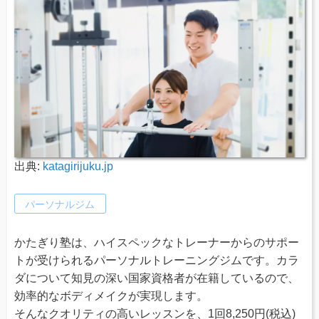
出典:
katagirijuku.jp
パーソナルジム
かたぎり塾は、ハイスペックなトレーナーからのサポー
トが受けられるパーソナルトレーニングジムです。カラ
ダについて知見の深い国家資格者が在籍しているので、
効率的なボディメイクが実現します。
そんなクオリティの高いレッスンを、1回8,250円(税込)