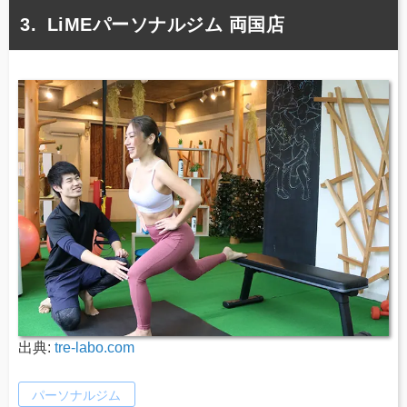
LiMEパーソナルジム 両国店
出典:
tre-labo.com
パーソナルジム