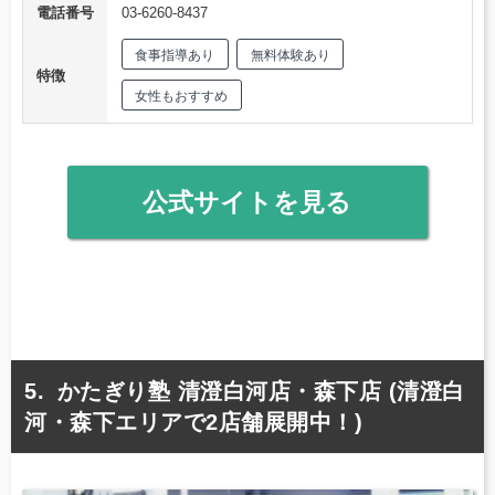
電話番号
03-6260-8437
食事指導あり
無料体験あり
特徴
女性もおすすめ
公式サイトを見る
かたぎり塾 清澄白河店・森下店 (清澄白
河・森下エリアで2店舗展開中！)