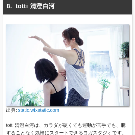
totti 清澄白河
出典:
static.wixstatic.com
totti 清澄白河は、カラダが硬くても運動が苦手でも、臆
することなく気軽にスタートできるヨガスタジオです。