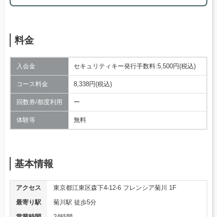
料金
入会金
セキュリティキー発行手数料:5,500円(税込)
コース料金
8,338円(税込)
回数券/都度利用
ー
体験等
無料
基本情報
アクセス
東京都江東区森下4-12-6 フレンシア菊川 1F
最寄り駅
菊川駅 徒歩5分
営業時間
24時間