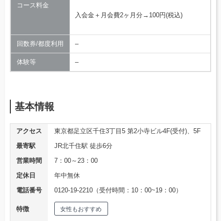
コース料金
入会金＋月会費2ヶ月分→100円(税込)
回数券/都度利用
–
体験等
–
基本情報
アクセス
東京都足立区千住3丁目5 第2小寺ビル4F(受付)、5F
最寄駅
JR北千住駅 徒歩6分
営業時間
7：00～23：00
定休日
年中無休
電話番号
0120-19-2210（受付時間：10：00~19：00）
特徴
女性もおすすめ