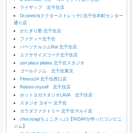
ライザップ 北千住店
Dr.stretch(ドクターストレッチ) 北千住本町センター
通り店
かたぎり塾 北千住店
ファディー北千住
パーソナルジムRat 北千住店
エクササイズコーチ北千住店
zen place pilates 北千住スタジオ
ゴールドジム 北千住東京
Fitness24 北千住西口店
Reborn myself 北千住店
ホットヨガスタジオLAVA 北千住店
スタジオ ヨギー 北千住
カラダファクトリー 北千住マルイ店
chocozap(ちょこざっぷ)【RIZAPが作ったコンビニ
ジム】