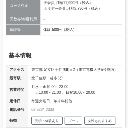
正会員:月額11,990円（税込）
コース料金
ホリデー会員:月額9,790円（税込）
回数券/都度利用
–
体験等
体験:500円（税込）
基本情報
アクセス
東京都 足立区千住旭町5-2（東京電機大学5号館内）
最寄駅
北千住駅 徒歩3分
月水～金10:00～23:00
営業時間
、土10:00～21:00 、日祝10:00～20:00
定休日
毎週火曜日、年末年始他
電話番号
03-5284-2333
特徴
見学・体験あり
プール
女性もおすすめ