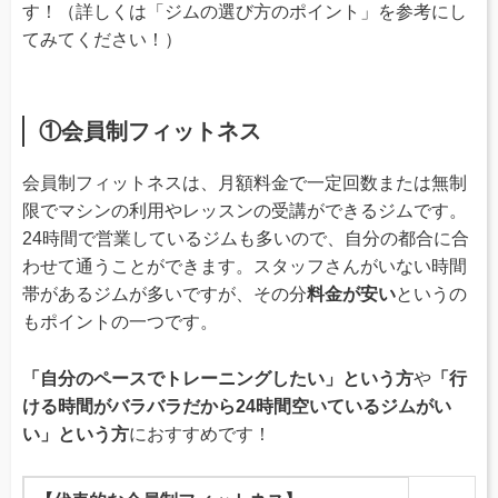
す！（詳しくは「ジムの選び方のポイント」を参考にし
てみてください！）
①会員制フィットネス
会員制フィットネスは、月額料金で一定回数または無制
限でマシンの利用やレッスンの受講ができるジムです。
24時間で営業しているジムも多いので、自分の都合に合
わせて通うことができます。スタッフさんがいない時間
帯があるジムが多いですが、その分
料金が安い
というの
もポイントの一つです。
「自分のペースでトレーニングしたい」という方
や
「行
ける時間がバラバラだから24時間空いているジムがい
い」という方
におすすめです！