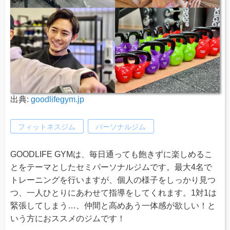
出典:
goodlifegym.jp
フィットネスジム
パーソナルジム
GOODLIFE GYMは、毎日通っても飽きずに楽しめるこ
とをテーマとしたセミパーソナルジムです。最大4名で
トレーニングを行いますが、個人の様子をしっかり見つ
つ、一人ひとりにあわせて指導をしてくれます。1対1は
緊張してしまう…、仲間と高めあう一体感が欲しい！と
いう方におススメのジムです！