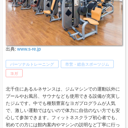
出典:
www.s-re.jp
パーソナルトレーニング
市営・総合スポーツジム
ヨガ
北千住にあるルネサンスは、ジムマシンでの運動以外に
プールやお風呂、サウナなども使用できる設備が充実し
たジムです。中でも種類豊富なヨガプログラムが人気
で、激しい運動ではないので体力に自信のない方でも安
心して参加できます。フィットネスクラブ初心者でも、
初めての方には館内案内やマシンの説明など丁寧に行っ