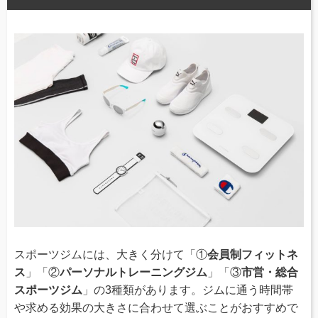
スポーツジムには、大きく分けて「①
会員制フィットネ
ス
」「②
パーソナルトレーニングジム
」「③
市営・総合
スポーツジム
」の3種類があります。ジムに通う時間帯
や求める効果の大きさに合わせて選ぶことがおすすめで