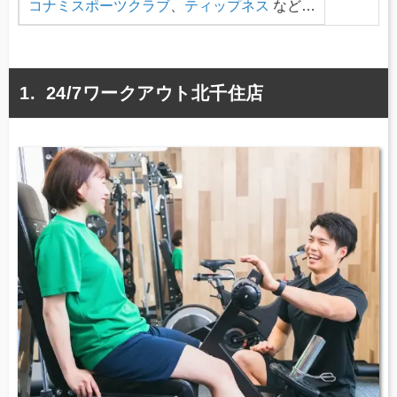
コナミスポーツクラブ
、
ティップネス
など…
24/7ワークアウト北千住店