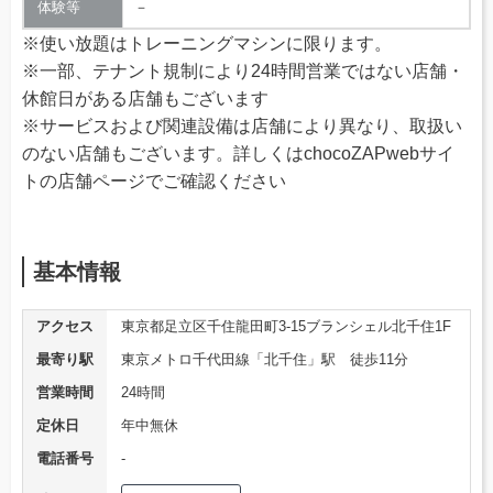
体験等
－
※使い放題はトレーニングマシンに限ります。
※一部、テナント規制により24時間営業ではない店舗・
休館日がある店舗もございます
※サービスおよび関連設備は店舗により異なり、取扱い
のない店舗もございます。詳しくはchocoZAPwebサイ
トの店舗ページでご確認ください
基本情報
アクセス
東京都足立区千住龍田町3-15ブランシェル北千住1F
最寄り駅
東京メトロ千代田線「北千住」駅 徒歩11分
営業時間
24時間
定休日
年中無休
電話番号
‐