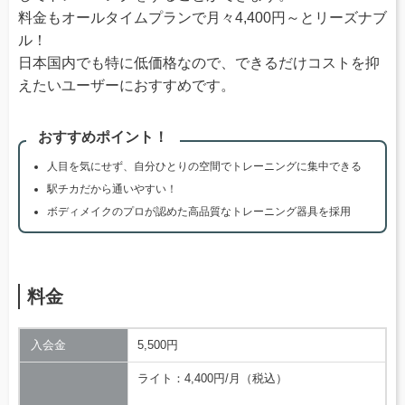
料金もオールタイムプランで月々4,400円～とリーズナブ
ル！
日本国内でも特に低価格なので、できるだけコストを抑
えたいユーザーにおすすめです。
おすすめポイント！
人目を気にせず、自分ひとりの空間でトレーニングに集中できる
駅チカだから通いやすい！
ボディメイクのプロが認めた高品質なトレーニング器具を採用
料金
入会金
5,500円
ライト：4,400円/月（税込）