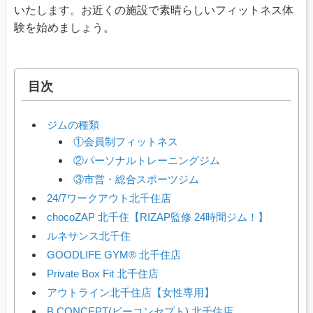
いたします。お近くの施設で素晴らしいフィットネス体
験を始めましょう。
目次
ジムの種類
①会員制フィットネス
②パーソナルトレーニングジム
③市営・総合スポーツジム
24/7ワークアウト北千住店
chocoZAP 北千住【RIZAP監修 24時間ジム！】
ルネサンス北千住
GOODLIFE GYM® 北千住店
Private Box Fit 北千住店
アウトライン北千住店【女性専用】
B CONCEPT(ビーコンセプト) 北千住店