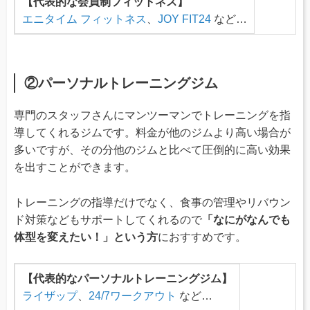
【代表的な会員制フィットネス】
エニタイム フィットネス
、
JOY FIT24
など…
②パーソナルトレーニングジム
専門のスタッフさんにマンツーマンでトレーニングを指
導してくれるジムです。料金が他のジムより高い場合が
多いですが、その分他のジムと比べて圧倒的に高い効果
を出すことができます。
トレーニングの指導だけでなく、食事の管理やリバウン
ド対策などもサポートしてくれるので
「なにがなんでも
体型を変えたい！」という方
におすすめです。
【代表的なパーソナルトレーニングジム】
ライザップ
、
24/7ワークアウト
など…