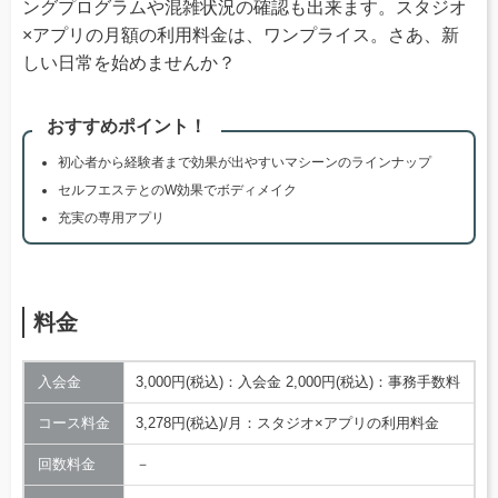
ングプログラムや混雑状況の確認も出来ます。スタジオ
×アプリの月額の利用料金は、ワンプライス。さあ、新
しい日常を始めませんか？
おすすめポイント！
初心者から経験者まで効果が出やすいマシーンのラインナップ
セルフエステとのW効果でボディメイク
充実の専用アプリ
料金
入会金
3,000円(税込)：入会金 2,000円(税込)：事務手数料
コース料金
3,278円(税込)/月：スタジオ×アプリの利用料金
回数料金
－