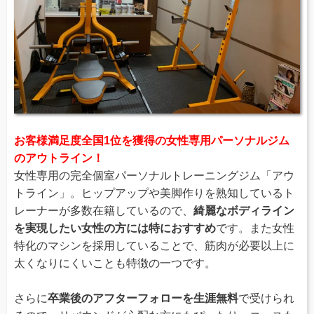
お客様満足度全国1位を獲得の女性専用パーソナルジム
のアウトライン！
女性専用の完全個室パーソナルトレーニングジム「アウ
トライン」。ヒップアップや美脚作りを熟知しているト
レーナーが多数在籍しているので、
綺麗なボディライン
を実現したい女性の方には特におすすめ
です。また女性
特化のマシンを採用していることで、筋肉が必要以上に
太くなりにくいことも特徴の一つです。
さらに
卒業後のアフターフォローを生涯無料
で受けられ