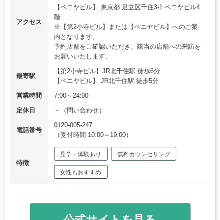
【ベニヤビル】 東京都 足立区千住3-1 ベニヤビル4
階
アクセス
※【第2小寺ビル】または【ベニヤビル】へのご案
内となります。
予約店舗をご確認いただき、該当の店舗への来訪を
お願いいたします。
【第2小寺ビル】JR北千住駅 徒歩6分
最寄駅
【ベニヤビル】 JR北千住駅 徒歩5分
営業時間
7:00～24:00
定休日
－（問い合わせ）
0120-005-247
電話番号
（受付時間 10:00～19:00）
見学・体験あり
無料カウンセリング
特徴
女性もおすすめ
公式サイトを見る