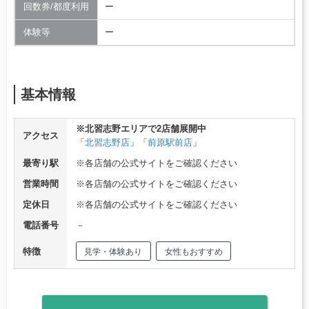
回数券/都度利用
ー
体験等
ー
基本情報
※北習志野エリアで2店舗展開中
アクセス
「
北習志野店
」「
前原駅前店
」
最寄り駅
※各店舗の公式サイトをご確認ください
営業時間
※各店舗の公式サイトをご確認ください
定休日
※各店舗の公式サイトをご確認ください
電話番号
－
特徴
見学・体験あり
女性もおすすめ