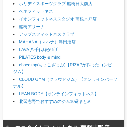
ホリデイスポーツクラブ 船橋日大前店
ベネフィットネス
イオンフィットネススタジオ 高根木戸店
船橋アリーナ
アップスフィットネスクラブ
MAHANA（マハナ）津田沼店
LAVA 八千代緑が丘店
PILATES body & mind
chocozap(ちょこざっぷ)【RIZAPが作ったコンビニ
ジム】
CLOUD GYM（クラウドジム）【オンラインパーソ
ナル】
LEAN BODY【オンラインフィットネス】
北習志野でおすすめのジム10選まとめ