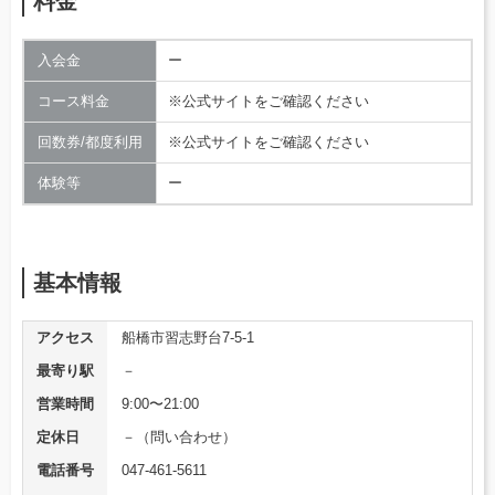
料金
入会金
ー
コース料金
※公式サイトをご確認ください
回数券/都度利用
※公式サイトをご確認ください
体験等
ー
基本情報
アクセス
船橋市習志野台7-5-1
最寄り駅
－
営業時間
9:00〜21:00
定休日
－（問い合わせ）
電話番号
047-461-5611