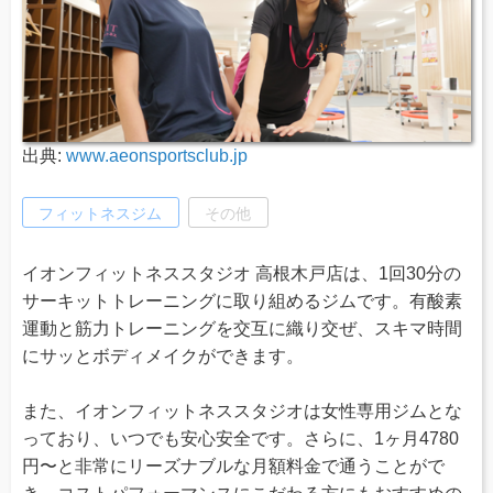
出典:
www.aeonsportsclub.jp
フィットネスジム
その他
イオンフィットネススタジオ 高根木戸店は、1回30分の
サーキットトレーニングに取り組めるジムです。有酸素
運動と筋力トレーニングを交互に織り交ぜ、スキマ時間
にサッとボディメイクができます。
また、イオンフィットネススタジオは女性専用ジムとな
っており、いつでも安心安全です。さらに、1ヶ月4780
円〜と非常にリーズナブルな月額料金で通うことがで