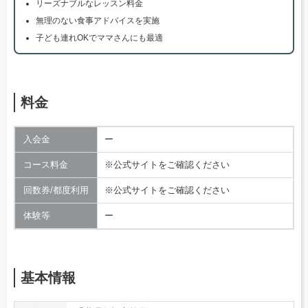
リーズナブルなレッスン料金
無理のない食事アドバイスを実施
子ども連れOKでママさんにも最適
料金
入会金
ー
コース料金
※公式サイトをご確認ください
回数券/都度利用
※公式サイトをご確認ください
体験等
ー
基本情報