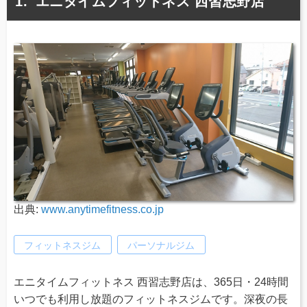
エニタイムフィットネス 西習志野店
出典:
www.anytimefitness.co.jp
フィットネスジム
パーソナルジム
エニタイムフィットネス 西習志野店は、365日・24時間
いつでも利用し放題のフィットネスジムです。深夜の長