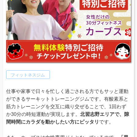
フィットネスジム
仕事や家事で日々を忙しく過ごされる方でもサッと運動
ができるサーキットトレーニングジムです。有酸素系と
筋力トレーニングを交互に織り交ぜることで、1回わず
か30分の時短運動が実現します。
北習志野エリアで、隙
間時間にカラダを動かしたい方にピッタリ
です。