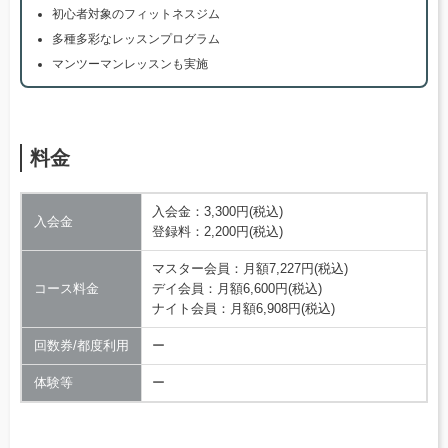
初心者対象のフィットネスジム
多種多彩なレッスンプログラム
マンツーマンレッスンも実施
料金
入会金：3,300円(税込)
入会金
登録料：2,200円(税込)
マスター会員：月額7,227円(税込)
コース料金
デイ会員：月額6,600円(税込)
ナイト会員：月額6,908円(税込)
回数券/都度利用
ー
体験等
ー