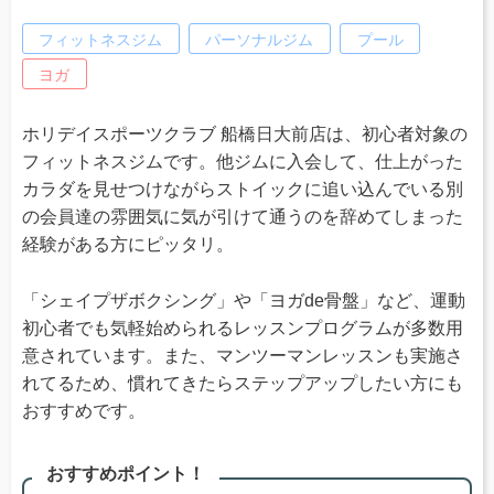
フィットネスジム
パーソナルジム
プール
ヨガ
ホリデイスポーツクラブ 船橋日大前店は、初心者対象の
フィットネスジムです。他ジムに入会して、仕上がった
カラダを見せつけながらストイックに追い込んでいる別
の会員達の雰囲気に気が引けて通うのを辞めてしまった
経験がある方にピッタリ。
「シェイプザボクシング」や「ヨガde骨盤」など、運動
初心者でも気軽始められるレッスンプログラムが多数用
意されています。また、マンツーマンレッスンも実施さ
れてるため、慣れてきたらステップアップしたい方にも
おすすめです。
おすすめポイント！