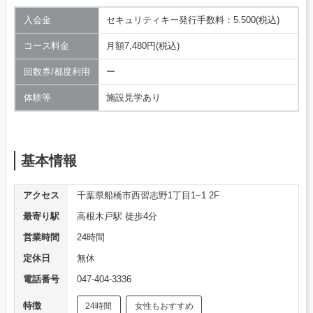
入会金
セキュリティキー発行手数料：5.500(税込)
コース料金
月額7,480円(税込)
回数券/都度利用
ー
体験等
施設見学あり
基本情報
アクセス
千葉県船橋市西習志野1丁目1−1 2F
最寄り駅
高根木戸駅 徒歩4分
営業時間
24時間
定休日
無休
電話番号
047-404-3336
特徴
24時間
女性もおすすめ