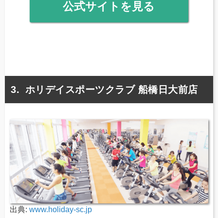
公式サイトを見る
ホリデイスポーツクラブ 船橋日大前店
出典:
www.holiday-sc.jp