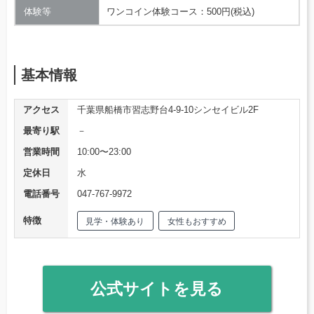
体験等
ワンコイン体験コース：500円(税込)
基本情報
アクセス
千葉県船橋市習志野台4-9-10シンセイビル2F
最寄り駅
－
営業時間
10:00〜23:00
定休日
水
電話番号
047-767-9972
特徴
見学・体験あり
女性もおすすめ
公式サイトを見る