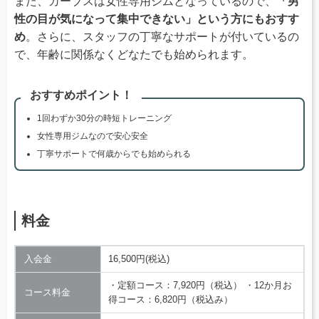
また、カーブスは女性専用ジムとなっているので、
「男
性の目が気になって集中できない」という方にもおすす
め
。さらに、スタッフの丁寧なサポートが付いているの
で、年齢に関係なくどなたでも始められます。
おすすめポイント！
1回わずか30分の時短トレーニング
女性専用ジムなので安心安全
丁寧サポートで何歳からでも始められる
料金
入会金
16,500円(税込)
・定額コース：7,920円（税込） ・12か月お
コース料金
得コース：6,820円（税込み）