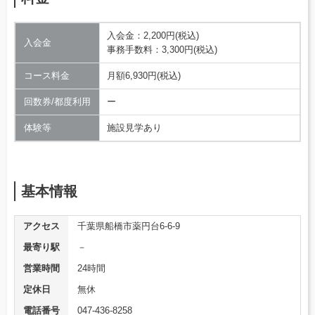
入会金：2,200円(税込)
入会金
事務手数料：3,300円(税込)
コース料金
月額6,930円(税込)
回数券/都度利用
ー
体験等
施設見学あり
基本情報
アクセス
千葉県船橋市薬円台6-6-9
最寄り駅
－
営業時間
24時間
定休日
無休
電話番号
047-436-8258