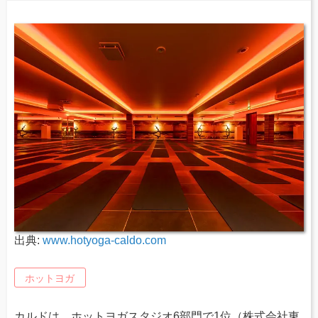
出典:
www.hotyoga-caldo.com
ホットヨガ
カルドは、ホットヨガスタジオ6部門で1位（株式会社東