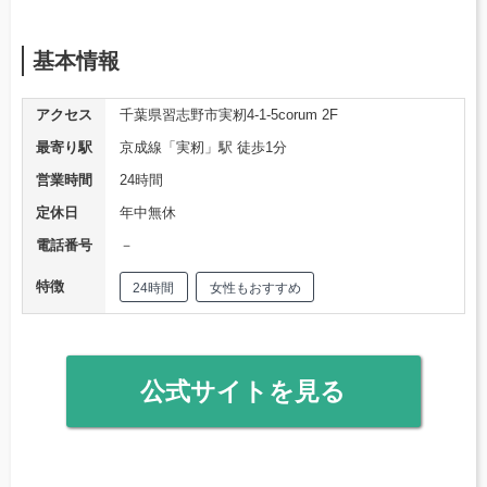
基本情報
アクセス
千葉県習志野市実籾4-1-5corum 2F
最寄り駅
京成線「実籾」駅 徒歩1分
営業時間
24時間
定休日
年中無休
電話番号
－
特徴
24時間
女性もおすすめ
公式サイトを見る