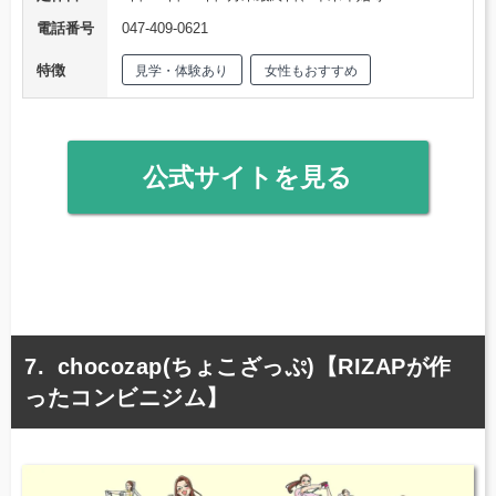
電話番号
047-409-0621
特徴
見学・体験あり
女性もおすすめ
公式サイトを見る
chocozap(ちょこざっぷ)【RIZAPが作
ったコンビニジム】