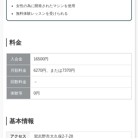
女性の為に開発されたマシンを使用
無料体験レッスンを受けられる
料金
入会金
16500円
月額料金
6270円、または7370円
回数料金
－
体験等
0円
基本情報
アクセス
習志野市大久保2-7-28