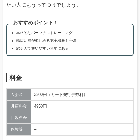
たい人にもうってつけでしょう。
おすすめポイント！
本格的なパーソナルトレーニング
幅広い層が楽しめる充実機器を完備
駅チカで通いやすい立地にある
料金
入会金
3300円（カード発行手数料）
月額料金
4950円
回数料金
－
体験等
–