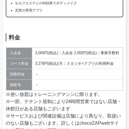
セルフエステとのW効果でボディメイク
充実の専用アプリ
料金
入会金
3,000円(税込)：入会金 2,000円(税込)：事務手数料
コース料金
3,278円(税込)/月：スタジオ×アプリの利用料金
回数料金
－
体験等
－
※使い放題はトレーニングマシンに限ります。
※一部、テナント規制により24時間営業ではない店舗・
休館日がある店舗もございます
※サービスおよび関連設備は店舗により異なり、取扱い
のない店舗もございます。詳しくはchocoZAPwebサイ