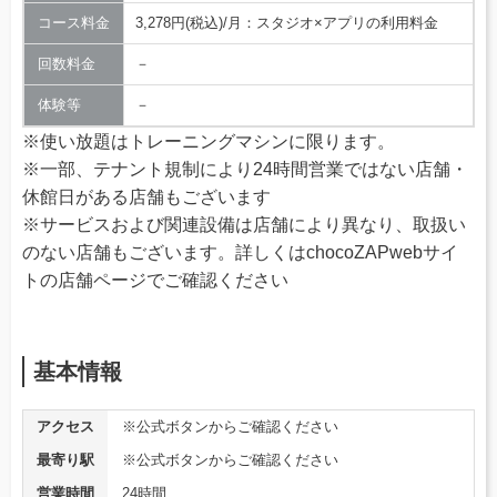
コース料金
3,278円(税込)/月：スタジオ×アプリの利用料金
回数料金
－
体験等
－
※使い放題はトレーニングマシンに限ります。
※一部、テナント規制により24時間営業ではない店舗・
休館日がある店舗もございます
※サービスおよび関連設備は店舗により異なり、取扱い
のない店舗もございます。詳しくはchocoZAPwebサイ
トの店舗ページでご確認ください
基本情報
アクセス
※公式ボタンからご確認ください
最寄り駅
※公式ボタンからご確認ください
営業時間
24時間