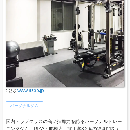
出典:
www.rizap.jp
パーソナルジム
国内トップクラスの高い指導力を誇るパーソナルトレー
ニングジム、RIZAP 船橋店。採用率3.2％の狭き門をく