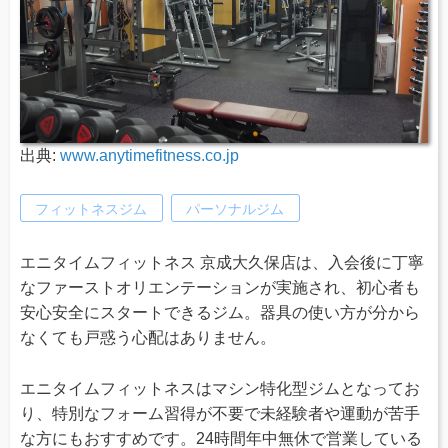
出典:
www.anytimefitness.co.jp
フィットネスジム
パーソナルジム
エニタイムフィットネス 京成大久保店は、入会後に丁寧
なファーストオリエンテーションが実施され、初心者も
安心安全にスタートできるジム。器具の使い方が分から
なくても戸惑う心配はありません。
エニタイムフィットネスはマシン特化型ジムとなってお
り、特別なフォーム習得が不要で未経験者や運動が苦手
な方にもおすすめです。24時間年中無休で営業している