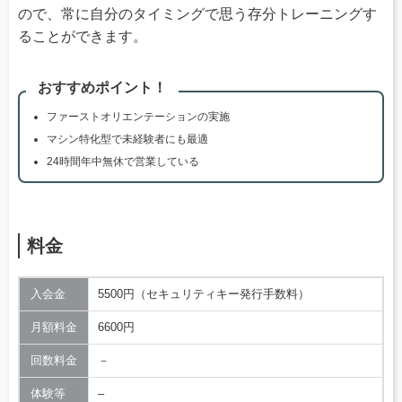
ので、常に自分のタイミングで思う存分トレーニングす
ることができます。
おすすめポイント！
ファーストオリエンテーションの実施
マシン特化型で未経験者にも最適
24時間年中無休で営業している
料金
入会金
5500円（セキュリティキー発行手数料）
月額料金
6600円
回数料金
－
体験等
–