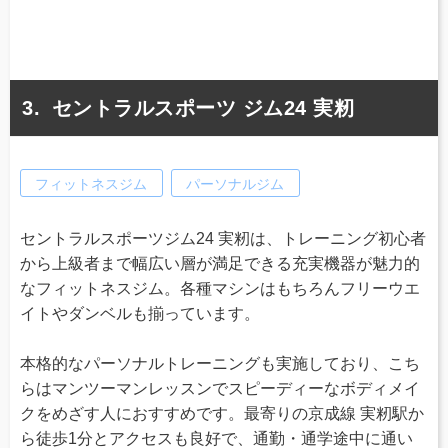
セントラルスポーツ ジム24 実籾
フィットネスジム
パーソナルジム
セントラルスポーツジム24 実籾は、トレーニング初心者
から上級者まで幅広い層が満足できる充実機器が魅力的
なフィットネスジム。各種マシンはもちろんフリーウエ
イトやダンベルも揃っています。
本格的なパーソナルトレーニングも実施しており、こち
らはマンツーマンレッスンでスピーディーなボディメイ
クをめざす人におすすめです。最寄りの京成線 実籾駅か
ら徒歩1分とアクセスも良好で、通勤・通学途中に通い