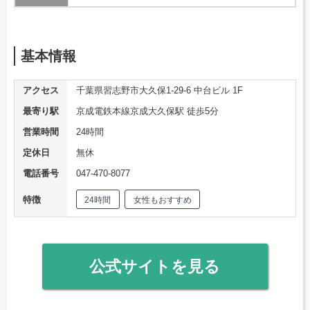
基本情報
アクセス
千葉県習志野市大久保1-29-6 中台ビル 1F
最寄り駅
京成電鉄本線京成大久保駅 徒歩5分
営業時間
24時間
定休日
無休
電話番号
047-470-8077
特徴
24時間
女性もおすすめ
公式サイトを見る