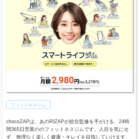
フィットネスジム
chocoZAPは、あのRIZAPが総合監修を手がける、24時
間365日営業ののフィットネスジムです。人目を気にせ
ず、無理なく楽しく健康・キレイを目指していけます。