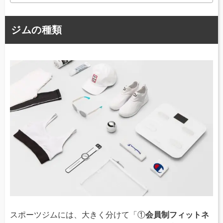
ジムの種類
スポーツジムには、大きく分けて「①
会員制フィットネ