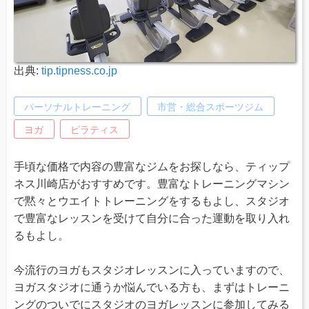
出典:
tip.tipness.co.jp
パーソナルトレーニング
市営・総合スポーツジム
ヨガ
ピラティス
手頃な価格で内容の豊富なジムをお探しなら、ティップ
ネス川崎店がおすすめです。豊富なトレーニングマシン
で黙々とウエイトトレーニングをするもよし、スタジオ
で豊富なレッスンを受けて自分に合った運動を取り入れ
るもよし。
今流行のヨガもスタジオレッスンに入っていますので、
ヨガスタジオに通うか悩んでいる方も、まずはトレーニ
ングのついでにスタジオのヨガレッスンに参加してみる