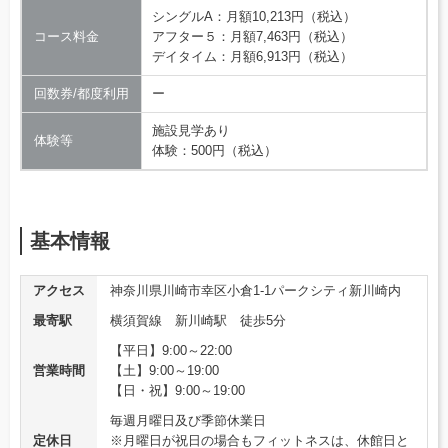
シングルA：月額10,213円（税込）
コース料金
アフター５：月額7,463円（税込）
デイタイム：月額6,913円（税込）
回数券/都度利用
ー
施設見学あり
体験等
体験：500円（税込）
基本情報
アクセス
神奈川県川崎市幸区小倉1-1パークシティ新川崎内
最寄駅
横須賀線 新川崎駅 徒歩5分
【平日】9:00～22:00
営業時間
【土】9:00～19:00
【日・祝】9:00～19:00
毎週月曜日及び季節休業日
定休日
※月曜日が祝日の場合もフィットネスは、休館日と