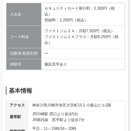
セキュリティカード発行料：3,300円（税
入会金
込）
登録料：2,200円（税込）
ファストジム２４：月額7,920円（税込）
コース料金
ファストジム２４プラス：月額8,250円（税
込）
回数券/都度利用
ー
体験等
施設見学あり
基本情報
アクセス
神奈川県川崎市幸区大宮町15-1 小森山ビル1階
JR川崎駅 西口より徒歩5分
最寄駅
JR南武線 尻手駅より徒歩7分
平日：11～15時/16～20時