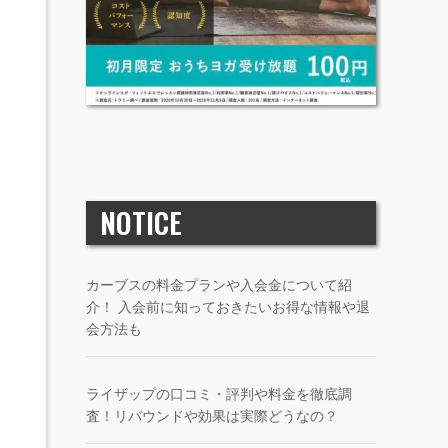
NOTICE
カーブスの料金プランや入会金について紹
介！ 入会前に知っておきたいお得な情報や退
会方法も
ライザップの口コミ・評判や料金を徹底調
査！リバウンドや効果は実際どうなの？