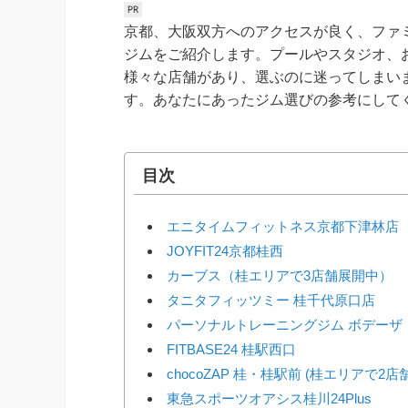
京都、大阪双方へのアクセスが良く、ファ
ジムをご紹介します。プールやスタジオ、
様々な店舗があり、選ぶのに迷ってしまい
す。あなたにあったジム選びの参考にして
目次
エニタイムフィットネス京都下津林店
JOYFIT24京都桂西
カーブス（桂エリアで3店舗展開中）
タニタフィッツミー 桂千代原口店
パーソナルトレーニングジム ボデーザ
FITBASE24 桂駅西口
chocoZAP 桂・桂駅前 (桂エリアで2店
東急スポーツオアシス桂川24Plus