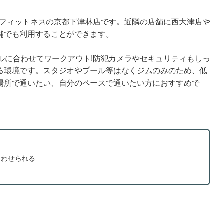
イムフィットネスの京都下津林店です。近隣の店舗に西大津店や
舗でも利用することができます。
ルに合わせてワークアウト!防犯カメラやセキュリティもしっ
る環境です。スタジオやプール等はなくジムのみのため、低
場所で通いたい、自分のペースで通いたい方におすすめで
合わせられる