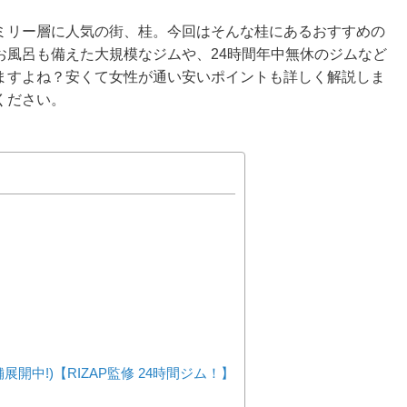
ミリー層に人気の街、桂。今回はそんな桂にあるおすすめの
お風呂も備えた大規模なジムや、24時間年中無休のジムなど
ますよね？安くて女性が通い安いポイントも詳しく解説しま
ください。
舗展開中!)【RIZAP監修 24時間ジム！】