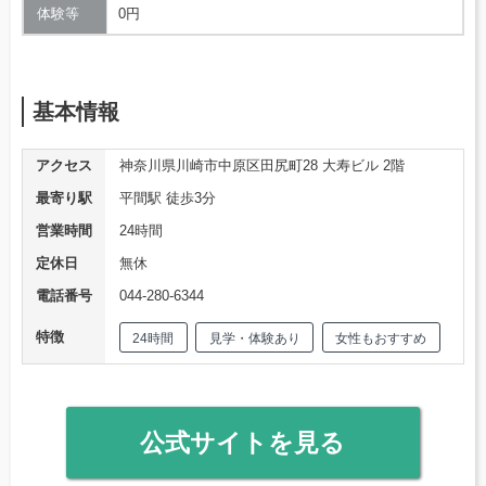
体験等
0円
基本情報
アクセス
神奈川県川崎市中原区田尻町28 大寿ビル 2階
最寄り駅
平間駅 徒歩3分
営業時間
24時間
定休日
無休
電話番号
044-280-6344
特徴
24時間
見学・体験あり
女性もおすすめ
公式サイトを見る