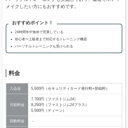
メイクしたい方にもおすすめです。
おすすめポイント！
24時間年中無休で営業している
初心者〜上級者まで対応するトレーニング機器
パーソナルトレーニングも受けられる
料金
入会金
5,500円（セキュリティカード発行料+登録料）
7,700円（ファストジム24）
月額料金
8,250円（ファストジム24プラス）
5,500円（ティーン）
回数料金
－