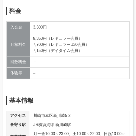
料金
入会金
3,300円
9,350円（レギュラー会員）
月額料金
7,700円（レギュラーU30会員）
7,150円（デイタイム会員）
回数料金
－
体験等
–
基本情報
アクセス
川崎市幸区新川崎5-2
最寄り駅
JR横須賀線 新川崎駅
月〜金10:00～23:00、土10:00～22:00、日祝10:00～