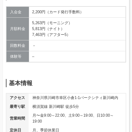
入会金
2,200円（カード発行手数料）
5,263円（モーニング）
月額料金
5,813円（ナイト）
7,463円（アフター5）
回数料金
－
体験等
–
基本情報
アクセス
神奈川県川崎市幸区小倉1-1パークシティ新川崎内
最寄り駅
横須賀線 新川崎駅 徒歩5分
月〜金9:00～22:00、土9:00～19:00、日10:00～
営業時間
19:00
定休日
月、季節休業日