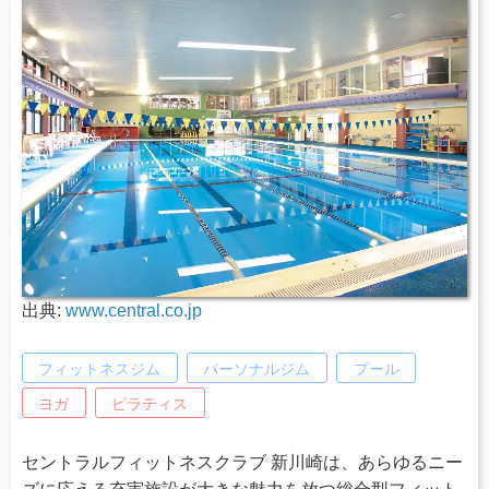
出典:
www.central.co.jp
フィットネスジム
パーソナルジム
プール
ヨガ
ピラティス
セントラルフィットネスクラブ 新川崎は、あらゆるニー