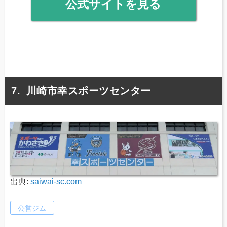
公式サイトを見る
川崎市幸スポーツセンター
出典:
saiwai-sc.com
公営ジム