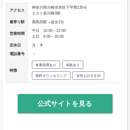
神奈川県川崎市幸区下平間135-6
アクセス
エスト新川崎3階
最寄り駅
鹿島田駅→徒歩2分
平日 10:00～22:00
営業時間
土日 9:00～20:00
定休日
月・木
電話番号
－
食事指導あり
体験あり
特徴
無料カウンセリング
女性もおすすめ
公式サイトを見る