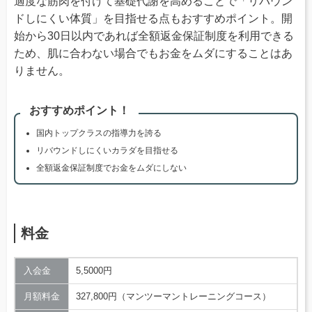
適度な筋肉を付けて基礎代謝を高めることで「リバウン
ドしにくい体質」を目指せる点もおすすめポイント。開
始から30日以内であれば全額返金保証制度を利用できる
ため、肌に合わない場合でもお金をムダにすることはあ
りません。
おすすめポイント！
国内トップクラスの指導力を誇る
リバウンドしにくいカラダを目指せる
全額返金保証制度でお金をムダにしない
料金
入会金
5,5000円
月額料金
327,800円（マンツーマントレーニングコース）