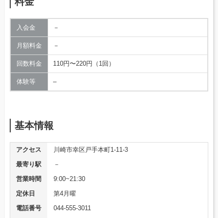
料金
入会金
－
月額料金
－
回数料金
110円〜220円（1回）
体験等
–
基本情報
アクセス
川崎市幸区戸手本町1-11-3
最寄り駅
－
営業時間
9:00~21:30
定休日
第4月曜
電話番号
044-555-3011