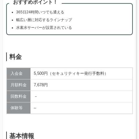
おすすめポイント！
365日24時間いつでも通える
幅広い層に対応するラインナップ
水素水サーバーが設置されている
料金
入会金
5,500円（セキュリティキー発行手数料）
月額料金
7,678円
回数料金
－
体験等
–
基本情報