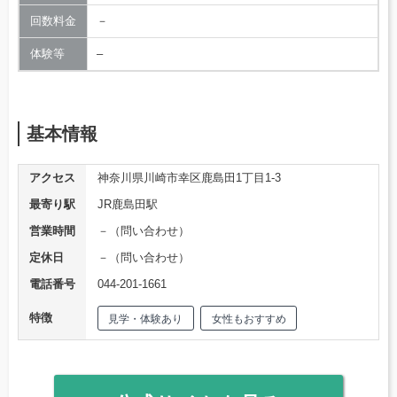
回数料金
－
体験等
–
基本情報
アクセス
神奈川県川崎市幸区鹿島田1丁目1-3
最寄り駅
JR鹿島田駅
営業時間
－（問い合わせ）
定休日
－（問い合わせ）
電話番号
044-201-1661
特徴
見学・体験あり
女性もおすすめ