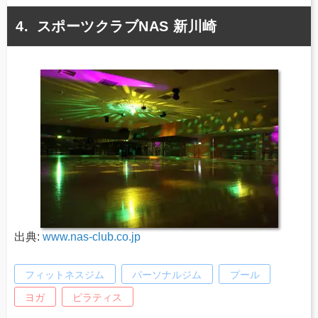
スポーツクラブNAS 新川崎
出典:
www.nas-club.co.jp
フィットネスジム
パーソナルジム
プール
ヨガ
ピラティス