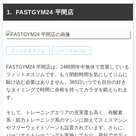
FASTGYM24 平間店
フィットネスジム
パーソナルジム
FASTGYM24 平間店は、24時間年中無休で営業している
フィットネスジムです。もう閉館時間を気にしてジムに
駆け込む必要はありません。365日いつでも自分の好き
なタイミングで時間に余裕を持ってカラダを鍛えられま
す。
そして、トレーニングエリアの充実度も高く、有酸素
系・筋力トレーニング系のマシンに加えてスミスマシン
やフリーウェイトゾーンも設置されています。さらに、
パーソナルトレーニングも実施しており、最短でボディ