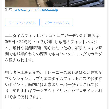
出典:
www.anytimefitness.co.jp
フィットネスジム
パーソナルジム
エニタイムフィットネス コトニアガーデン新川崎店は、
365日・24時間いつでも利用し放題のフィットネスジ
ム。曜日や開館時間に縛られないため、家事のスキマ時
間でも残業終わりの深夜でも自分のタイミングでカラダ
を鍛えられます。
初心者〜上級者まで、トレーニーの層を選ばない豊富な
マシンラインナップもエニタイムフィットネスのおすす
めポイント。館内には水素水サーバーが設置されてお
り、契約すればワークアウトドリンクやプロテインに利
用できて便利ですよ。