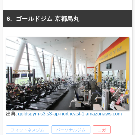
ゴールドジム 京都烏丸
出典:
goldsgym-s3.s3-ap-northeast-1.amazonaws.com
フィットネスジム
パーソナルジム
ヨガ