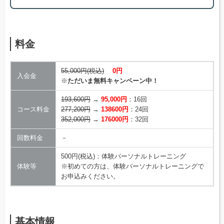
料金
55,000円(税込)
0円
入会金
※
ただいま無料キャンペーン中！
193,600円
→
95,000円
：16回
コース料金
277,200円
→
138600円
：24回
352,000円
→
176000円
：32回
回数料金
－
500円(税込)：体験パーソナルトレーニング
体験等
※初めての方は、体験パーソナルトレーニングで
お申込みください。
基本情報