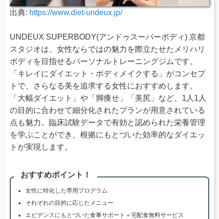
出典:
https://www.diet-undeux.jp/
UNDEUX SUPERBODY(アンドゥスーパーボディ) 京都
スタジオは、女性ならではの魅力を際立たせたメリハリ
ボディを目指せるパーソナルトレーニングジムです。
「キレイにダイエット・ボディメイクする」がコンセプ
トで、さらなる美を追求する女性におすすめします。
「大幅ダイエット」や「脚痩せ」「美尻」など、1人1人
の目的に合わせて細分化されたプランが用意されている
点も魅力。臨床試験データで有効と認められた栄養管理
を学ぶことができ、根拠にもとづいた効率的なダイエッ
トが実現します。
おすすめポイント！
女性に特化した専用プログラム
それぞれの目的に応じたメニュー
エビデンスにもとづいた食事サポート＋宅配食無料サービス