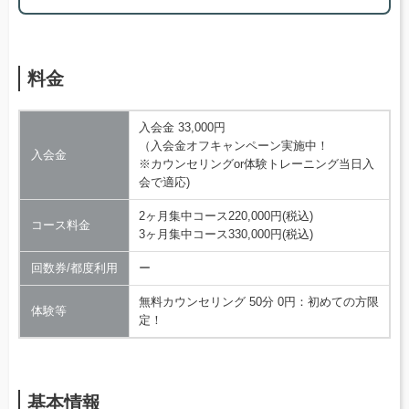
料金
入会金 33,000円
（入会金オフキャンペーン実施中！
入会金
※カウンセリングor体験トレーニング当日入
会で適応)
2ヶ月集中コース220,000円(税込)
コース料金
3ヶ月集中コース330,000円(税込)
回数券/都度利用
ー
無料カウンセリング 50分 0円：初めての方限
体験等
定！
基本情報