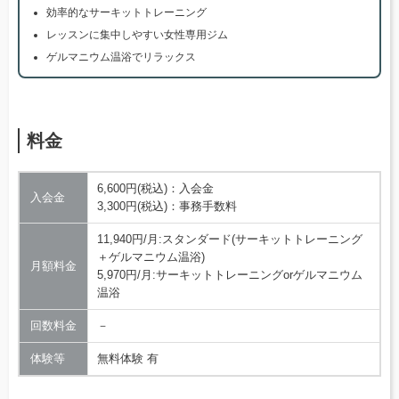
効率的なサーキットトレーニング
レッスンに集中しやすい女性専用ジム
ゲルマニウム温浴でリラックス
料金
6,600円(税込)：入会金
入会金
3,300円(税込)：事務手数料
11,940円/月:スタンダード(サーキットトレーニング
＋ゲルマニウム温浴)
月額料金
5,970円/月:サーキットトレーニングorゲルマニウム
温浴
回数料金
－
体験等
無料体験 有