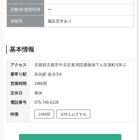
回数券/都度利用
ー
体験等
施設見学あり
基本情報
アクセス
京都府京都市中京区東洞院通御池下ル笹屋町436-2
最寄り駅
烏丸駅 徒歩3分
営業時間
24時間
定休日
無休
電話番号
075-746-6126
特徴
24時間
女性もおすすめ