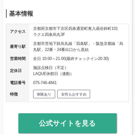
基本情報
京都府京都市下京区四条通室町東入函谷鉾町101
アクセス
ラクエ四条烏丸3F
京都市営地下鉄烏丸線「四条駅」・阪急京都線「烏
最寄り駅
丸駅」22番・24番出口から直結
営業時間
全日 10:00～21:00(最終チェックイン20:30)
施設点検日（不定）
定休日
LAQUE休館日（連動）
電話番号
075-746-4841
特徴
体験あり
女性もおすすめ
公式サイトを見る