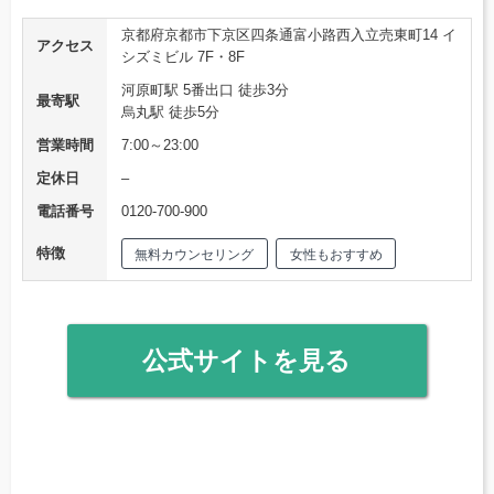
京都府京都市下京区四条通富小路西入立売東町14 イ
アクセス
シズミビル 7F・8F
河原町駅 5番出口 徒歩3分
最寄駅
烏丸駅 徒歩5分
営業時間
7:00～23:00
定休日
–
電話番号
0120-700-900
特徴
無料カウンセリング
女性もおすすめ
公式サイトを見る