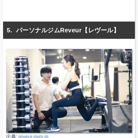
パーソナルジムReveur【レヴール】
出典:
reveur-gym.jp