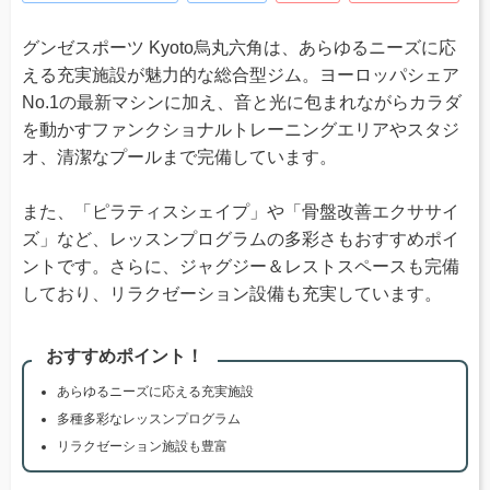
グンゼスポーツ Kyoto烏丸六角は、あらゆるニーズに応
える充実施設が魅力的な総合型ジム。ヨーロッパシェア
No.1の最新マシンに加え、音と光に包まれながらカラダ
を動かすファンクショナルトレーニングエリアやスタジ
オ、清潔なプールまで完備しています。
また、「ピラティスシェイプ」や「骨盤改善エクササイ
ズ」など、レッスンプログラムの多彩さもおすすめポイ
ントです。さらに、ジャグジー＆レストスペースも完備
しており、リラクゼーション設備も充実しています。
おすすめポイント！
あらゆるニーズに応える充実施設
多種多彩なレッスンプログラム
リラクゼーション施設も豊富