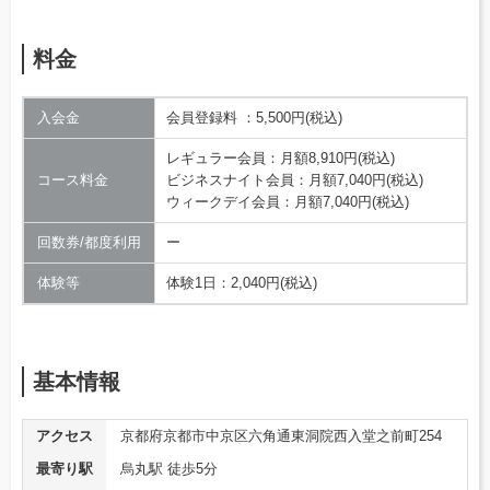
料金
入会金
会員登録料 ：5,500円(税込)
レギュラー会員：月額8,910円(税込)
コース料金
ビジネスナイト会員：月額7,040円(税込)
ウィークデイ会員：月額7,040円(税込)
回数券/都度利用
ー
体験等
体験1日：2,040円(税込)
基本情報
アクセス
京都府京都市中京区六角通東洞院西入堂之前町254
最寄り駅
烏丸駅 徒歩5分