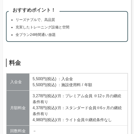
おすすめポイント！
リーズナブルで、高品質
充実したトレーニング設備と空間
全プラン24時間通い放題
料金
5,500円(税込) ：入会金
入会金
5,500円(税込) ：施設使用料 / 年額
3,278円(税込)/月：プレミアム会員 ※12ヶ月の継続
条件有り
月額料金
4,378円(税込)/月：スタンダード会員※6ヶ月の継続
条件有り
4,980円(税込)/月：ライト会員※継続条件なし
回数料金
－