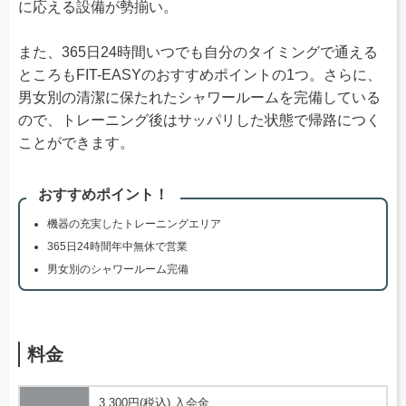
に応える設備が勢揃い。
また、365日24時間いつでも自分のタイミングで通える
ところもFIT-EASYのおすすめポイントの1つ。さらに、
男女別の清潔に保たれたシャワールームを完備している
ので、トレーニング後はサッパリした状態で帰路につく
ことができます。
おすすめポイント！
機器の充実したトレーニングエリア
365日24時間年中無休で営業
男女別のシャワールーム完備
料金
3,300円(税込) 入会金