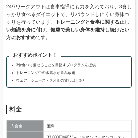
24/7ワークアウトは食事指導にも力を入れており、3食し
っかり食べるダイエットで、リバウンドしにくい身体づ
くりを行っています。
トレーニングと食事に関する正し
い知識を身に付け、健康で美しい身体を維持し続けたい
方におすすめ
です。
おすすめポイント！
3食食べて痩せることを目指すプログラムを提供
トレーニング中の水素水が飲み放題
ウェア・シューズ・タオルの貸し出しあり
料金
入会金
無料
33,000円(税込)～（※マンツーマンコース・