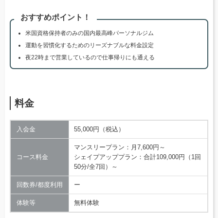
おすすめポイント！
米国資格保持者のみの国内最高峰パーソナルジム
運動を習慣化するためのリーズナブルな料金設定
夜22時まで営業しているので仕事帰りにも通える
料金
入会金
55,000円（税込）
マンスリープラン：月7,600円～
コース料金
シェイプアッププラン：合計109,000円（1回
50分/全7回）～
回数券/都度利用
ー
体験等
無料体験