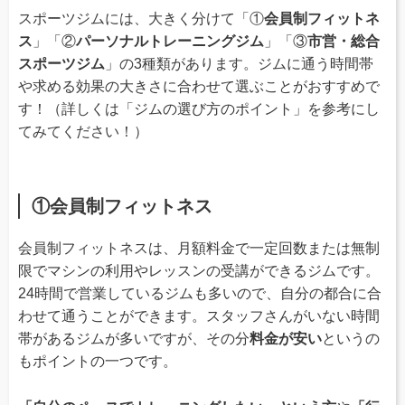
スポーツジムには、大きく分けて「①
会員制フィットネ
ス
」「②
パーソナルトレーニングジム
」「③
市営・総合
スポーツジム
」の3種類があります。ジムに通う時間帯
や求める効果の大きさに合わせて選ぶことがおすすめで
す！（詳しくは「ジムの選び方のポイント」を参考にし
てみてください！）
①会員制フィットネス
会員制フィットネスは、月額料金で一定回数または無制
限でマシンの利用やレッスンの受講ができるジムです。
24時間で営業しているジムも多いので、自分の都合に合
わせて通うことができます。スタッフさんがいない時間
帯があるジムが多いですが、その分
料金が安い
というの
もポイントの一つです。