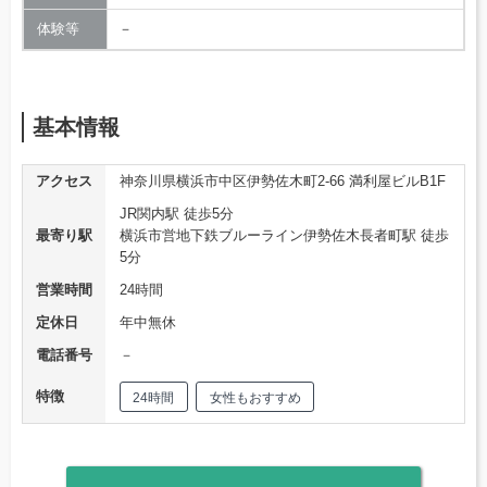
体験等
－
基本情報
アクセス
神奈川県横浜市中区伊勢佐木町2-66 満利屋ビルB1F
JR関内駅 徒歩5分
最寄り駅
横浜市営地下鉄ブルーライン伊勢佐木長者町駅 徒歩
5分
営業時間
24時間
定休日
年中無休
電話番号
－
特徴
24時間
女性もおすすめ