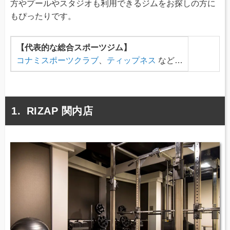
方やプールやスタジオも利用できるジムをお探しの方に
もぴったりです。
【代表的な総合スポーツジム】
コナミスポーツクラブ
、
ティップネス
など…
RIZAP 関内店