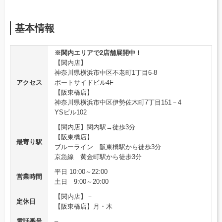
基本情報
※関内エリアで2店舗展開中！
【関内店】
神奈川県横浜市中区不老町1丁目6-8
アクセス
ポートサイドビル4F
【阪東橋店】
神奈川県横浜市中区伊勢佐木町7丁目151－4
YSビル102
【関内店】関内駅→徒歩3分
【阪東橋店】
最寄り駅
ブルーライン 阪東橋駅から徒歩3分
京急線 黄金町駅から徒歩3分
平日 10:00～22:00
営業時間
土日 9:00～20:00
【関内店】－
定休日
【阪東橋店】月・木
電話番号
–