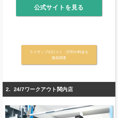
公式サイトを見る
ライザップの口コミ・評判や料金を
徹底調査
24/7ワークアウト関内店