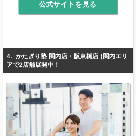
公式サイトを見る
かたぎり塾 関内店・阪東橋店 (関内エリ
アで2店舗展開中！