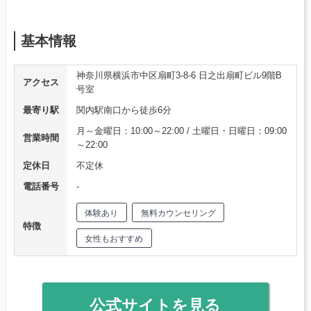
基本情報
神奈川県横浜市中区扇町3-8-6 日之出扇町ビル9階B
アクセス
号室
最寄り駅
関内駅南口から徒歩6分
月～金曜日：10:00～22:00 / 土曜日・日曜日：09:00
営業時間
～22:00
定休日
不定休
電話番号
‐
体験あり
無料カウンセリング
特徴
女性もおすすめ
公式サイトを見る