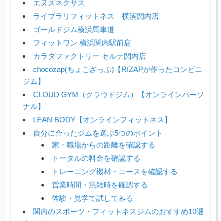
エヌズネクサス
ライブラリフィットネス 横濱関内店
ゴールドジム横浜馬車道
フィットワン 横浜関内駅前店
カラダファクトリー セルテ関内店
chocozap(ちょこざっぷ)【RIZAPが作ったコンビニ
ジム】
CLOUD GYM（クラウドジム）【オンラインパーソ
ナル】
LEAN BODY【オンラインフィットネス】
自分に合ったジムを選ぶ5つのポイント
家・職場からの距離を確認する
トータルの料金を確認する
トレーニング機材・コースを確認する
営業時間・混雑時を確認する
体験・見学で試してみる
関内のスポーツ・フィットネスジムのおすすめ10選