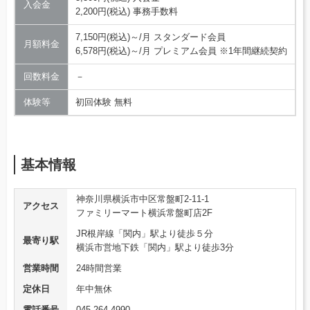
入会金
2,200円(税込) 事務手数料
7,150円(税込)～/月 スタンダード会員
月額料金
6,578円(税込)～/月 プレミアム会員 ※1年間継続契約
回数料金
－
体験等
初回体験 無料
基本情報
神奈川県横浜市中区常盤町2-11-1
アクセス
ファミリーマート横浜常盤町店2F
JR根岸線「関内」駅より徒歩５分
最寄り駅
横浜市営地下鉄「関内」駅より徒歩3分
営業時間
24時間営業
定休日
年中無休
電話番号
045-264-4990