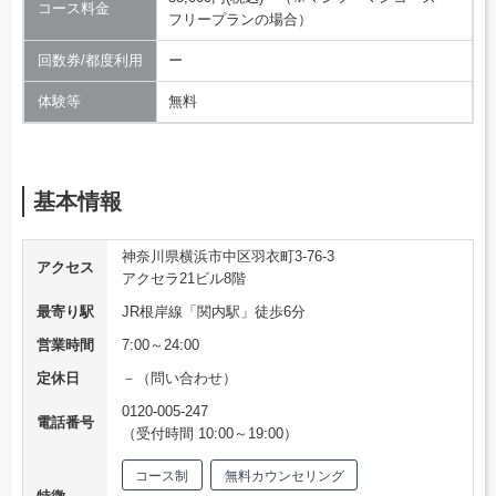
コース料金
フリープランの場合）
回数券/都度利用
ー
体験等
無料
基本情報
神奈川県横浜市中区羽衣町3-76-3
アクセス
アクセラ21ビル8階
最寄り駅
JR根岸線「関内駅」徒歩6分
営業時間
7:00～24:00
定休日
－（問い合わせ）
0120-005-247
電話番号
（受付時間 10:00～19:00）
コース制
無料カウンセリング