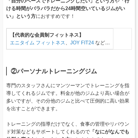
「自分のペースでトレーニングしたい」という方
や
「行
ける時間がバラバラだから24時間空いているジムがい
い」という方
におすすめです！
【代表的な会員制フィットネス】
エニタイム フィットネス
、
JOY FIT24
など…
②パーソナルトレーニングジム
専門のスタッフさんにマンツーマンでトレーニングを指
導してくれるジムです。料金が他のジムより高い場合が
多いですが、その分他のジムと比べて圧倒的に高い効果
を出すことができます。
トレーニングの指導だけでなく、食事の管理やリバウン
ド対策などもサポートしてくれるので
「なにがなんでも