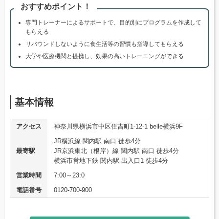
おすすめポイント！
専門トレーナーによるサポートで、目的別にプログラムを作成して
もらえる
リバウンドしないように食生活等の習慣も指導してもらえる
大学や医療機関と提携し、効果の高いトレーニングができる
基本情報
アクセス
神奈川県横浜市中区住吉町1-12-1 belle横浜9F
JR横浜線 関内駅 南口 徒歩4分
最寄駅
JR京浜東北（根岸）線 関内駅 南口 徒歩4分
横浜市営地下鉄 関内駅 出入口1 徒歩4分
営業時間
7:00～23:0
電話番号
0120-700-900