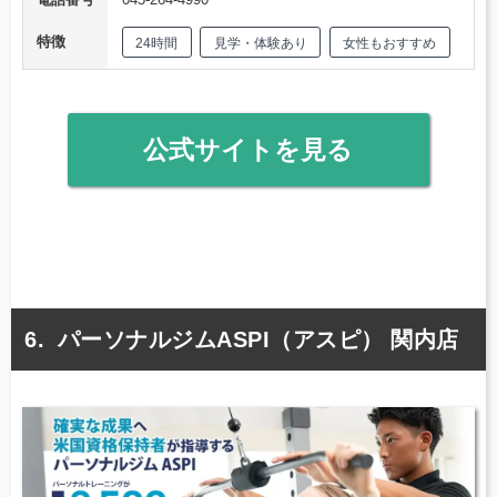
特徴
24時間
見学・体験あり
女性もおすすめ
公式サイトを見る
パーソナルジムASPI（アスピ） 関内店