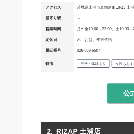
アクセス
茨城県土浦市真鍋新町18-13 土
最寄り駅
－
営業時間
月〜金10:00～22:00、土10:00～2
定休日
木、お盆、年末年始
電話番号
029-869-6507
特徴
見学・体験あり
女性もおす
公
RIZAP 土浦店