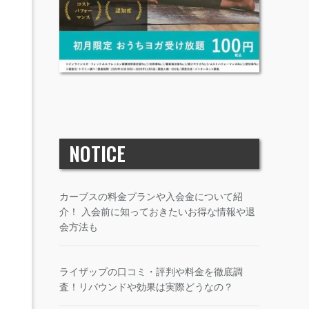
NOTICE
カーブスの料金プランや入会金について紹
介！ 入会前に知っておきたいお得な情報や退
会方法も
ライザップの口コミ・評判や料金を徹底調
査！リバウンドや効果は実際どうなの？