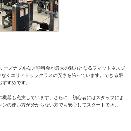
常にリーズナブルな月額料金が最大の魅力となるフィットネスジ
違いなくエリアトップクラスの安さを誇っています。できる限
おすすめです。
の機器も充実しています。さらに、初心者にはスタッフによ
シンの使い方が分からない方でも安心してスタートできま