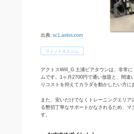
出典:
sc1.axtos.com
フィットネスジム
アクトスWill_G 土浦ピアタウンは、非
ムです。1ヶ月2700円で通い放題と、間
りコストを抑えてカラダを動かしたい方に
また、安いだけでなくトレーニングエリア
る懇切丁寧なサポートがなされるため、マ
す。