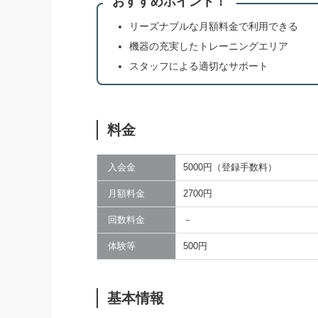
おすすめポイント！
リーズナブルな月額料金で利用できる
機器の充実したトレーニングエリア
スタッフによる適切なサポート
料金
入会金
5000円（登録手数料）
月額料金
2700円
回数料金
－
体験等
500円
基本情報