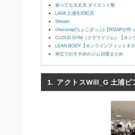
食べても大丈夫 ダイエット塾
LAVA 土浦生田町店
Stream
chocozap(ちょこざっぷ)【RIZAP
CLOUD GYM（クラウドジム）【オ
LEAN BODY【オンラインフィットネ
神立でおすすめのジム10選まとめ
アクトスWill_G 土浦