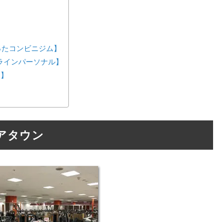
が作ったコンビニジム】
ンラインパーソナル】
ス】
ピアタウン