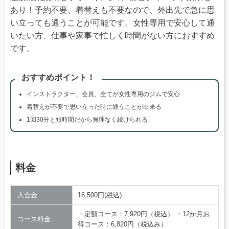
あり！予約不要、着替えも不要なので、外出先で急に思
い立っても通うことが可能です。女性専用で安心して通
いたい方、仕事や家事で忙しく時間がない方におすすめ
です。
おすすめポイント！
インストラクター、会員、全てが女性専用のジムで安心
着替えが不要で思い立った時に通うことが出来る
1回30分と短時間だから無理なく続けられる
料金
入会金
16,500円(税込)
・定額コース：7,920円（税込） ・12か月お
コース料金
得コース：6,820円（税込み）