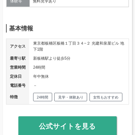
体験等
無料見学あり
基本情報
東京都板橋区板橋１丁目３４−２ 光建和泉屋ビル 地
アクセス
下1階
最寄り駅
新板橋駅より徒歩5分
営業時間
24時間
定休日
年中無休
電話番号
－
特徴
24時間
見学・体験あり
女性もおすすめ
公式サイトを見る