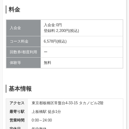
料金
入会金:0円
入会金
登録料:2,200円(税込)
コース料金
6,578円(税込)
回数券/都度利用
ー
体験等
無料
基本情報
アクセス
東京都板橋区常盤台4-33-15 タカノビル2階
最寄り駅
上板橋駅 徒歩1分
営業時間
0:00～24:00
定休日
年中無休