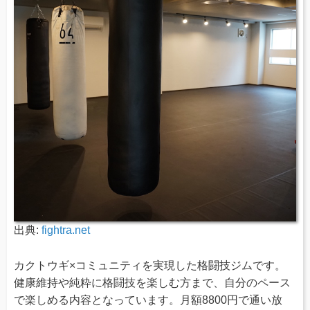
出典:
fightra.net
カクトウギ×コミュニティを実現した格闘技ジムです。
健康維持や純粋に格闘技を楽しむ方まで、自分のペース
で楽しめる内容となっています。月額8800円で通い放