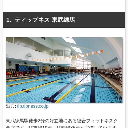
ティップネス 東武練馬
出典:
tip.tipness.co.jp
東武練馬駅徒歩2分の好立地にある総合フィットネスク
ラブです。駐車場19台、駐輪場85台も完備しています。