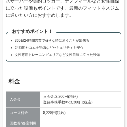
水サーバーや契約ロッカー、ナノフィールなど女性目線
に立った設備もポイントです。最新のフィットネスジム
に通いたい方におすすめします。
おすすめポイント！
365日24時間営業で好きな時に通うことが出来る
24時間セコムを完備などセキュリティも安心
女性専用トレーニングエリアなど女性目線に立った設備
料金
入会金:2,200円(税込)
入会金
登録事務手数料:3,300円(税込)
コース料金
8,228円(税込)
回数券/都度利用
ー