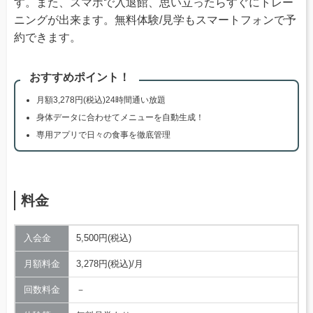
す。また、スマホで入退館、思い立ったらすぐにトレー
ニングが出来ます。無料体験/見学もスマートフォンで予
約できます。
おすすめポイント！
月額3,278円(税込)24時間通い放題
身体データに合わせてメニューを自動生成！
専用アプリで日々の食事を徹底管理
料金
入会金
5,500円(税込)
月額料金
3,278円(税込)/月
回数料金
－