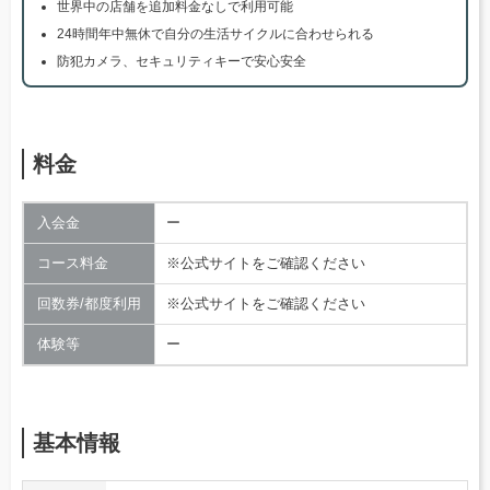
世界中の店舗を追加料金なしで利用可能
24時間年中無休で自分の生活サイクルに合わせられる
防犯カメラ、セキュリティキーで安心安全
料金
入会金
ー
コース料金
※公式サイトをご確認ください
回数券/都度利用
※公式サイトをご確認ください
体験等
ー
基本情報