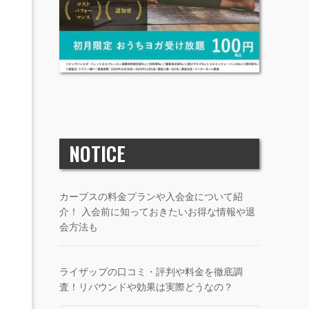
NOTICE
カーブスの料金プランや入会金について紹
介！ 入会前に知っておきたいお得な情報や退
会方法も
ライザップの口コミ・評判や料金を徹底調
査！リバウンドや効果は実際どうなの？