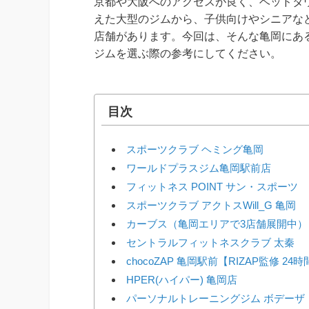
京都や大阪へのアクセスが良く、ベッドタ
えた大型のジムから、子供向けやシニアな
店舗があります。今回は、そんな亀岡にあ
ジムを選ぶ際の参考にしてください。
目次
スポーツクラブ ヘミング亀岡
ワールドプラスジム亀岡駅前店
フィットネス POINT サン・スポーツ
スポーツクラブ アクトスWill_G 亀岡
カーブス（亀岡エリアで3店舗展開中）
セントラルフィットネスクラブ 太秦
chocoZAP 亀岡駅前【RIZAP監修 2
HPER(ハイパー) 亀岡店
パーソナルトレーニングジム ボデーザ