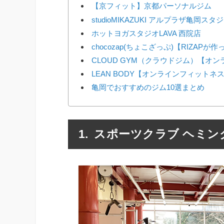
【京フィット】京都パーソナルジム
studioMIKAZUKI アルプラザ亀岡スタ
ホットヨガスタジオLAVA 西院店
chocozap(ちょこざっぷ)【RIZAP
CLOUD GYM（クラウドジム）【オ
LEAN BODY【オンラインフィットネ
亀岡でおすすめのジム10選まとめ
スポーツクラブ ヘミン