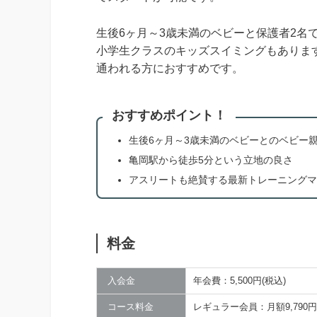
生後6ヶ月～3歳未満のベビーと保護者2名
小学生クラスのキッズスイミングもありま
通われる方におすすめです。
おすすめポイント！
生後6ヶ月～3歳未満のベビーとのベビー
亀岡駅から徒歩5分という立地の良さ
アスリートも絶賛する最新トレーニングマ
料金
入会金
年会費：5,500円(税込)
コース料金
レギュラー会員：月額9,790円