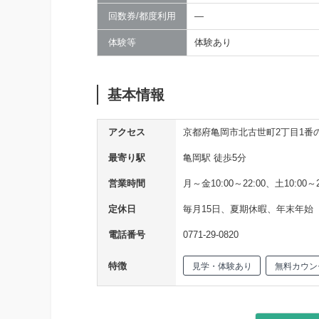
回数券/都度利用
―
体験等
体験あり
基本情報
アクセス
京都府亀岡市北古世町2丁目1番
最寄り駅
亀岡駅 徒歩5分
営業時間
月～金10:00～22:00、土10:00～2
定休日
毎月15日、夏期休暇、年末年始
電話番号
0771-29-0820
特徴
見学・体験あり
無料カウン