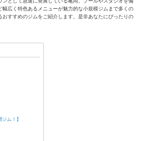
ウンとして急速に発展している亀岡。プールやスタジオを備
ど幅広く特色あるメニューが魅力的な小規模ジムまで多くの
るおすすめのジムをご紹介します。是非あなたにぴったりの
4時間ジム！】