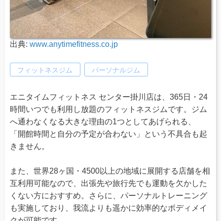
出典:
www.anytimefitness.co.jp
フィットネスジム
パーソナルジム
エニタイムフィットネス センター掛川店は、365日・24
時間いつでも利用し放題のフィットネスジムです。ジム
へ通わなくなる大きな理由の1つとしてあげられる、
「開館時間と自分の予定が合わない」という不具合も起
きません。
また、世界28ヶ国・4500以上の地域に展開する店舗を相
互利用可能なので、出張先や旅行先でも運動を欠かした
くない方におすすめ。さらに、パーソナルトレーニング
も実施しており、我流よりも遥かに効率的なボディメイ
クが可能です。