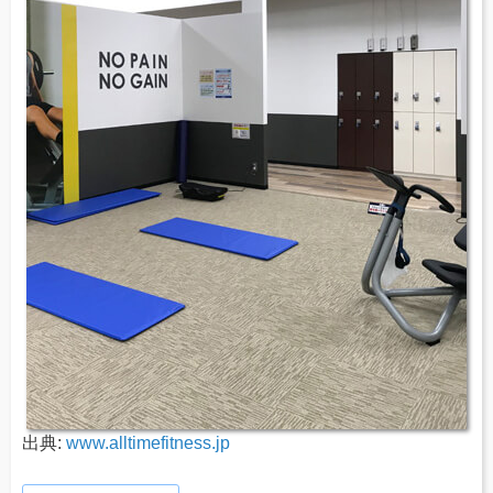
出典:
www.alltimefitness.jp