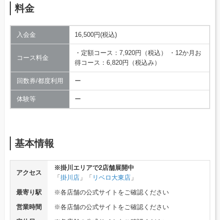
料金
入会金
16,500円(税込)
・定額コース：7,920円（税込） ・12か月お
コース料金
得コース：6,820円（税込み）
回数券/都度利用
ー
体験等
ー
基本情報
※掛川エリアで2店舗展開中
アクセス
「
掛川店
」「
リベロ大東店
」
最寄り駅
※各店舗の公式サイトをご確認ください
営業時間
※各店舗の公式サイトをご確認ください