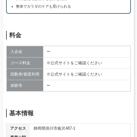
整体でカラダのケアも受けられる
料金
入会金
ー
コース料金
※公式サイトをご確認ください
回数券/都度利用
※公式サイトをご確認ください
体験等
ー
基本情報
アクセス
静岡県掛川市板沢487-1