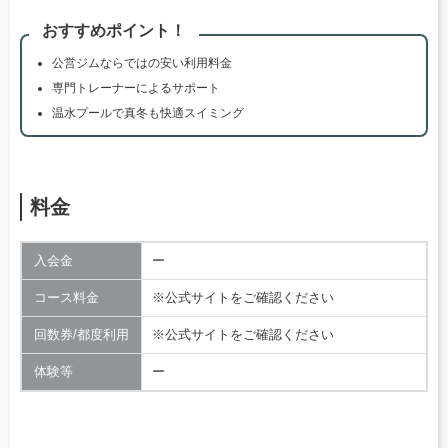
おすすめポイント！
公営ジムならではの安い利用料金
専門トレーナーによるサポート
温水プールで真冬も快適スイミング
料金
入会金
ー
コース料金
※公式サイトをご確認ください
回数券/都度利用
※公式サイトをご確認ください
体験等
ー