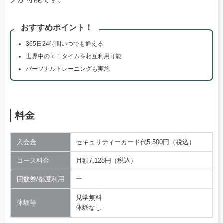
おすすめポイント！
365日24時間いつでも通える
世界中のエニタイムを相互利用可能
パーソナルトレーニングも実施
料金
入会金
セキュリティーカード代5,500円（税込）
コース料金
月額7,128円（税込）
回数券/都度利用
ー
見学無料
体験等
体験なし