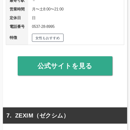
最寄り駅
－
営業時間
月〜土8:00〜21:00
定休日
日
電話番号
0537-28-8995
特徴
女性もおすすめ
公式サイトを見る
ZEXIM（ゼクシム）