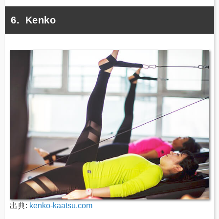
Kenko
出典:
kenko-kaatsu.com