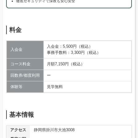
徹底セキュリティで深夜も安心安全
料金
入会金：5,500円（税込）
入会金
事務手数料：3,300円（税込）
コース料金
月額7,150円（税込）
回数券/都度利用
ー
体験等
見学無料
基本情報
アクセス
静岡県掛川市大池3008