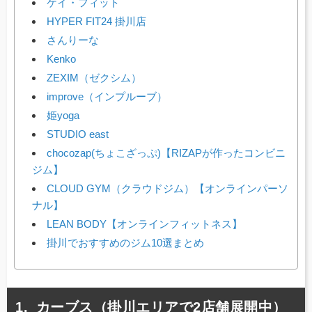
ケイ・フィット
HYPER FIT24 掛川店
さんりーな
Kenko
ZEXIM（ゼクシム）
improve（インプルーブ）
姫yoga
STUDIO east
chocozap(ちょこざっぷ)【RIZAPが作ったコンビニ
ジム】
CLOUD GYM（クラウドジム）【オンラインパーソ
ナル】
LEAN BODY【オンラインフィットネス】
掛川でおすすめのジム10選まとめ
カーブス（掛川エリアで2店舗展開中）