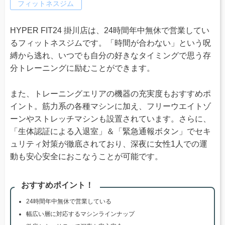
フィットネスジム
HYPER FIT24 掛川店は、24時間年中無休で営業してい
るフィットネスジムです。「時間が合わない」という呪
縛から逃れ、いつでも自分の好きなタイミングで思う存
分トレーニングに励むことができます。
また、トレーニングエリアの機器の充実度もおすすめポ
イント。筋力系の各種マシンに加え、フリーウエイトゾ
ーンやストレッチマシンも設置されています。さらに、
「生体認証による入退室」＆「緊急通報ボタン」でセキ
ュリティ対策が徹底されており、深夜に女性1人での運
動も安心安全におこなうことが可能です。
おすすめポイント！
24時間年中無休で営業している
幅広い層に対応するマシンラインナップ