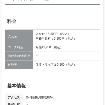
料金
入会金：5,500円（税込）
入会金
事務手数料：3,300円（税込）
コース料金
月額13,200（税込）
回数券/都度利用
ー
体験等
体験トライアル3,300（税込）
基本情報
アクセス
静岡県掛川市塩町5-8
最寄り駅
－