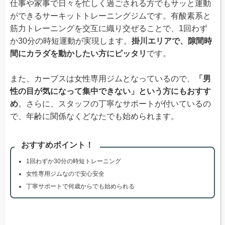
仕事や家事で日々を忙しく過ごされる方でもサッと運動
ができるサーキットトレーニングジムです。有酸素系と
筋力トレーニングを交互に織り交ぜることで、1回わず
か30分の時短運動が実現します。
掛川エリアで、隙間時
間にカラダを動かしたい方にピッタリ
です。
また、カーブスは女性専用ジムとなっているので、
「男
性の目が気になって集中できない」という方にもおすす
め
。さらに、スタッフの丁寧なサポートが付いているの
で、年齢に関係なくどなたでも始められます。
おすすめポイント！
1回わずか30分の時短トレーニング
女性専用ジムなので安心安全
丁寧サポートで何歳からでも始められる