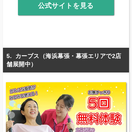
公式サイトを見る
カーブス（海浜幕張・幕張エリアで2店
舗展開中）