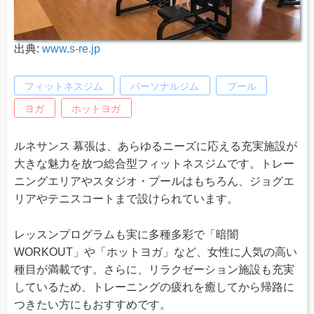
出典:
www.s-re.jp
フィットネスジム
パーソナルジム
プール
ヨガ
ホットヨガ
ルネサンス 幕張は、あらゆるニーズに応える充実施設が
大きな魅力を放つ総合型フィットネスジムです。トレー
ニングエリアやスタジオ・プールはもちろん、ジョグエ
リアやテニスコートまで設けられています。
レッスンプログラムも実に多種多彩で「暗闇
WORKOUT」や「ホットヨガ」など、女性に人気の高い
種目が満載です。さらに、リラクゼーション施設も充実
しているため、トレーニングの疲れを癒してから帰路に
つきたい方にもおすすめです。