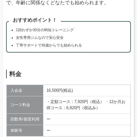
で、年齢に関係なくどなたでも始められます。
おすすめポイント！
1回わずか30分の時短トレーニング
女性専用ジムなので安心安全
丁寧サポートで何歳からでも始められる
料金
入会金
16,500円(税込)
・定額コース：7,920円（税込） ・12か月お
コース料金
得コース：6,820円（税込み）
回数券/都度利用
ー
体験等
ー