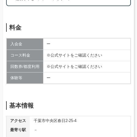
料金
入会金
ー
コース料金
※公式サイトをご確認ください
回数券/都度利用
※公式サイトをご確認ください
体験等
ー
基本情報
アクセス
千葉市中央区春日2-25-4
最寄り駅
－