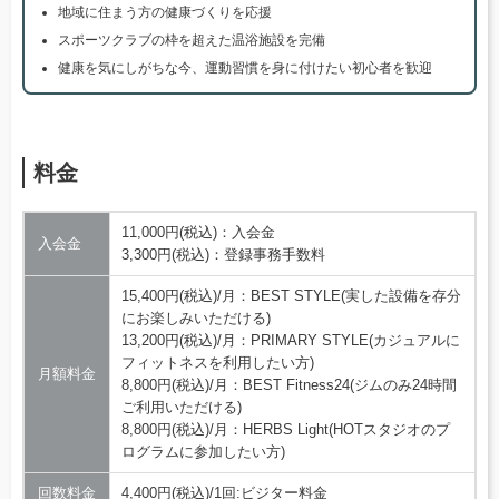
地域に住まう方の健康づくりを応援
スポーツクラブの枠を超えた温浴施設を完備
健康を気にしがちな今、運動習慣を身に付けたい初心者を歓迎
料金
11,000円(税込)：入会金
入会金
3,300円(税込)：登録事務手数料
15,400円(税込)/月：BEST STYLE(実した設備を存分
にお楽しみいただける)
13,200円(税込)/月：PRIMARY STYLE(カジュアルに
フィットネスを利用したい方)
月額料金
8,800円(税込)/月：BEST Fitness24(ジムのみ24時間
ご利用いただける)
8,800円(税込)/月：HERBS Light(HOTスタジオのプ
ログラムに参加したい方)
回数料金
4,400円(税込)/1回:ビジター料金