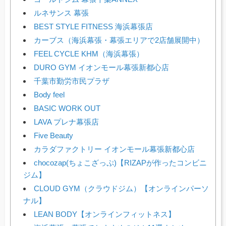
ルネサンス 幕張
BEST STYLE FITNESS 海浜幕張店
カーブス（海浜幕張・幕張エリアで2店舗展開中）
FEEL CYCLE KHM（海浜幕張）
DURO GYM イオンモール幕張新都心店
千葉市勤労市民プラザ
Body feel
BASIC WORK OUT
LAVA プレナ幕張店
Five Beauty
カラダファクトリー イオンモール幕張新都心店
chocozap(ちょこざっぷ)【RIZAPが作ったコンビニ
ジム】
CLOUD GYM（クラウドジム）【オンラインパーソ
ナル】
LEAN BODY【オンラインフィットネス】