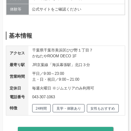
体験等
公式サイトをご確認ください
基本情報
千葉県千葉市美浜区ひび野１丁目７
アクセス
かねたやROOM DECO 1F
最寄り駅
JR京葉線「海浜幕張駅」北口３分
平日／9:00～23:00
営業時間
土・日・祝日／9:00～21:00
定休日
毎週火曜日 ※ジムエリアのみ利用可
電話番号
043-307-1063
特徴
24時間
見学・体験あり
女性もおすすめ