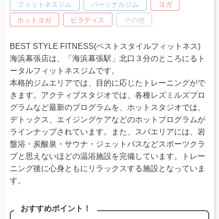
フィットネスジム
パーソナルジム
ヨガ
ホットヨガ
ピラティス
その他
BEST STYLE FITNESS(ベストスタイルフィットネス)
海浜幕張店は、「海浜幕張駅」北口３分のところにるト
ータルフィットネスジムです。
本格的ジムエリアでは、目的に応じたトレーニングがで
きます。アクティブスタジオでは、各種レズミルズプロ
グラムなど最新のプログラムを、ホットスタジオでは、
デトックス、エイジングケアなどのホットプログラムが
ラインナップされています。また、スパエリアには、岩
盤浴・炭酸泉・サウナ・ジェットバスなどスポーツクラ
ブと思えないほどの温浴施設を完備しています。トレー
ニング後に心身ともにリラックスする施設となっていま
す。
おすすめポイント！