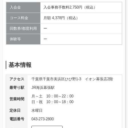
入会金
入会事務手数料2,750円（税込）
コース料金
月額 4,378円（税込）
回数券/都度利用
ー
体験等
ー
基本情報
アクセス
千葉県千葉市美浜区ひび野1-3 イオン幕張店2階
最寄り駅
JR海浜幕張駅
月～土 10：00～22：00
営業時間
日・祝 10：00～18：00
定休日
水曜日
電話番号
043-273-2800