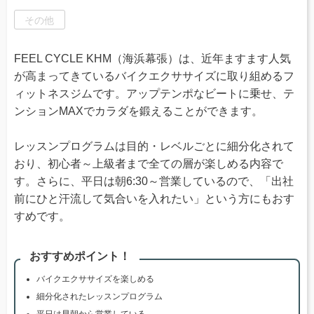
その他
FEEL CYCLE KHM（海浜幕張）は、近年ますます人気
が高まってきているバイクエクササイズに取り組めるフ
ィットネスジムです。アップテンポなビートに乗せ、テ
ンションMAXでカラダを鍛えることができます。
レッスンプログラムは目的・レベルごとに細分化されて
おり、初心者～上級者まで全ての層が楽しめる内容で
す。さらに、平日は朝6:30～営業しているので、「出社
前にひと汗流して気合いを入れたい」という方にもおす
すめです。
おすすめポイント！
バイクエクササイズを楽しめる
細分化されたレッスンプログラム