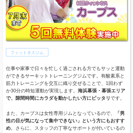
フィットネスジム
仕事や家事で日々を忙しく過ごされる方でもサッと運動
ができるサーキットトレーニングジムです。有酸素系と
筋力トレーニングを交互に織り交ぜることで、1回わず
か30分の時短運動が実現します。
海浜幕張・幕張エリア
で、隙間時間にカラダを動かしたい方にピッタリ
です。
また、カーブスは女性専用ジムとなっているので、
「男
性の目が気になって集中できない」という方にもおすす
め
。さらに、スタッフの丁寧なサポートが付いているの