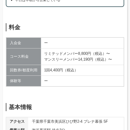
平日は早朝から営業している
料金
入会金
ー
リミテッドメンバー8,800円（税込）〜
コース料金
マンスリーメンバー14,190円（税込）〜
回数券/都度利用
1回4,400円（税込）
体験等
ー
基本情報
アクセス
千葉県千葉市美浜区ひび野2-4 プレナ幕張 5F