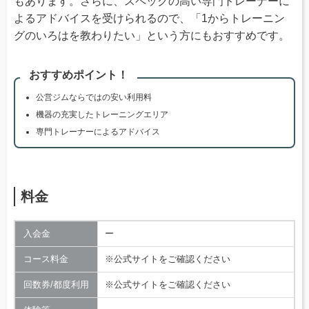
もあります。さらに、スペックの高い専門トレーナーに
よるアドバイスを受けられるので、「1からトレーニン
グのいろはを教わりたい」という方にもおすすめです。
おすすめポイント！
公営ジムならではの安い利用料
機器の充実したトレーニングエリア
専門トレーナーによるアドバイス
料金
入会金
ー
コース料金
※公式サイトをご確認ください
回数券/都度利用
※公式サイトをご確認ください