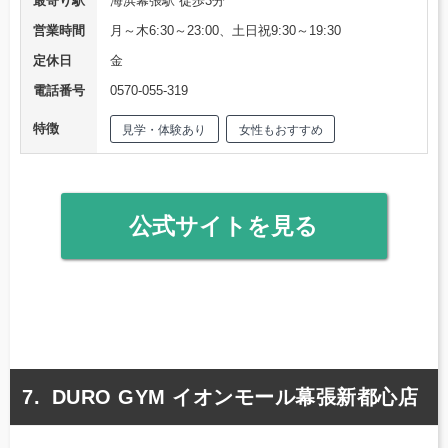
最寄り駅
海浜幕張駅 徒歩3分
営業時間
月～木6:30～23:00、土日祝9:30～19:30
定休日
金
電話番号
0570-055-319
特徴
見学・体験あり
女性もおすすめ
公式サイトを見る
DURO GYM イオンモール幕張新都心店