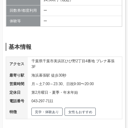
回数券/都度利用
ー
体験等
ー
基本情報
千葉県千葉市美浜区ひび野2丁目4番地 プレナ幕張
アクセス
3F
最寄り駅
海浜幕張駅 徒歩30秒
営業時間
月～土7:00～23:30、日祝9:00〜20:00
定休日
第2月曜日・夏季・年末年始
電話番号
043-297-7111
特徴
見学・体験あり
女性もおすすめ