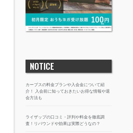
NOTICE
カーブスの料金プランや入会金について紹
介！ 入会前に知っておきたいお得な情報や退
会方法も
ライザップの口コミ・評判や料金を徹底調
査！リバウンドや効果は実際どうなの？