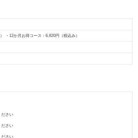
） ・12か月お得コース：6,820円（税込み）
ください
ください
ください