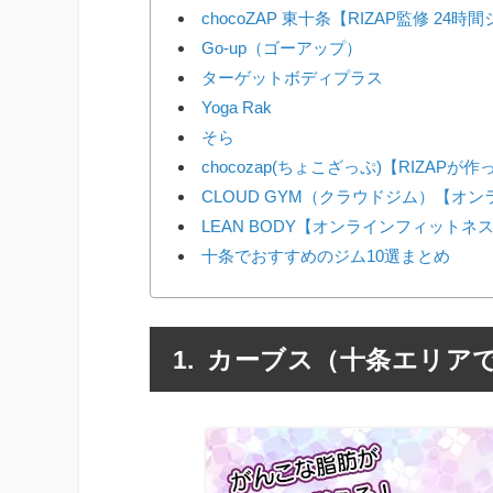
chocoZAP 東十条【RIZAP監修 24時
Go-up（ゴーアップ）
ターゲットボディプラス
Yoga Rak
そら
chocozap(ちょこざっぷ)【RIZAP
CLOUD GYM（クラウドジム）【オ
LEAN BODY【オンラインフィットネ
十条でおすすめのジム10選まとめ
カーブス（十条エリアで