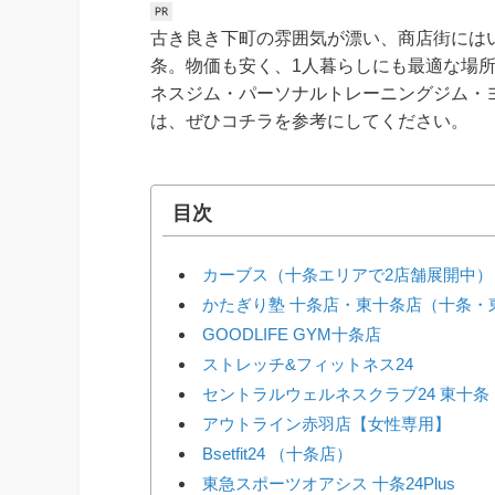
古き良き下町の雰囲気が漂い、商店街には
条。物価も安く、1人暮らしにも最適な場
ネスジム・パーソナルトレーニングジム・
は、ぜひコチラを参考にしてください。
目次
カーブス（十条エリアで2店舗展開中）
かたぎり塾 十条店・東十条店（十条・
GOODLIFE GYM十条店
ストレッチ&フィットネス24
セントラルウェルネスクラブ24 東十条
アウトライン赤羽店【女性専用】
Bsetfit24 （十条店）
東急スポーツオアシス 十条24Plus