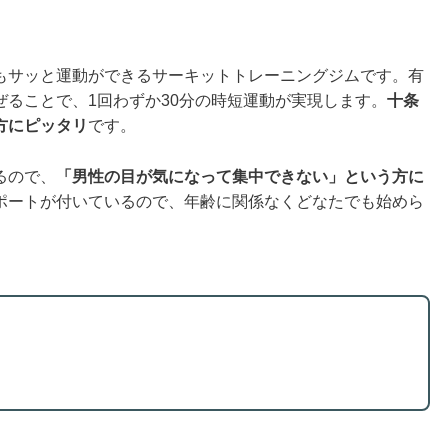
もサッと運動ができるサーキットトレーニングジムです。有
ることで、1回わずか30分の時短運動が実現します。
十条
方にピッタリ
です。
るので、
「男性の目が気になって集中できない」という方に
ポートが付いているので、年齢に関係なくどなたでも始めら