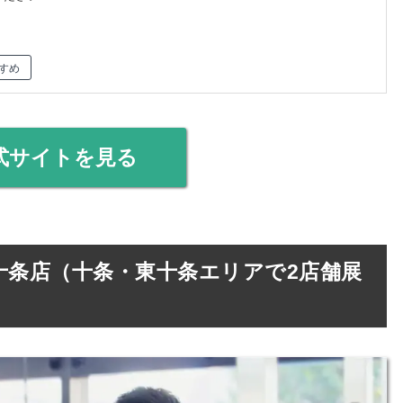
すめ
式サイトを見る
十条店（十条・東十条エリアで2店舗展