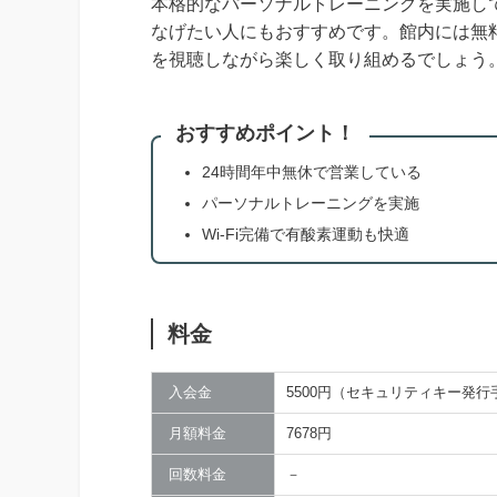
本格的なパーソナルトレーニングを実施し
なげたい人にもおすすめです。館内には無料
を視聴しながら楽しく取り組めるでしょう
おすすめポイント！
24時間年中無休で営業している
パーソナルトレーニングを実施
Wi-Fi完備で有酸素運動も快適
料金
入会金
5500円（セキュリティキー発行
月額料金
7678円
回数料金
－