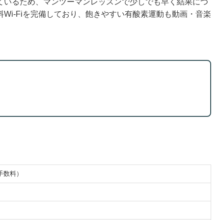
ているため、マンツーマンレッスンで少しでも早く結果につ
Wi-Fiを完備しており、飽きやすい有酸素運動も動画・音楽
。
手数料）