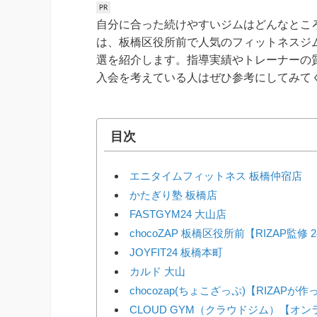
自分に合った続けやすいジムはどんなとこ
は、板橋区役所前で人気のフィットネスジ
選を紹介します。指導実績やトレーナーの
入会を考えている人はぜひ参考にしてみて
目次
エニタイムフィットネス 板橋仲宿店
かたぎり塾 板橋店
FASTGYM24 大山店
chocoZAP 板橋区役所前【RIZAP監修
JOYFIT24 板橋本町
カルド 大山
chocozap(ちょこざっぷ)【RIZAP
CLOUD GYM（クラウドジム）【オ