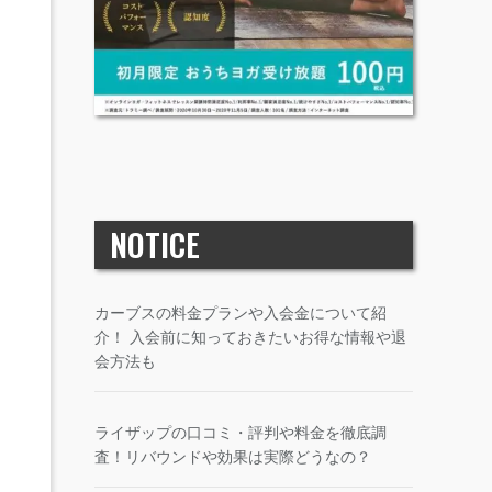
NOTICE
カーブスの料金プランや入会金について紹
介！ 入会前に知っておきたいお得な情報や退
会方法も
ライザップの口コミ・評判や料金を徹底調
査！リバウンドや効果は実際どうなの？