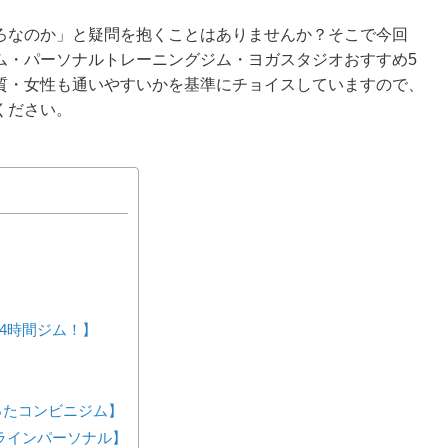
ろなのか」と疑問を抱くことはありませんか？そこで今回
ム・パーソナルトレーニングジム・ヨガスタジオおすすめ5
質・女性も通いやすいかを基準にチョイスしていますので、
ください。
 24時間ジム！】
が作ったコンビニジム】
ンラインパーソナル】