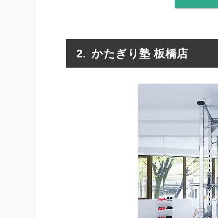
かたぎり塾 板橋店