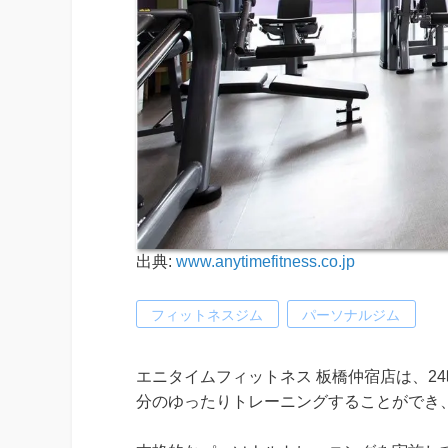
出典:
www.anytimefitness.co.jp
フィットネスジム
パーソナルジム
エニタイムフィットネス 板橋仲宿店は、2
分のゆったりトレーニングすることができ