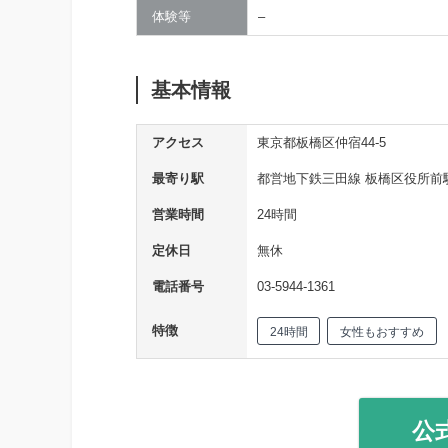
体験等
–
基本情報
アクセス
東京都板橋区仲宿44-5
最寄り駅
都営地下鉄三田線 板橋区役所前駅
営業時間
24時間
定休日
無休
電話番号
03-5944-1361
特徴
24時間
女性もおすすめ
公