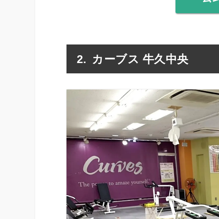
カーブス 牛久中央