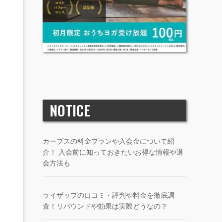
NOTICE
カーブスの料金プランや入会金について紹
介！ 入会前に知っておきたいお得な情報や退
会方法も
ライザップの口コミ・評判や料金を徹底調
査！リバウンドや効果は実際どうなの？