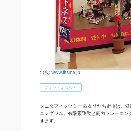
出典:
www.fitsme.jp
フィットネスジム
タニタフィッツミー 西友ひたち野店は、
ニングジム。有酸素運動と筋力トレーニング
きます。