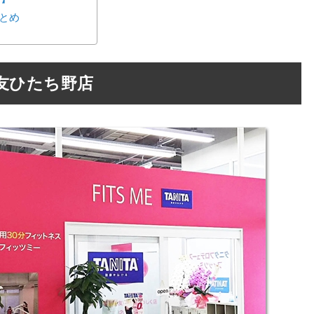
とめ
友ひたち野店