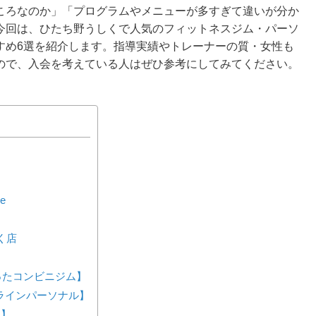
ころなのか」「プログラムやメニューが多すぎて違いが分か
今回は、ひたち野うしくで人気のフィットネスジム・パーソ
すめ6選を紹介します。指導実績やトレーナーの質・女性も
ので、入会を考えている人はぜひ参考にしてみてください。
e
く店
が作ったコンビニジム】
ンラインパーソナル】
ス】