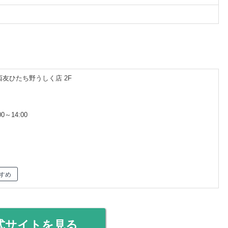
 西友ひたち野うしく店 2F
0～14:00
すめ
式サイトを見る