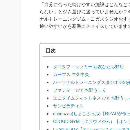
「自分に合った続けやすい施設はどんなと
らない」とジム選びに迷っていませんか？
ナルトレーニングジム・ヨガスタジオおす
通いやすいかを基準にチョイスしています
目次
タニタフィッツミー 西友ひたち野店
カーブス 牛久中央
パーソナルトレーニングスタジオK-Styl
ファディー ひたち野うしく
エニタイムフィットネス ひたち野うし
サンピラティス
chocozap(ちょこざっぷ)【RIZAP
CLOUD GYM（クラウドジム）【オ
LEAN BODY【オンラインフィットネ