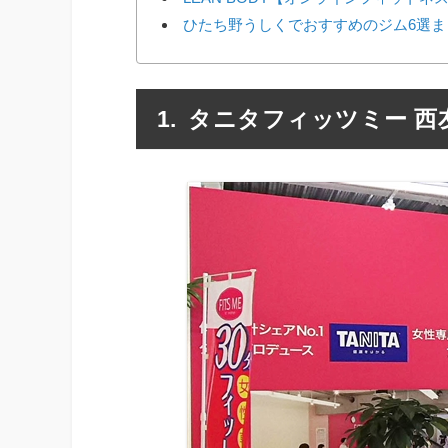
ひたち野うしくでおすすめのジム6選ま
タニタフィッツミー 西