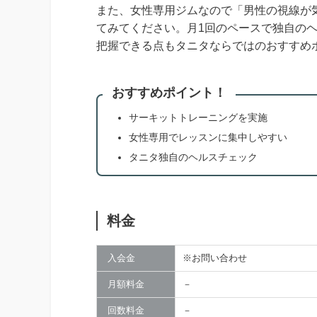
また、女性専用ジムなので「男性の視線が
てみてください。月1回のペースで独自の
把握できる点もタニタならではのおすすめ
おすすめポイント！
サーキットトレーニングを実施
女性専用でレッスンに集中しやすい
タニタ独自のヘルスチェック
料金
入会金
※お問い合わせ
月額料金
－
回数料金
－