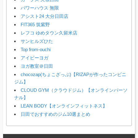
パワーハウス 無限
アシスト24 大分日田店
FIT365 筑紫野
レフコ ゆめタウン久留米店
サンヒルズひた
Top from-ouchi
アイビーヨガ
ヨガ教室＠日田
chocozap(ちょこざっぷ)【RIZAPが作ったコンビニ
ジム】
CLOUD GYM（クラウドジム）【オンラインパーソ
ナル】
LEAN BODY【オンラインフィットネス】
日田でおすすめのジム10選まとめ