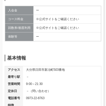
入会金
ー
コース料金
※公式サイトをご確認ください
回数券/都度利用
※公式サイトをご確認ください
体験等
ー
基本情報
アクセス
大分県日田市新冶町503番地
最寄り駅
－
営業時間
9:00～21:30
定休日
－（問い合わせ）
電話番号
0973-22-8763
特徴