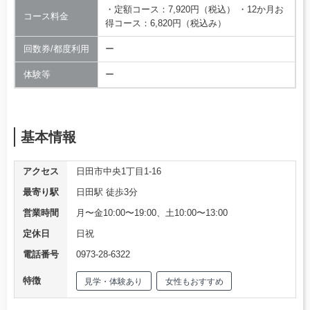
・定額コース：7,920円（税込） ・12か月お
コース料金
得コース：6,820円（税込み）
回数券/都度利用
ー
体験等
ー
基本情報
アクセス
日田市中央1丁目1-16
最寄り駅
日田駅 徒歩3分
営業時間
月〜金10:00〜19:00、土10:00〜13:00
定休日
日祝
電話番号
0973-28-6322
特徴
見学・体験あり
女性もおすすめ