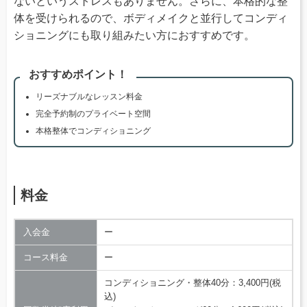
ないというストレスもありません。さらに、本格的な整
体を受けられるので、ボディメイクと並行してコンディ
ショニングにも取り組みたい方におすすめです。
おすすめポイント！
リーズナブルなレッスン料金
完全予約制のプライベート空間
本格整体でコンディショニング
料金
入会金
ー
コース料金
ー
コンディショニング・整体40分：3,400円(税
込)