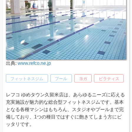
出典:
www.refco.ne.jp
フィットネスジム
プール
ヨガ
ピラティス
レフコ ゆめタウン久留米店は、あらゆるニーズに応える
充実施設が魅力的な総合型フィットネスジムです。基本
となる各種マシンはもちろん、スタジオやプールまで完
備しており、1つの種目ではすぐに飽きてしまう方にピ
ッタリです。