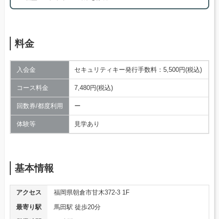
料金
入会金
セキュリティキー発行手数料：5,500円(税込)
コース料金
7,480円(税込)
回数券/都度利用
ー
体験等
見学あり
基本情報
アクセス
福岡県朝倉市甘木372-3 1F
最寄り駅
馬田駅 徒歩20分