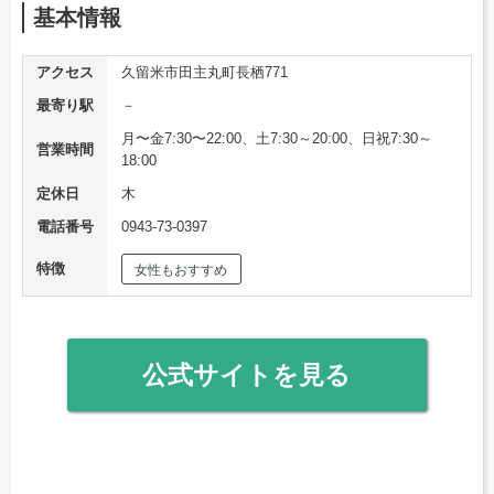
基本情報
アクセス
久留米市田主丸町長栖771
最寄り駅
－
月〜金7:30〜22:00、土7:30～20:00、日祝7:30～
営業時間
18:00
定休日
木
電話番号
0943-73-0397
特徴
女性もおすすめ
公式サイトを見る