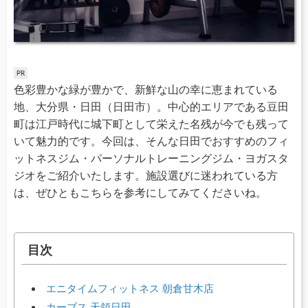
色彩豊かな緑が豊かで、新鮮な山の幸に恵まれている
地、大分県・日田（日田市）。中心的エリアである豆田
町は江戸時代に城下町として栄えた名残が今でも残って
いて魅力的です。今回は、そんな日田でおすすめのフィ
ットネスジム・パーソナルトレーニングジム・ヨガスタ
ジオをご紹介いたします。施設選びに迷われている方
は、ぜひともこちらを参考にしてみてくださいね。
目次
エニタイムフィットネス 朝倉甘木店
カーブス 天領日田