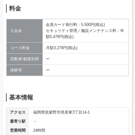
料金
会員カード発行料：5,500円(税込)
入会金
セキュリティ管理／施設メンテナンス料：年
額5,478円(税込)
コース料金
月額3,278円(税込)
回数券/都度利用
ー
体験等
ー
基本情報
アクセス
福岡県筑紫野市塔原東3丁目14-1
最寄り駅
－
営業時間
24時間