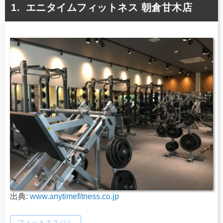
エニタイムフィットネス 朝倉甘木店
出典:
www.anytimefitness.co.jp
フィットネスジム