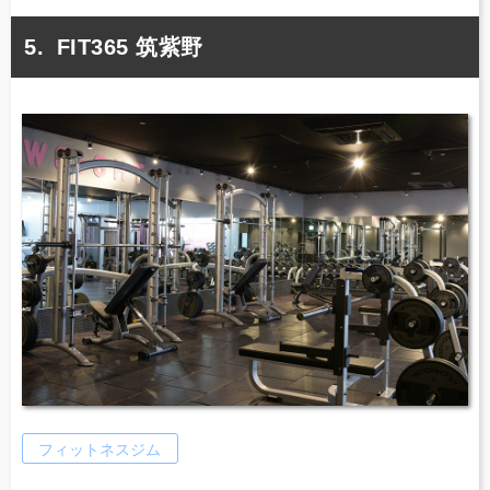
FIT365 筑紫野
フィットネスジム