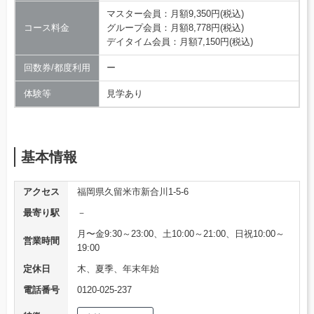
マスター会員：月額9,350円(税込)
コース料金
グループ会員：月額8,778円(税込)
デイタイム会員：月額7,150円(税込)
回数券/都度利用
ー
体験等
見学あり
基本情報
アクセス
福岡県久留米市新合川1-5-6
最寄り駅
－
月〜金9:30～23:00、土10:00～21:00、日祝10:00～
営業時間
19:00
定休日
木、夏季、年末年始
電話番号
0120-025-237