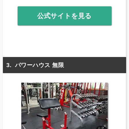
公式サイトを見る
パワーハウス 無限