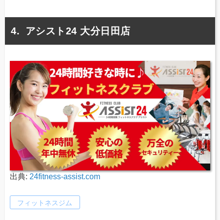
アシスト24 大分日田店
出典:
24fitness-assist.com
フィットネスジム