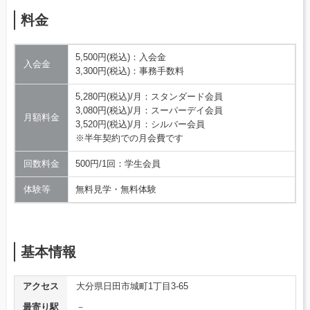
料金
5,500円(税込)：入会金
入会金
3,300円(税込)：事務手数料
5,280円(税込)/月：スタンダード会員
3,080円(税込)/月：スーパーデイ会員
月額料金
3,520円(税込)/月：シルバー会員
※半年契約での月会費です
回数料金
500円/1回：学生会員
体験等
無料見学・無料体験
基本情報
アクセス
大分県日田市城町1丁目3-65
最寄り駅
－