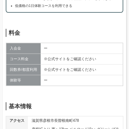
低価格の1日体験コースを利用できる
料金
入会金
ー
コース料金
※公式サイトをご確認ください
回数券/都度利用
※公式サイトをご確認ください
体験等
ー
基本情報
アクセス
滋賀県彦根市長曽根南町478