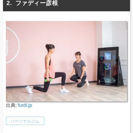
ファディー彦根
出典:
furdi.jp
パーソナルジム