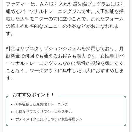
ファディー は、AIを取り入れた最先端プログラムに取り
組めるパーソナルトレーニングジムです。人工知能を搭
載した大型モニターの前に立つことで、乱れたフォーム
の修正や効率的なメニューの提案などがおこなわれま
す。
料金はサブスクリプションシステムを採用しており、月
額料金で何回でも通えるお得さも魅力です。女性専用パ
ーソナルトレーニングジムなので男性の視線を気にする
ことなく、ワークアウトに集中したい人におすすめしま
す。
おすすめポイント！
AIを駆使した最先端トレーニング
お得なサブスクリプションシステム
ボディメイクに集中しやすい女性専用ジム