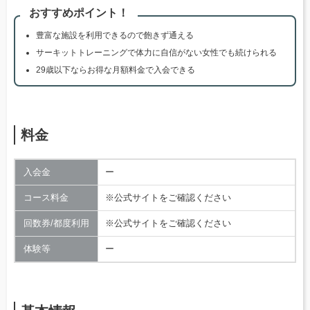
おすすめポイント！
豊富な施設を利用できるので飽きず通える
サーキットトレーニングで体力に自信がない女性でも続けられる
29歳以下ならお得な月額料金で入会できる
料金
入会金
ー
コース料金
※公式サイトをご確認ください
回数券/都度利用
※公式サイトをご確認ください
体験等
ー