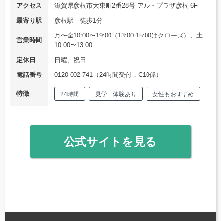
アクセス
滋賀県彦根市大東町2番28号 アル・プラザ彦根 6F
最寄り駅
彦根駅 徒歩1分
月〜金10:00〜19:00（13:00-15:00はクローズ）、土
営業時間
10:00〜13:00
定休日
日曜、祝日
電話番号
0120-002-741（24時間受付：C10係）
特徴
24時間
見学・体験あり
女性もおすすめ
公式サイトを見る