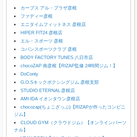
カーブス アル・プラザ彦根
ファディー彦根
エニタイムフィットネス 彦根店
HIPER FIT24 彦根店
エル・スポーツ 彦根
コパンスポーツクラブ 彦根
BODY FACTORY TUNES 八日市店
chocoZAP 南彦根【RIZAP監修 24時間ジム！】
DoConty
G.O.Sキックボクシングジム 彦根支部
STUDIO ETERNAL 彦根店
AMI-IDA イオンタウン彦根店
chocozap(ちょこざっぷ)【RIZAPが作ったコンビニ
ジム】
CLOUD GYM（クラウドジム）【オンラインパーソ
ナル】