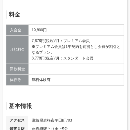
料金
入会金
19,800円
7,678円(税込)/月：プレミアム会員
※プレミアム会員は1年契約を前提とし会費が割引と
月額料金
なるプラン。
8,778円(税込)/月：スタンダード会員
回数料金
－
体験等
無料体験有
基本情報
アクセス
滋賀県彦根市平田町703
最寄り駅
南彦根駅より車で5分