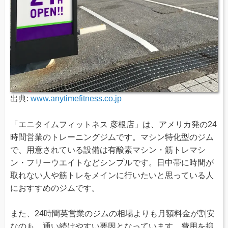
出典:
www.anytimefitness.co.jp
「エニタイムフィットネス 彦根店」は、アメリカ発の24
時間営業のトレーニングジムです。マシン特化型のジム
で、用意されている設備は有酸素マシン・筋トレマシ
ン・フリーウエイトなどシンプルです。日中帯に時間が
取れない人や筋トレをメインに行いたいと思っている人
におすすめのジムです。
また、24時間英営業のジムの相場よりも月額料金が割安
なのも、通い続けやすい要因となっています。費用を抑