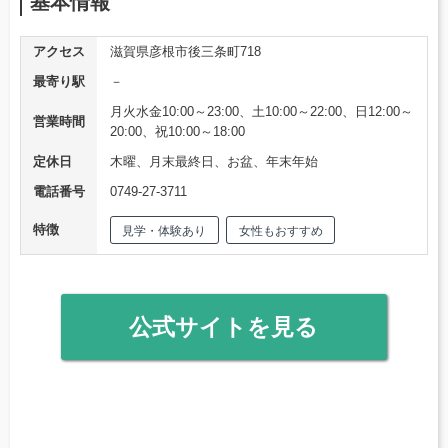
基本情報
アクセス
滋賀県彦根市後三条町718
最寄り駅
－
月火水金10:00～23:00、土10:00～22:00、日12:00～
営業時間
20:00、祝10:00～18:00
定休日
木曜、月末最終日、お盆、年末年始
電話番号
0749-27-3711
特徴
見学・体験あり
女性もおすすめ
公式サイトを見る