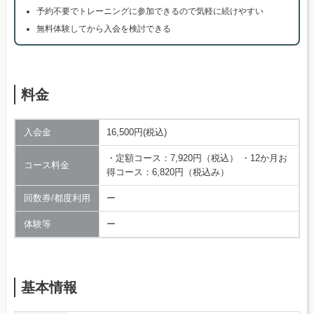
予約不要でトレーニングに参加できるので気軽に続けやすい
無料体験してから入会を検討できる
料金
入会金
16,500円(税込)
・定額コース：7,920円（税込） ・12か月お
コース料金
得コース：6,820円（税込み）
回数券/都度利用
ー
体験等
ー
基本情報