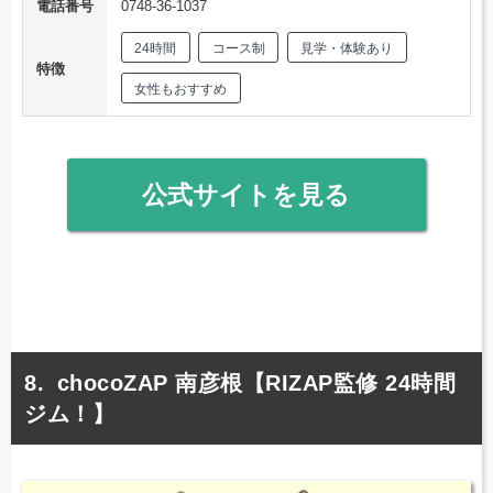
電話番号
0748-36-1037
24時間
コース制
見学・体験あり
特徴
女性もおすすめ
公式サイトを見る
chocoZAP 南彦根【RIZAP監修 24時間
ジム！】