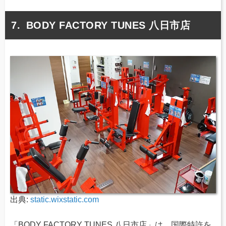
BODY FACTORY TUNES 八日市店
出典:
static.wixstatic.com
「BODY FACTORY TUNES 八日市店」は、国際特許を