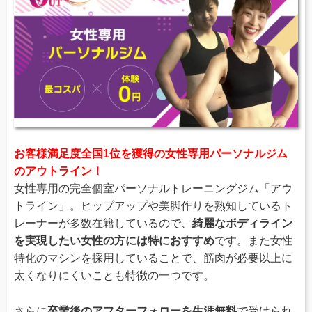
お客様満足度全国1位を獲得の女性専用パーソナルジム
のアウトライン！
女性専用の完全個室パーソナルトレーニングジム「アウ
トライン」。ヒップアップや美脚作りを熟知しているト
レーナーが多数在籍しているので、
綺麗なボディライン
を実現したい女性の方には特におすすめ
です。また女性
特化のマシンを採用していることで、筋肉が必要以上に
太くなりにくいことも特徴の一つです。
さらに
卒業後のアフターフォローを生涯無料
で受けられ