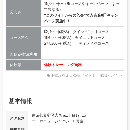
15,000円〜
（※コースやキャンペーンによっ
て異なる）
入会金
“このサイトからの入会”で入会金0円キャン
ペーン実施中！
92,400円(税込)：クイック1ヶ月コース
コース料金
184,800円(税込)：ダイエットコース
277,200円(税込)：ボディメイクコース
回数券/都度利用
ー
体験等
体験トレーニング無料
※正確な料金は公式サイトをご確認ください
基本情報
東京都新宿区大久保1丁目17−15
アクセス
コーポニュージャパン101号室
最寄り駅
–