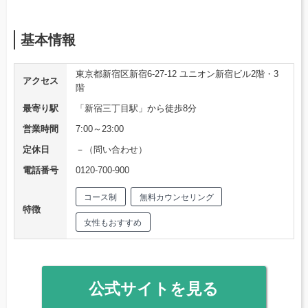
基本情報
東京都新宿区新宿6-27-12 ユニオン新宿ビル2階・3
アクセス
階
最寄り駅
「新宿三丁目駅」から徒歩8分
営業時間
7:00～23:00
定休日
－（問い合わせ）
電話番号
0120-700-900
コース制
無料カウンセリング
特徴
女性もおすすめ
公式サイトを見る