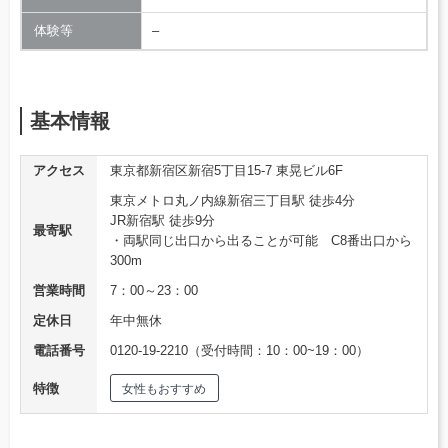
体験等
–
基本情報
アクセス
東京都新宿区新宿5丁目15-7 東晃ビル6F
東京メトロ丸ノ内線新宿三丁目駅 徒歩4分
JR新宿駅 徒歩9分
最寄駅
・両駅同じ出口から出ることが可能 C8番出口から
300m
営業時間
7：00～23：00
定休日
年中無休
電話番号
0120-19-2210（受付時間：10：00~19：00）
特徴
女性もおすすめ