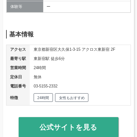
体験等
ー
基本情報
アクセス
東京都新宿区大久保1-3-15 アクロス東新宿 2F
最寄り駅
東新宿駅 徒歩6分
営業時間
24時間
定休日
無休
電話番号
03-5155-2332
特徴
24時間
女性もおすすめ
公式サイトを見る