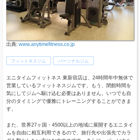
出典:
www.anytimefitness.co.jp
フィットネスジム
パーソナルジム
エニタイムフィットネス 東新宿店は、24時間年中無休で
営業しているフィットネスジムです。もう、閉館時間を
気にしてジムへ駆け込む必要はありません。いつでも自
分のタイミングで優雅にトレーニングすることができま
す。
また、世界27ヶ国・4500以上の地域に展開するエニタイ
ムを自由に相互利用できるので、旅行先や出張先でカラ