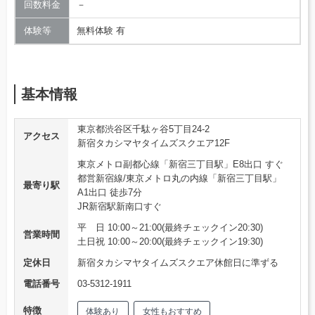
回数料金
－
体験等
無料体験 有
基本情報
東京都渋谷区千駄ヶ谷5丁目24-2
アクセス
新宿タカシマヤタイムズスクエア12F
東京メトロ副都心線「新宿三丁目駅」E8出口 すぐ
都営新宿線/東京メトロ丸の内線「新宿三丁目駅」
最寄り駅
A1出口 徒歩7分
JR新宿駅新南口すぐ
平 日 10:00～21:00(最終チェックイン20:30)
営業時間
土日祝 10:00～20:00(最終チェックイン19:30)
定休日
新宿タカシマヤタイムズスクエア休館日に準ずる
電話番号
03-5312-1911
特徴
体験あり
女性もおすすめ