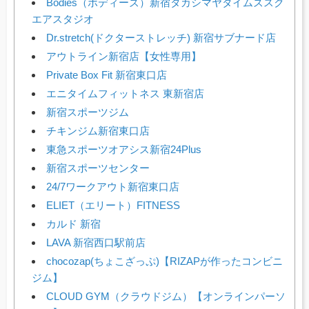
Bodies（ボディーズ）新宿タカシマヤタイムズスク
エアスタジオ
Dr.stretch(ドクターストレッチ) 新宿サブナード店
アウトライン新宿店【女性専用】
Private Box Fit 新宿東口店
エニタイムフィットネス 東新宿店
新宿スポーツジム
チキンジム新宿東口店
東急スポーツオアシス新宿24Plus
新宿スポーツセンター
24/7ワークアウト新宿東口店
ELIET（エリート）FITNESS
カルド 新宿
LAVA 新宿西口駅前店
chocozap(ちょこざっぷ)【RIZAPが作ったコンビニ
ジム】
CLOUD GYM（クラウドジム）【オンラインパーソ