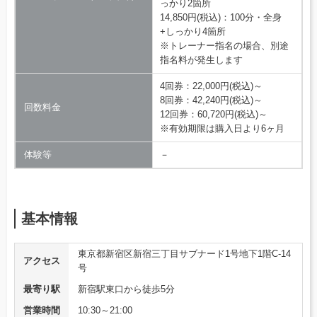
っかり2箇所
14,850円(税込)：100分・全身
+しっかり4箇所
※トレーナー指名の場合、別途
指名料が発生します
4回券：22,000円(税込)～
8回券：42,240円(税込)～
回数料金
12回券：60,720円(税込)～
※有効期限は購入日より6ヶ月
体験等
－
基本情報
東京都新宿区新宿三丁目サブナード1号地下1階C-14
アクセス
号
最寄り駅
新宿駅東口から徒歩5分
営業時間
10:30～21:00