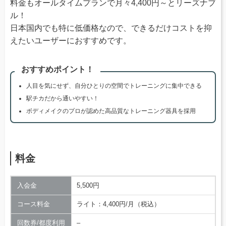
料金もオールタイムプランで月々4,400円～とリーズナブ
ル！
日本国内でも特に低価格なので、できるだけコストを抑
えたいユーザーにおすすめです。
おすすめポイント！
人目を気にせず、自分ひとりの空間でトレーニングに集中できる
駅チカだから通いやすい！
ボディメイクのプロが認めた高品質なトレーニング器具を採用
料金
入会金
5,500円
コース料金
ライト：4,400円/月（税込）
回数券/都度利用
–