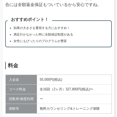
合には全額返金保証もついているから安心ですね。
おすすめポイント！
効果の大きさを重視する方におすすめ！
満足行かなかった時に全額保証制度がある
女性にもぴったりのプログラムが豊富
料金
入会金
55,000円(税込)
コース料金
全16回（2ヶ月）327,800円(税込)〜
回数券/都度利用
ー
体験等
無料カウンセリング&トレーニング体験