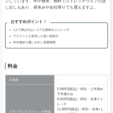
ジしています。年中無休、無料でストレッチウェアの貸
し出しもあり、昼休みや会社帰りでも通えますよ。
おすすめポイント！
1人で伸ばせないコアな筋肉をストレッチ
アスリートが支持した高い技術力
年中無休で通いやすい営業時間
料金
入会金
－
5,940円(税込)：40分・上半身or
下半身のみ
8,910円(税込)：60分・全身スト
レッチ
11,880円(税込)：80分・全身+し
コアバランスストレッチ料金