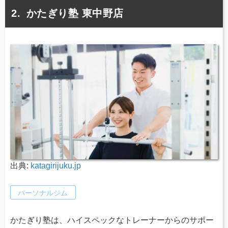
かたぎり塾 東中野店
出典:
katagirijuku.jp
パーソナルジム
かたぎり塾は、ハイスペックなトレーナーからのサポー