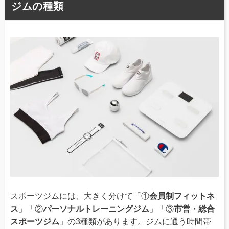
ジムの種類
スポーツジムには、大きく分けて「①
会員制フィットネ
ス
」「②
パーソナルトレーニングジム
」「③
市営・総合
スポーツジム
」の3種類があります。ジムに通う時間帯