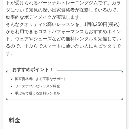
トが受けられるパーソナルトレーニングジムです。カラ
ダについて知見の深い国家資格者が在籍しているので、
効率的なボディメイクが実現します。
そんなクオリティの高いレッスンを、1回8,250円(税込)
から利用できるコストパフォーマンスもおすすめポイン
ト。ウェアやシューズなどの無料レンタルを完備してい
るので、手ぶらでスマートに通いたい人にもピッタリで
す。
おすすめポイント！
国家資格者による丁寧なサポート
リーズナブルなレッスン料金
手ぶらで通える無料レンタル
料金