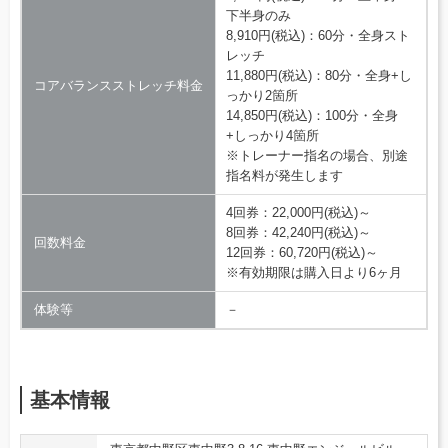
下半身のみ
8,910円(税込)：60分・全身スト
レッチ
11,880円(税込)：80分・全身+し
コアバランスストレッチ料金
っかり2箇所
14,850円(税込)：100分・全身
+しっかり4箇所
※トレーナー指名の場合、別途
指名料が発生します
4回券：22,000円(税込)～
8回券：42,240円(税込)～
回数料金
12回券：60,720円(税込)～
※有効期限は購入日より6ヶ月
体験等
－
基本情報