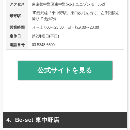
アクセス
東京都中野区東中野5-1-1 ユニゾンモール2F
JR総武線『東中野駅』東口改札を出て、左手階段を
最寄駅
降りて徒歩2分
営業時間
月～土7:00～23:30、日・祝9:00〜20:00
定休日
第2月曜日(平日)
電話番号
03-5348-6500
公式サイトを見る
Be-set 東中野店