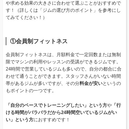
や求める効果の大きさに合わせて選ぶことがおすすめで
す！（詳しくは「ジムの選び方のポイント」を参考にし
てみてください！）
①会員制フィットネス
会員制フィットネスは、月額料金で一定回数または無制
限でマシンの利用やレッスンの受講ができるジムです。
24時間で営業しているジムも多いので、自分の都合に合
わせて通うことができます。スタッフさんがいない時間
帯があるジムが多いですが、その分
料金が安い
というの
もポイントの一つです。
「自分のペースでトレーニングしたい」という方
や
「行
ける時間がバラバラだから24時間空いているジムがい
い」という方
におすすめです！