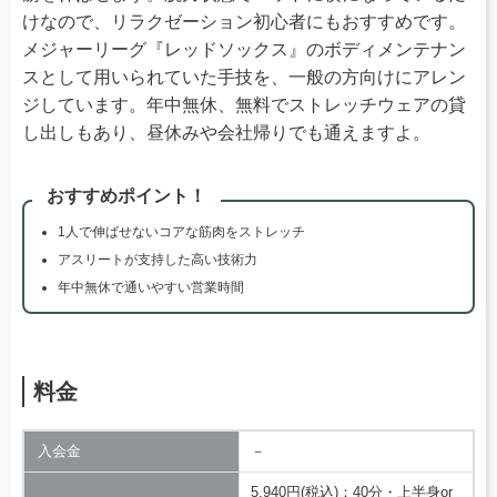
けなので、リラクゼーション初心者にもおすすめです。
メジャーリーグ『レッドソックス』のボディメンテナン
スとして用いられていた手技を、一般の方向けにアレン
ジしています。年中無休、無料でストレッチウェアの貸
し出しもあり、昼休みや会社帰りでも通えますよ。
おすすめポイント！
1人で伸ばせないコアな筋肉をストレッチ
アスリートが支持した高い技術力
年中無休で通いやすい営業時間
料金
入会金
－
5,940円(税込)：40分・上半身or