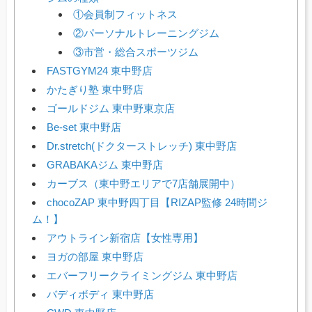
①会員制フィットネス
②パーソナルトレーニングジム
③市営・総合スポーツジム
FASTGYM24 東中野店
かたぎり塾 東中野店
ゴールドジム 東中野東京店
Be-set 東中野店
Dr.stretch(ドクターストレッチ) 東中野店
GRABAKAジム 東中野店
カーブス（東中野エリアで7店舗展開中）
chocoZAP 東中野四丁目【RIZAP監修 24時間ジ
ム！】
アウトライン新宿店【女性専用】
ヨガの部屋 東中野店
エバーフリークライミングジム 東中野店
バディボディ 東中野店