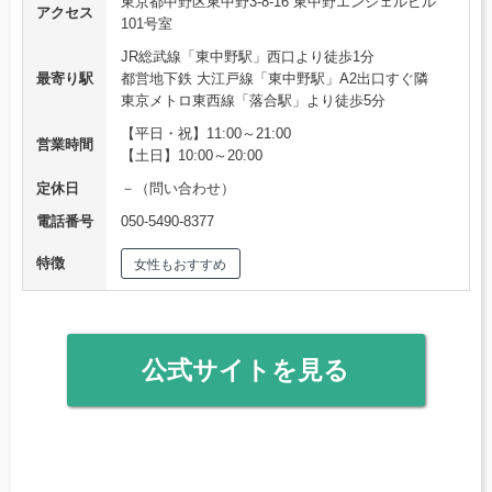
東京都中野区東中野3-8-16 東中野エンジェルビル
アクセス
101号室
JR総武線「東中野駅」西口より徒歩1分
最寄り駅
都営地下鉄 大江戸線「東中野駅」A2出口すぐ隣
東京メトロ東西線「落合駅」より徒歩5分
【平日・祝】11:00～21:00
営業時間
【土日】10:00～20:00
定休日
－（問い合わせ）
電話番号
050-5490-8377
特徴
女性もおすすめ
公式サイトを見る