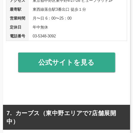
アクセス
東京都中野区東中野4-27-26 ビューフラット1F
最寄駅
東西線落合駅3番出口 徒歩１分
営業時間
月〜日 6：00〜25：00
定休日
年中無休
電話番号
03-5348-3092
公式サイトを見る
カーブス（東中野エリアで7店舗展開
中）