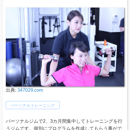
出典:
347029.com
パーソナルトレーニング
パーソナルジムで2、3カ月間集中してトレーニングを行
うジムです。個別にプログラムを作成してもらう事がで