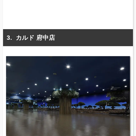
カルド 府中店