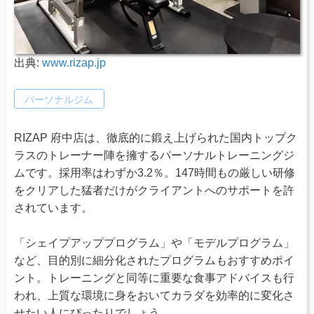
出典:
www.rizap.jp
パーソナルジム
RIZAP 府中店は、徹底的に鍛え上げられた国内トップク
ラスのトレーナー陣を擁するパーソナルトレーニングジ
ムです。採用率はわずか3.2％。147時間もの厳しい研修
をクリアした猛者だけがクライアントへのサポートを許
されています。
「シェイプアッププログラム」や「モデルプログラム」
など、目的別に細分化されたプログラムもおすすめポイ
ント。トレーニングと同等に重要な食事アドバイスも行
われ、上質な環境に身をおいてカラダを効率的に変化さ
せたい人にぴったりでしょう。