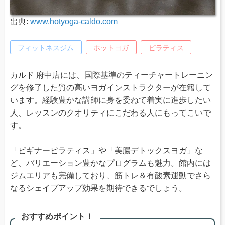
出典:
www.hotyoga-caldo.com
フィットネスジム
ホットヨガ
ピラティス
カルド 府中店には、国際基準のティーチャートレーニン
グを修了した質の高いヨガインストラクターが在籍して
います。経験豊かな講師に身を委ねて着実に進歩したい
人、レッスンのクオリティにこだわる人にもってこいで
す。
「ビギナーピラティス」や「美腸デトックスヨガ」な
ど、バリエーション豊かなプログラムも魅力。館内には
ジムエリアも完備しており、筋トレ＆有酸素運動でさら
なるシェイプアップ効果を期待できるでしょう。
おすすめポイント！