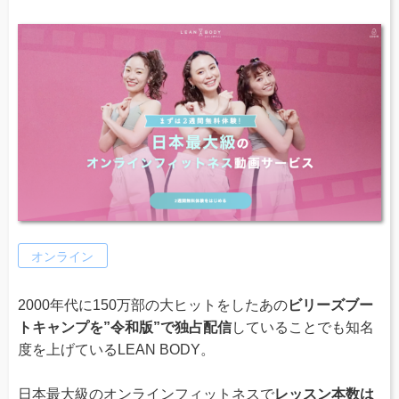
オンライン
2000年代に150万部の大ヒットをしたあの
ビリーズブー
トキャンプを”令和版”で独占配信
していることでも知名
度を上げているLEAN BODY。
日本最大級のオンラインフィットネスで
レッスン本数は