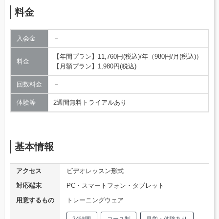
料金
入会金
－
【年間プラン】11,760円(税込)/年（980円/月(税込)）
料金
【月額プラン】1,980円(税込)
回数料金
－
体験等
2週間無料トライアルあり
基本情報
アクセス
ビデオレッスン形式
対応端末
PC・スマートフォン・タブレット
用意するもの
トレーニングウェア