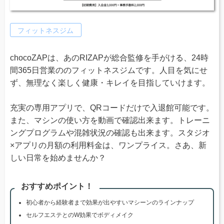
フィットネスジム
chocoZAPは、あのRIZAPが総合監修を手がける、24時
間365日営業ののフィットネスジムです。人目を気にせ
ず、無理なく楽しく健康・キレイを目指していけます。
充実の専用アプリで、QRコードだけで入退館可能です。
また、マシンの使い方を動画で確認出来ます。トレーニ
ングプログラムや混雑状況の確認も出来ます。スタジオ
×アプリの月額の利用料金は、ワンプライス。さあ、新
しい日常を始めませんか？
おすすめポイント！
初心者から経験者まで効果が出やすいマシーンのラインナップ
セルフエステとのW効果でボディメイク