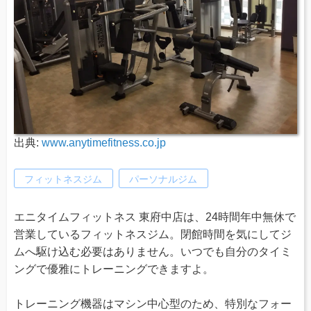
出典:
www.anytimefitness.co.jp
フィットネスジム
パーソナルジム
エニタイムフィットネス 東府中店は、24時間年中無休で
営業しているフィットネスジム。閉館時間を気にしてジ
ムへ駆け込む必要はありません。いつでも自分のタイミ
ングで優雅にトレーニングできますよ。
トレーニング機器はマシン中心型のため、特別なフォー