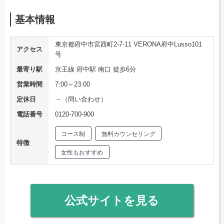
基本情報
東京都府中市宮西町2-7-11 VERONA府中Lusso101
アクセス
号
最寄り駅
京王線 府中駅 南口 徒歩6分
営業時間
7:00～23:00
定休日
－（問い合わせ）
電話番号
0120-700-900
コース制
無料カウンセリング
特徴
女性もおすすめ
公式サイトを見る