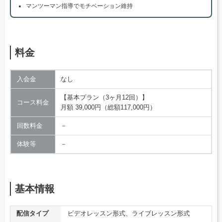
マンツーマン指導でモチベーション維持
料金
入会金
なし
【基本プラン（3ヶ月12回）】
コース料金
月額 39,000円（総額117,000円）
回数料金
－
体験等
－
基本情報
配信タイプ
ビデオレッスン形式、ライブレッスン形式