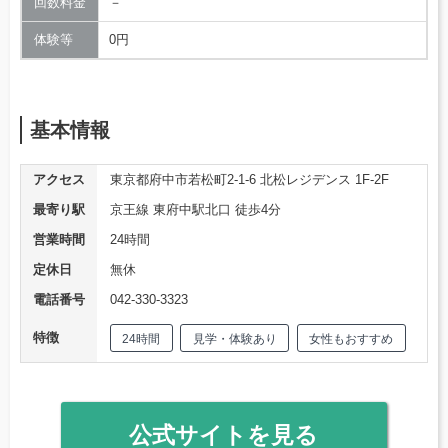
回数料金
－
体験等
0円
基本情報
アクセス
東京都府中市若松町2-1-6 北松レジデンス 1F-2F
最寄り駅
京王線 東府中駅北口 徒歩4分
営業時間
24時間
定休日
無休
電話番号
042-330-3323
特徴
24時間
見学・体験あり
女性もおすすめ
公式サイトを見る