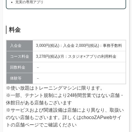
充実の専用アプリ
料金
入会金
3,000円(税込)：入会金 2,000円(税込)：事務手数料
コース料金
3,278円(税込)/月：スタジオ×アプリの利用料金
回数料金
－
体験等
－
※使い放題はトレーニングマシンに限ります。
※一部、テナント規制により24時間営業ではない店舗・
休館日がある店舗もございます
※サービスおよび関連設備は店舗により異なり、取扱い
のない店舗もございます。詳しくはchocoZAPwebサイ
トの店舗ページでご確認ください