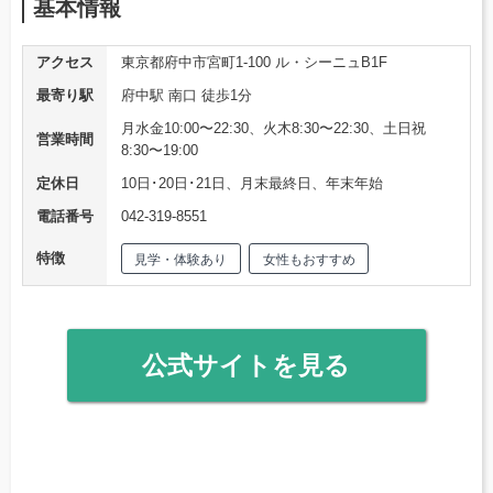
基本情報
アクセス
東京都府中市宮町1-100 ル・シーニュB1F
最寄り駅
府中駅 南口 徒歩1分
月水金10:00〜22:30、火木8:30〜22:30、土日祝
営業時間
8:30〜19:00
定休日
10日･20日･21日、月末最終日、年末年始
電話番号
042-319-8551
特徴
見学・体験あり
女性もおすすめ
公式サイトを見る