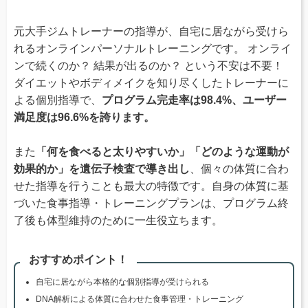
元大手ジムトレーナーの指導が、自宅に居ながら受けら
れるオンラインパーソナルトレーニングです。 オンライ
ンで続くのか？ 結果が出るのか？ という不安は不要！
ダイエットやボディメイクを知り尽くしたトレーナーに
よる個別指導で、
プログラム完走率は98.4%、ユーザー
満足度は96.6%を誇ります。
また
「何を食べると太りやすいか」「どのような運動が
効果的か」を遺伝子検査で導き出し
、個々の体質に合わ
せた指導を行うことも最大の特徴です。自身の体質に基
づいた食事指導・トレーニングプランは、プログラム終
了後も体型維持のために一生役立ちます。
おすすめポイント！
自宅に居ながら本格的な個別指導が受けられる
DNA解析による体質に合わせた食事管理・トレーニング