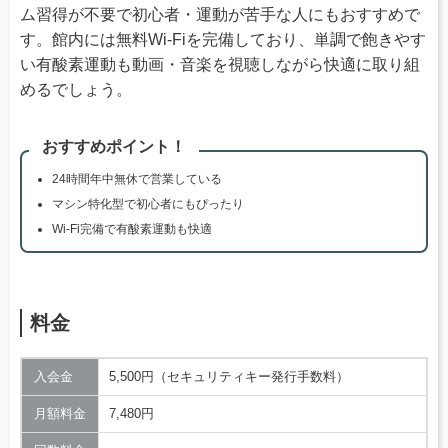
ム習得が不要で初心者・運動が苦手な人にもおすすめで
す。館内には無料Wi-Fiを完備しており、単調で飽きやす
い有酸素運動も動画・音楽を視聴しながら快適に取り組
めるでしょう。
おすすめポイント！
24時間年中無休で営業している
マシン特化型で初心者にもぴったり
Wi-Fi完備で有酸素運動も快適
料金
入会金
5,500円（セキュリティキー発行手数料）
月額料金
7,480円