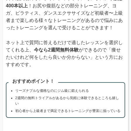
400本以上
！お尻や腹筋などの部分トレーニング、ヨ
ガ、ピラティス、ダンスエクササイズなど初級者〜上級
者まで楽しめる様々なトレーニングがあるので悩みにあ
ったトレーニングを選んで受けることができます！
ネット上で質問に答えるだけで適したレッスンを選択し
てくれる上、
今なら2週間無料体験
ができるので「痩せ
たいけれど何をしたら良いか分からない」という方にお
すすめです。
おすすめポイント！
リーズナブルな価格なのにジム級に鍛えられる
2週間の無料トライアルがあるから気軽に体験できるところも嬉し
い
初心者から上級者まで満足できるトレーニングが豊富に揃っている