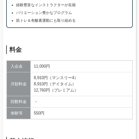
経験豊富なインストラクターが在籍
バリエーション豊かなプログラム
筋トレ＆有酸素運動にも取り組める
料金
入会金
11,000円
8,910円（マンスリー4）
月額料金
8,910円（デイタイム）
12,760円（プレミアム）
回数料金
－
体験等
550円