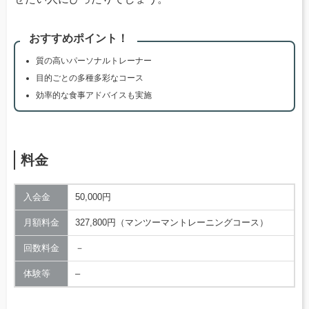
おすすめポイント！
質の高いパーソナルトレーナー
目的ごとの多種多彩なコース
効率的な食事アドバイスも実施
料金
入会金
50,000円
月額料金
327,800円（マンツーマントレーニングコース）
回数料金
－
体験等
–