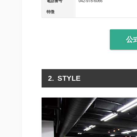
電話番号
042-978-6066
特徴
公
STYLE