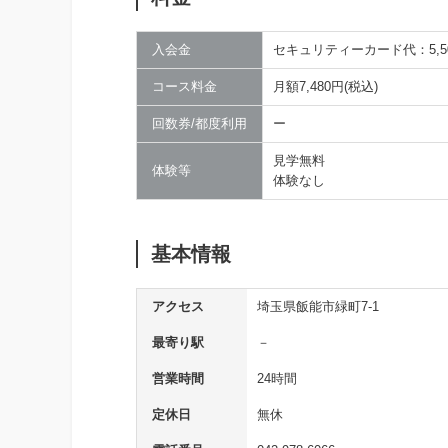
入会金
セキュリティーカード代：5,5
コース料金
月額7,480円(税込)
回数券/都度利用
ー
見学無料
体験等
体験なし
基本情報
アクセス
埼玉県飯能市緑町7-1
最寄り駅
－
営業時間
24時間
定休日
無休