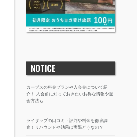
NOTICE
カーブスの料金プランや入会金について紹
介！ 入会前に知っておきたいお得な情報や退
会方法も
ライザップの口コミ・評判や料金を徹底調
査！リバウンドや効果は実際どうなの？