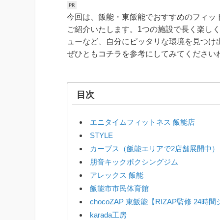
今回は、飯能・東飯能でおすすめのフィッ
ご紹介いたします。1つの施設で長く楽し
ューなど、自分にピッタリな環境を見つけ
ぜひともコチラを参考にしてみてください
目次
エニタイムフィットネス 飯能店
STYLE
カーブス（飯能エリアで2店舗展開中）
朋音キックボクシングジム
アレックス 飯能
飯能市市民体育館
chocoZAP 東飯能【RIZAP監修 24時
karada工房