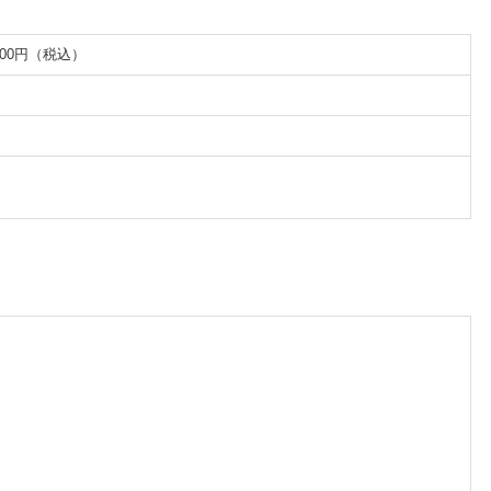
00円（税込）