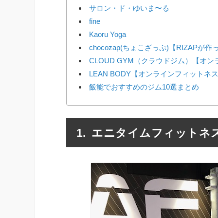
サロン・ド・ゆいま〜る
fine
Kaoru Yoga
chocozap(ちょこざっぷ)【RIZAP
CLOUD GYM（クラウドジム）【オ
LEAN BODY【オンラインフィットネ
飯能でおすすめのジム10選まとめ
エニタイムフィットネス